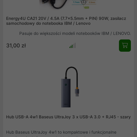
Energy4U CA21 20V / 4.5A (7.7x5.5mm + PIN) 90W, zasilacz
samochodowy do notebooka IBM / Lenovo
Pasuje do większości modeli notebooków IBM / LENOVO.
31,00 zł
Hub USB-A 4w1 Baseus UltraJoy 3 x USB-A 3.0 + RJ45 - szary
Hub Baseus UltraJoy 4w1 to kompaktowe i funkcjonalne