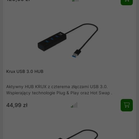
zwarciem, przeładowaniem lub nieporządanym napięciem.
Krux USB 3.0 HUB
Aktywny HUB KRUX z czterema złączami USB 3.0.
Wspierający technologie Plug & Play oraz Hot Swap .
44,99 zł