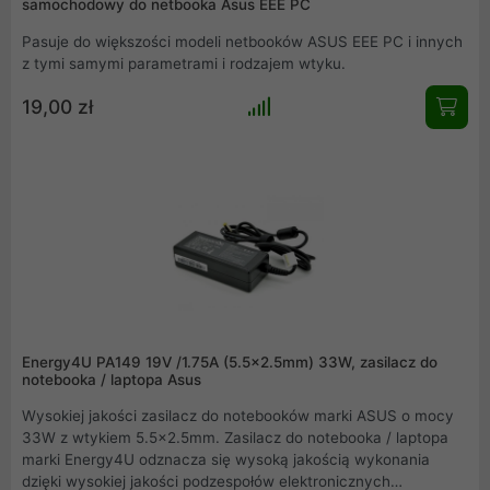
samochodowy do netbooka Asus EEE PC
Pasuje do większości modeli netbooków ASUS EEE PC i innych
z tymi samymi parametrami i rodzajem wtyku.
19,00 zł
Energy4U PA149 19V /1.75A (5.5x2.5mm) 33W, zasilacz do
notebooka / laptopa Asus
Wysokiej jakości zasilacz do notebooków marki ASUS o mocy
33W z wtykiem 5.5x2.5mm. Zasilacz do notebooka / laptopa
marki Energy4U odznacza się wysoką jakością wykonania
dzięki wysokiej jakości podzespołów elektronicznych