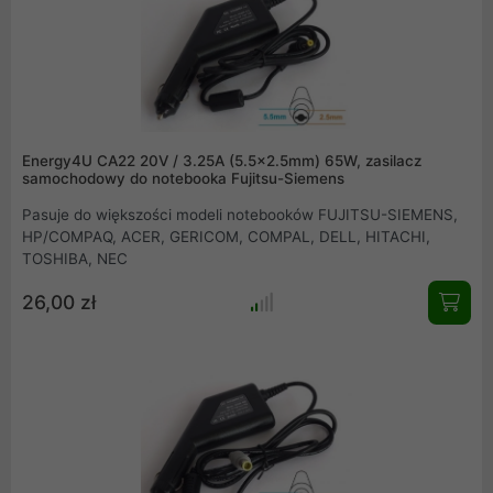
Energy4U CA22 20V / 3.25A (5.5x2.5mm) 65W, zasilacz
samochodowy do notebooka Fujitsu-Siemens
Pasuje do większości modeli notebooków FUJITSU-SIEMENS,
HP/COMPAQ, ACER, GERICOM, COMPAL, DELL, HITACHI,
TOSHIBA, NEC
26,00 zł