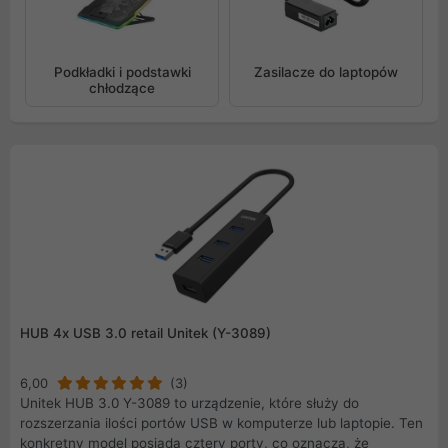
Podkładki i podstawki
Zasilacze do laptopów
chłodzące
HUB 4x USB 3.0 retail Unitek (Y-3089)
6,00
(3)
Unitek HUB 3.0 Y-3089 to urządzenie, które służy do
rozszerzania ilości portów USB w komputerze lub laptopie. Ten
konkretny model posiada cztery porty, co oznacza, że