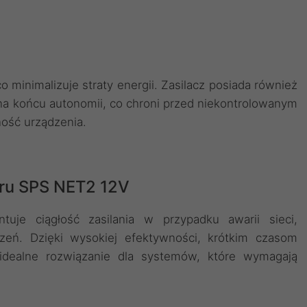
o minimalizuje straty energii. Zasilacz posiada również
na końcu autonomii, co chroni przed niekontrolowanym
ność urządzenia.
cru SPS NET2 12V
tuje ciągłość zasilania w przypadku awarii sieci,
zeń. Dzięki wysokiej efektywności, krótkim czasom
o idealne rozwiązanie dla systemów, które wymagają