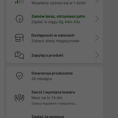
Wysyłamy zazwyczaj w 1 dzień
Zamów teraz, otrzymasz jutro
Zapłać w ciągu
9g 44m 42s
Dostępność w salonach
Zobacz stany magazynowe
Zapytaj o produkt
Gwarancja producenta
24 miesiące
Zwrot / wymiana towaru
Masz na to 14 dni.
Zobacz regulamin i wyłączenia...
Zapłać za pomocą