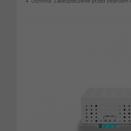
Ochrona: Zabezpieczenie przed zwarciem i