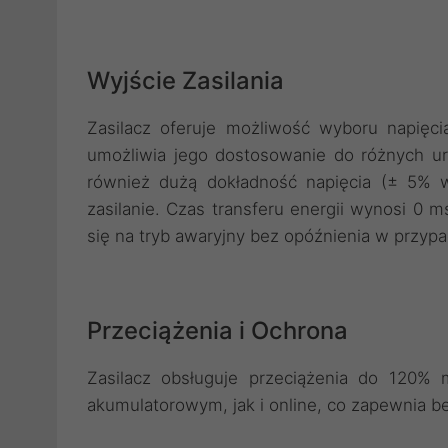
Wyjście Zasilania
Zasilacz oferuje możliwość wyboru napięc
umożliwia jego dostosowanie do różnych ur
również dużą dokładność napięcia (± 5% w 
zasilanie. Czas transferu energii wynosi 0 
się na tryb awaryjny bez opóźnienia w przypad
Przeciążenia i Ochrona
Zasilacz obsługuje przeciążenia do 120%
akumulatorowym, jak i online, co zapewnia 