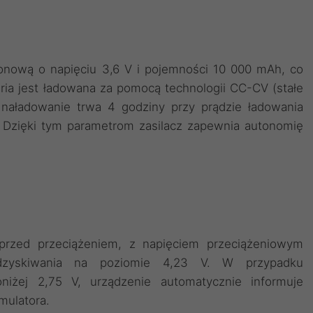
jonową o napięciu 3,6 V i pojemności 10 000 mAh, co
ria jest ładowana za pomocą technologii CC-CV (stałe
 naładowanie trwa 4 godziny przy prądzie ładowania
 Dzięki tym parametrom zasilacz zapewnia autonomię
rzed przeciążeniem, z napięciem przeciążeniowym
zyskiwania na poziomie 4,23 V. W przypadku
oniżej 2,75 V, urządzenie automatycznie informuje
mulatora.