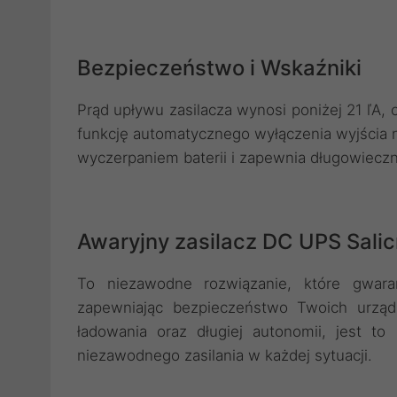
Bezpieczeństwo i Wskaźniki
Prąd upływu zasilacza wynosi poniżej 21 ľA, c
funkcję automatycznego wyłączenia wyjścia 
wyczerpaniem baterii i zapewnia długowiecz
Awaryjny zasilacz DC UPS Sali
To niezawodne rozwiązanie, które gwaran
zapewniając bezpieczeństwo Twoich urząd
ładowania oraz długiej autonomii, jest t
niezawodnego zasilania w każdej sytuacji.