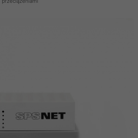
 przeciążeniami