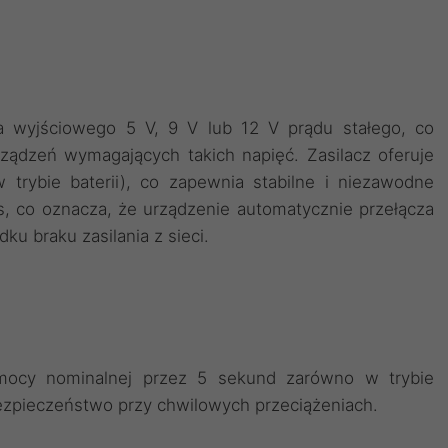
ia wyjściowego 5 V, 9 V lub 12 V prądu stałego, co
ządzeń wymagających takich napięć. Zasilacz oferuje
trybie baterii), co zapewnia stabilne i niezawodne
ms, co oznacza, że urządzenie automatycznie przełącza
ku braku zasilania z sieci.
 mocy nominalnej przez 5 sekund zarówno w trybie
bezpieczeństwo przy chwilowych przeciążeniach.