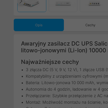
Poprzedni
Opis
Cechy
Awaryjny zasilacz DC UPS Sali
litowo-jonowymi (Li-Ion) 1000
Najważniejsze cechy
3 złącza DC (5 V, 9 V, 12 V), 1 złącze USB (
Kompatybilny z urządzeniami cyfrowymi (m
Bateria: Litowo-jonowa 10 000 mAh, wymi
Autonomia do 4 godzin, ładowanie w 4 god
Przełączanie: Szybkie przełączenie z AC n
Montaż: Możliwość montażu na ścianie, 