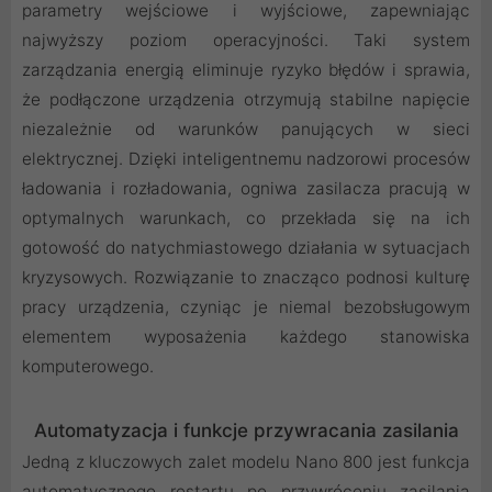
parametry wejściowe i wyjściowe, zapewniając
najwyższy poziom operacyjności. Taki system
zarządzania energią eliminuje ryzyko błędów i sprawia,
że podłączone urządzenia otrzymują stabilne napięcie
niezależnie od warunków panujących w sieci
elektrycznej. Dzięki inteligentnemu nadzorowi procesów
ładowania i rozładowania, ogniwa zasilacza pracują w
optymalnych warunkach, co przekłada się na ich
gotowość do natychmiastowego działania w sytuacjach
kryzysowych. Rozwiązanie to znacząco podnosi kulturę
pracy urządzenia, czyniąc je niemal bezobsługowym
elementem wyposażenia każdego stanowiska
komputerowego.
Automatyzacja i funkcje przywracania zasilania
Jedną z kluczowych zalet modelu Nano 800 jest funkcja
automatycznego restartu po przywróceniu zasilania