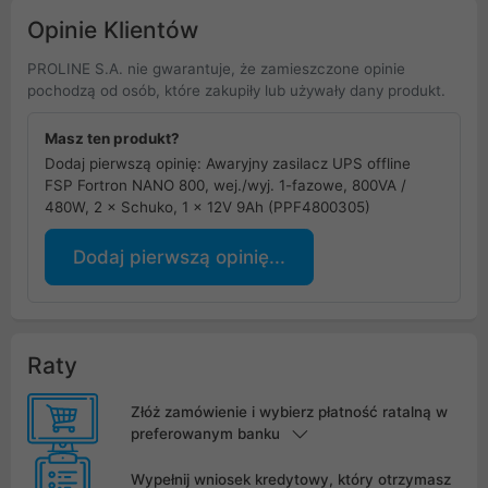
Opinie Klientów
PROLINE S.A. nie gwarantuje, że zamieszczone opinie
pochodzą od osób, które zakupiły lub używały dany produkt.
Masz ten produkt?
Dodaj pierwszą opinię: Awaryjny zasilacz UPS offline
FSP Fortron NANO 800, wej./wyj. 1-fazowe, 800VA /
480W, 2 × Schuko, 1 × 12V 9Ah (PPF4800305)
Dodaj pierwszą opinię...
Raty
Złóż zamówienie i wybierz płatność ratalną w
preferowanym banku
Wypełnij wniosek kredytowy, który otrzymasz