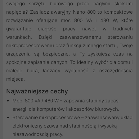
swojego sprzętu biurowego przed nagłymi skokami
napięcia? Zasilacz awaryjny Nano 800 to kompaktowe
rozwiązanie oferujące moc 800 VA i 480 W, które
gwarantuje ciągłość pracy nawet w trudnych
warunkach. Dzięki zaawansowanemu sterowaniu
mikroprocesorowemu oraz funkcji zimnego startu, Twoje
urządzenia są bezpieczne, a Ty zyskujesz czas na
spokojne zapisanie danych. To idealny wybór dla domu i
małego biura, łączący wydajność z oszczędnością
miejsca.
Najważniejsze cechy
Moc: 800 VA / 480 W – zapewnia stabilny zapas
energii dla komputerów i akcesoriów biurowych.
Sterowanie mikroprocesorowe – zaawansowany układ
elektroniczny czuwa nad stabilnością i wysoką
niezawodnością pracy.