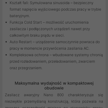
Kształt fali: Symulowana sinusoida – bezpieczny
format napięcia wyjściowego podczas pracy w trybie
bateryjnym.
Funkcja Cold Start – możliwość uruchomienia
zasilacza i podłączonych urządzeń nawet przy
całkowitym braku prądu w sieci.
Auto Restart – urządzenie samoczynnie powraca do
pracy w momencie przywrócenia zasilania AC.
Kompleksowa ochrona – wbudowane systemy chronią
przed rozładowaniem, przeładowaniem, zwarciem
oraz przegrzaniem.
Maksymalna wydajność w kompaktowej
obudowie
Zasilacz awaryjny Nano 800 charakteryzuje się
niezwykle przemyślaną konstrukcją, która pozwala na
znaczną oszczędność miejsca na stanowisku pracy.