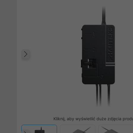
Poprzedni
Kliknij, aby wyświetlić duże zdjęcia prod