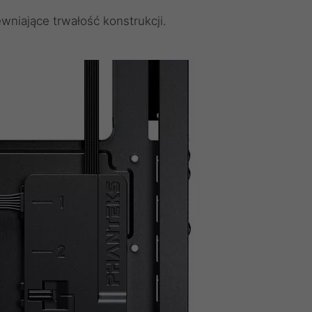
niające trwałość konstrukcji.