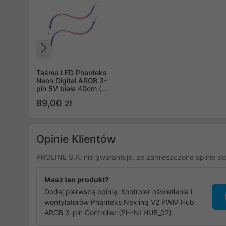
Poprzedni
Taśma LED Phanteks
Neon Digital ARGB 3-
pin 5V biała 40cm (2
szt.)
89,00 zł
Opinie Klientów
PROLINE S.A. nie gwarantuje, że zamieszczone opinie po
Masz ten produkt?
Dodaj pierwszą opinię: Kontroler oświetlenia i
wentylatorów Phanteks Nexlinq V2 PWM Hub
ARGB 3-pin Controller (PH-NLHUB_02)