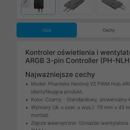
Poprzedni
Opis
Cechy
Kontroler oświetlenia i wenty
ARGB 3-pin Controller (PH-NL
Najważniejsze cechy
Model: Phanteks Nexlinq V2 PWM Hub ARG
identyfikująca produkt.
Kolor: Czarny - Standardowy, uniwersalny 
Wymiary (dł. x szer. x wys.): 79 mm x 45
montaż.
Złącza wewnętrzne: (Gniazdo wentylatora 