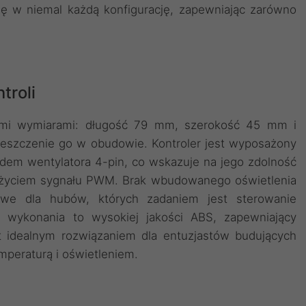
ię w niemal każdą konfigurację, zapewniając zarówno
troli
ymi wymiarami: długość 79 mm, szerokość 45 mm i
eszczenie go w obudowie. Kontroler jest wyposażony
zdem wentylatora 4-pin, co wskazuje na jego zdolność
 użyciem sygnału PWM. Brak wbudowanego oświetlenia
we dla hubów, których zadaniem jest sterowanie
 wykonania to wysokiej jakości ABS, zapewniający
st idealnym rozwiązaniem dla entuzjastów budujących
eraturą i oświetleniem.