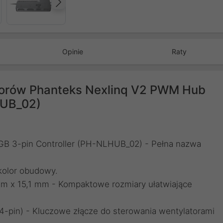
Następny
Opinie
Raty
latorów Phanteks Nexlinq V2 PWM Hub
HUB_02)
B 3-pin Controller (PH-NLHUB_02) - Pełna nazwa
kolor obudowy.
 mm x 15,1 mm - Kompaktowe rozmiary ułatwiające
4-pin) - Kluczowe złącze do sterowania wentylatorami