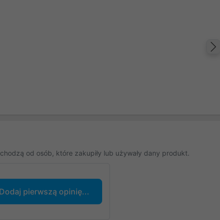
chodzą od osób, które zakupiły lub używały dany produkt.
Dodaj pierwszą opinię...