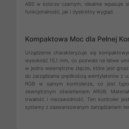
ABS w kolorze czarnym, idealnie wpasuje s
funkcjonalność, jak i dyskretny wygląd.
Kompaktowa Moc dla Pełnej Kon
Urządzenie charakteryzuje się kompaktow
wysokość 15,1 mm, co pozwala na łatwe umi
w jedno wewnętrzne złącze, które jest gnia
do zarządzania prędkością wentylatorów z
RGB w samym kontrolerze, co jest typo
zewnętrznym oświetleniem ARGB. Materiał
trwałość i niezawodność. Ten kontroler je
systemy z zaawansowanym zarządzaniem temp