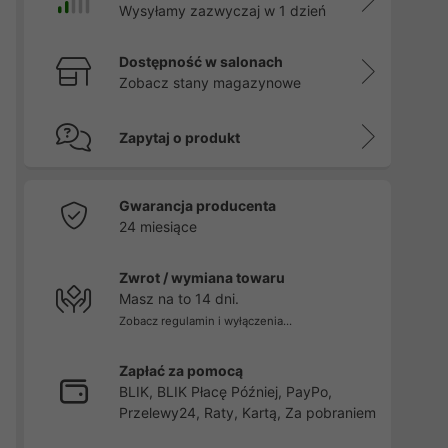
Wysyłamy zazwyczaj w 1 dzień
Dostępność w salonach
Zobacz stany magazynowe
Zapytaj o produkt
Gwarancja producenta
24 miesiące
Zwrot / wymiana towaru
Masz na to 14 dni.
Zobacz regulamin i wyłączenia...
Zapłać za pomocą
BLIK, BLIK Płacę Później, PayPo,
Przelewy24, Raty, Kartą, Za pobraniem