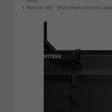
PWM.
Materiał: ABS - Wytrzymałe tworzywo zapew