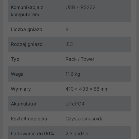
Komunikacja z
USB + RS232
komputerem
Liczba gniazd
8
Rodzaj gniazd
IEC
Typ
Rack / Tower
Waga
11.6 kg
Wymiary
410 x 438 x 88 mm
Akumulator
LiFePO4
Kształt napięcia
Czysta sinusoida
Ładowanie do 90%
2,5 godzin