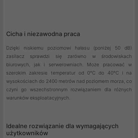
Cicha i niezawodna praca
Dzięki niskiemu poziomowi hałasu (poniżej 50 dB)
zasilacz sprawdzi się zarówno w środowiskach
biurowych, jak i serwerowniach. Może pracować w
szerokim zakresie temperatur od 0°C do 40°C i na
wysokościach do 2400 metrów nad poziomem morza, co
czyni go wszechstronnym rozwiązaniem dla różnych
warunków eksploatacyjnych.
Idealne rozwiązanie dla wymagających
użytkowników