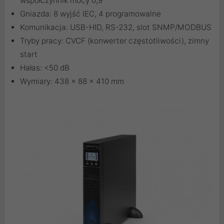
współczynnik mocy 0,9
Gniazda: 8 wyjść IEC, 4 programowalne
Komunikacja: USB-HID, RS-232, slot SNMP/MODBUS
Tryby pracy: CVCF (konwerter częstotliwości), zimny
start
Hałas: <50 dB
Wymiary: 438 × 88 × 410 mm