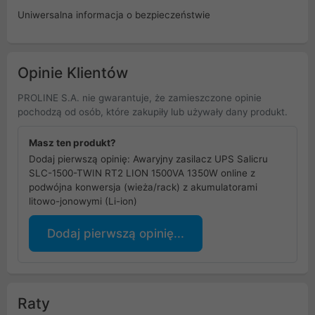
Uniwersalna informacja o bezpieczeństwie
Opinie Klientów
PROLINE S.A. nie gwarantuje, że zamieszczone opinie
pochodzą od osób, które zakupiły lub używały dany produkt.
Masz ten produkt?
Dodaj pierwszą opinię: Awaryjny zasilacz UPS Salicru
SLC-1500-TWIN RT2 LION 1500VA 1350W online z
podwójna konwersja (wieża/rack) z akumulatorami
litowo-jonowymi (Li-ion)
Dodaj pierwszą opinię...
Raty