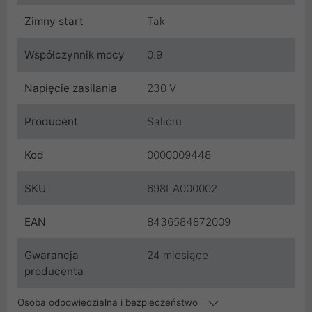
Zimny start
Tak
Współczynnik mocy
0.9
Napięcie zasilania
230 V
Producent
Salicru
Kod
0000009448
SKU
698LA000002
EAN
8436584872009
Gwarancja
24 miesiące
producenta
Osoba odpowiedzialna i bezpieczeństwo