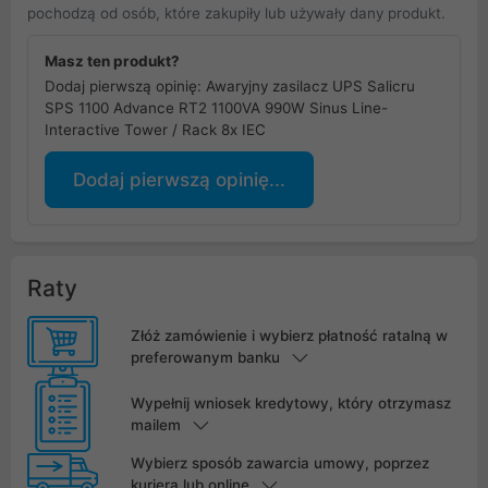
pochodzą od osób, które zakupiły lub używały dany produkt.
Masz ten produkt?
Dodaj pierwszą opinię: Awaryjny zasilacz UPS Salicru
SPS 1100 Advance RT2 1100VA 990W Sinus Line-
Interactive Tower / Rack 8x IEC
Dodaj pierwszą opinię...
Raty
Złóż zamówienie i wybierz płatność ratalną w
preferowanym banku
Wypełnij wniosek kredytowy, który otrzymasz
mailem
Wybierz sposób zawarcia umowy, poprzez
kuriera lub online