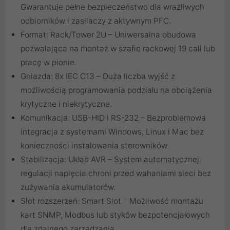
Gwarantuje pełne bezpieczeństwo dla wrażliwych
odbiorników i zasilaczy z aktywnym PFC.
Format: Rack/Tower 2U – Uniwersalna obudowa
pozwalająca na montaż w szafie rackowej 19 cali lub
pracę w pionie.
Gniazda: 8x IEC C13 – Duża liczba wyjść z
możliwością programowania podziału na obciążenia
krytyczne i niekrytyczne.
Komunikacja: USB-HID i RS-232 – Bezproblemowa
integracja z systemami Windows, Linux i Mac bez
konieczności instalowania sterowników.
Stabilizacja: Układ AVR – System automatycznej
regulacji napięcia chroni przed wahaniami sieci bez
zużywania akumulatorów.
Slot rozszerzeń: Smart Slot – Możliwość montażu
kart SNMP, Modbus lub styków bezpotencjałowych
dla zdalnego zarządzania.