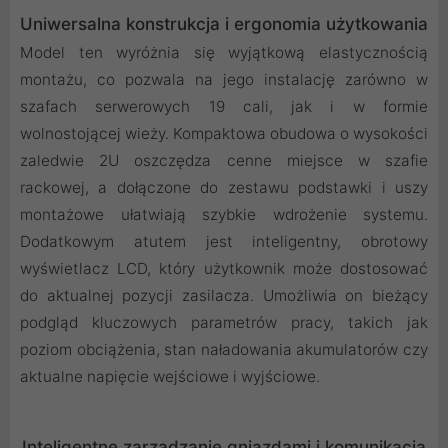
Uniwersalna konstrukcja i ergonomia użytkowania
Model ten wyróżnia się wyjątkową elastycznością
montażu, co pozwala na jego instalację zarówno w
szafach serwerowych 19 cali, jak i w formie
wolnostojącej wieży. Kompaktowa obudowa o wysokości
zaledwie 2U oszczędza cenne miejsce w szafie
rackowej, a dołączone do zestawu podstawki i uszy
montażowe ułatwiają szybkie wdrożenie systemu.
Dodatkowym atutem jest inteligentny, obrotowy
wyświetlacz LCD, który użytkownik może dostosować
do aktualnej pozycji zasilacza. Umożliwia on bieżący
podgląd kluczowych parametrów pracy, takich jak
poziom obciążenia, stan naładowania akumulatorów czy
aktualne napięcie wejściowe i wyjściowe.
Inteligentne zarządzanie gniazdami i komunikacja