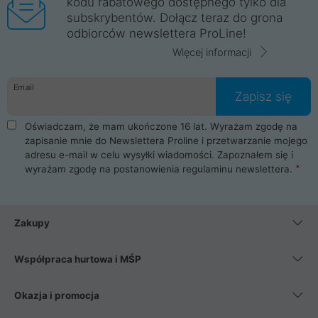
kodu rabatowego dostępnego tylko dla
subskrybentów. Dołącz teraz do grona
odbiorców newslettera ProLine!
Więcej informacji
Email
Zapisz się
Oświadczam, że mam ukończone 16 lat. Wyrażam zgodę na
zapisanie mnie do Newslettera Proline i przetwarzanie mojego
adresu e-mail w celu wysyłki wiadomości. Zapoznałem się i
wyrażam zgodę na postanowienia
regulaminu newslettera
.
Zakupy
Współpraca hurtowa i MŚP
Okazja i promocja