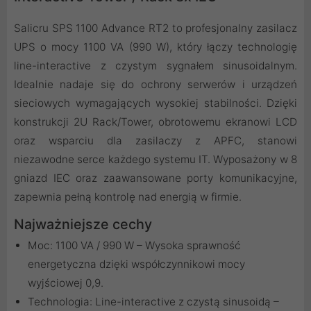
Salicru SPS 1100 Advance RT2 to profesjonalny zasilacz
UPS o mocy 1100 VA (990 W), który łączy technologię
line-interactive z czystym sygnałem sinusoidalnym.
Idealnie nadaje się do ochrony serwerów i urządzeń
sieciowych wymagających wysokiej stabilności. Dzięki
konstrukcji 2U Rack/Tower, obrotowemu ekranowi LCD
oraz wsparciu dla zasilaczy z APFC, stanowi
niezawodne serce każdego systemu IT. Wyposażony w 8
gniazd IEC oraz zaawansowane porty komunikacyjne,
zapewnia pełną kontrolę nad energią w firmie.
Najważniejsze cechy
Moc: 1100 VA / 990 W – Wysoka sprawność
energetyczna dzięki współczynnikowi mocy
wyjściowej 0,9.
Technologia: Line-interactive z czystą sinusoidą –