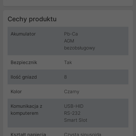
Cechy produktu
Akumulator
Pb-Ca
AGM
bezobsługowy
Bezpiecznik
Tak
Ilość gniazd
8
Kolor
Czarny
Komunikacja z
USB-HID
komputerem
RS-232
Smart Slot
Kształt napięcia
Czysta sinusoida