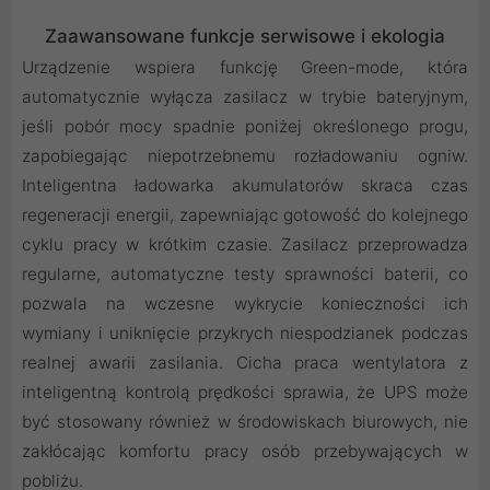
Zaawansowane funkcje serwisowe i ekologia
Urządzenie wspiera funkcję Green-mode, która
automatycznie wyłącza zasilacz w trybie bateryjnym,
jeśli pobór mocy spadnie poniżej określonego progu,
zapobiegając niepotrzebnemu rozładowaniu ogniw.
Inteligentna ładowarka akumulatorów skraca czas
regeneracji energii, zapewniając gotowość do kolejnego
cyklu pracy w krótkim czasie. Zasilacz przeprowadza
regularne, automatyczne testy sprawności baterii, co
pozwala na wczesne wykrycie konieczności ich
wymiany i uniknięcie przykrych niespodzianek podczas
realnej awarii zasilania. Cicha praca wentylatora z
inteligentną kontrolą prędkości sprawia, że UPS może
być stosowany również w środowiskach biurowych, nie
zakłócając komfortu pracy osób przebywających w
pobliżu.