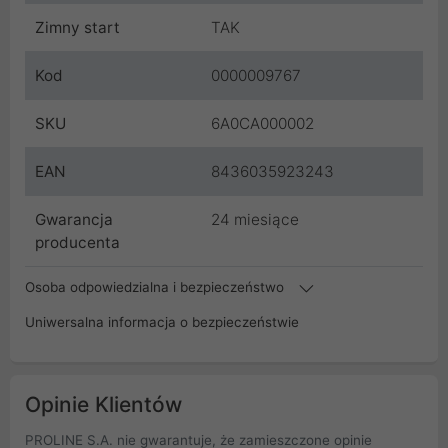
Zimny start
TAK
Kod
0000009767
SKU
6A0CA000002
EAN
8436035923243
Gwarancja
24 miesiące
producenta
Osoba odpowiedzialna i bezpieczeństwo
Uniwersalna informacja o bezpieczeństwie
Opinie Klientów
PROLINE S.A. nie gwarantuje, że zamieszczone opinie