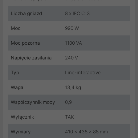
Liczba gniazd
8 x IEC C13
Moc
990 W
Moc pozorna
1100 VA
Napięcie zasilania
240 V
Typ
Line-interactive
Waga
13,4 kg
Współczynnik mocy
0,9
Wyłącznik
TAK
Wymiary
410 × 438 × 88 mm