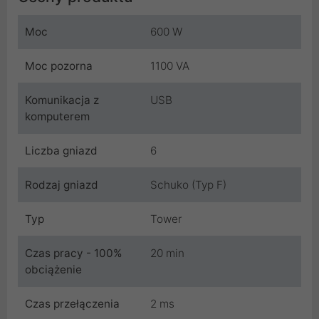
Moc
600 W
Moc pozorna
1100 VA
Komunikacja z
USB
komputerem
Liczba gniazd
6
Rodzaj gniazd
Schuko (Typ F)
Typ
Tower
Czas pracy - 100%
20 min
obciążenie
Czas przełączenia
2 ms