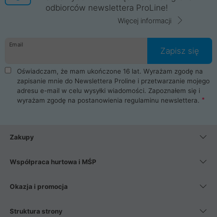
odbiorców newslettera ProLine!
Więcej informacji
Email
Zapisz się
Oświadczam, że mam ukończone 16 lat. Wyrażam zgodę na
zapisanie mnie do Newslettera Proline i przetwarzanie mojego
adresu e-mail w celu wysyłki wiadomości. Zapoznałem się i
wyrażam zgodę na postanowienia
regulaminu newslettera
.
Zakupy
Współpraca hurtowa i MŚP
Okazja i promocja
Struktura strony