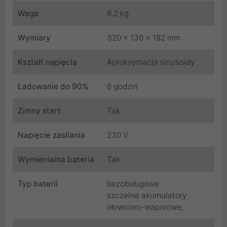
Waga
8.2 kg
Wymiary
320 x 130 x 182 mm
Kształt napięcia
Aproksymacja sinusoidy
Ładowanie do 90%
6 godzin
Zimny start
Tak
Napięcie zasilania
230 V
Wymienialna bateria
Tak
Typ baterii
bezobsługowe
szczelne akumulatory
ołowiowo-wapniowe,