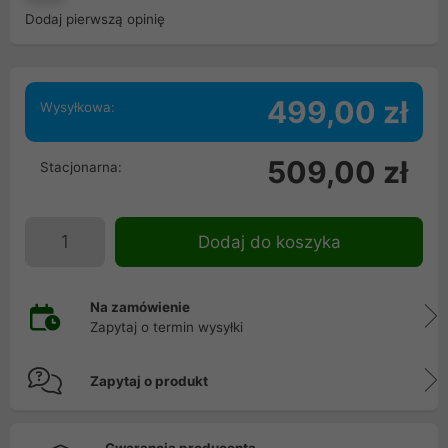
Dodaj pierwszą opinię
499,00 zł
Wysyłkowa:
509,00 zł
Stacjonarna:
Dodaj do koszyka
Na zamówienie
Zapytaj o termin wysyłki
Zapytaj o produkt