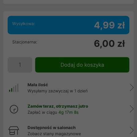
4,99 zł
Wysyłkowa:
6,00 zł
Stacjonarna:
Dodaj do koszyka
Mała ilość
Wysyłamy zazwyczaj w 1 dzień
Zamów teraz, otrzymasz jutro
Zapłać w ciągu
4g 17m 8s
Dostępność w salonach
Zobacz stany magazynowe