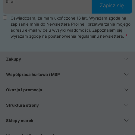
Email
Zapisz się
Oświadczam, że mam ukończone 16 lat. Wyrażam zgodę na
zapisanie mnie do Newslettera Proline i przetwarzanie mojego
adresu e-mail w celu wysyłki wiadomości. Zapoznałem się i
wyrażam zgodę na postanowienia
regulaminu newslettera
.
Zakupy
Współpraca hurtowa i MŚP
Okazja i promocja
Struktura strony
Sklepy marek