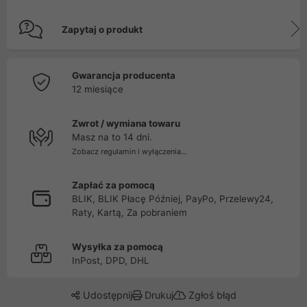
Zapytaj o produkt
Gwarancja producenta
12 miesiące
Zwrot / wymiana towaru
Masz na to 14 dni.
Zobacz regulamin i wyłączenia...
Zapłać za pomocą
BLIK, BLIK Płacę Później, PayPo, Przelewy24,
Raty, Kartą, Za pobraniem
Wysyłka za pomocą
InPost, DPD, DHL
Udostępnij
Drukuj
Zgłoś błąd