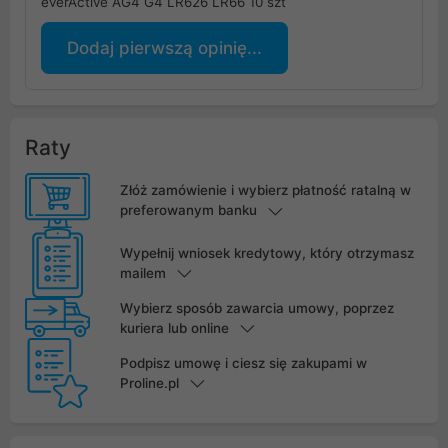
everActive AG4 G4 LR626 LR66 10 szt
Dodaj pierwszą opinię...
Raty
Złóż zamówienie i wybierz płatność ratalną w
preferowanym banku
Wypełnij wniosek kredytowy, który otrzymasz
mailem
Wybierz sposób zawarcia umowy, poprzez
kuriera lub online
Podpisz umowę i ciesz się zakupami w
Proline.pl