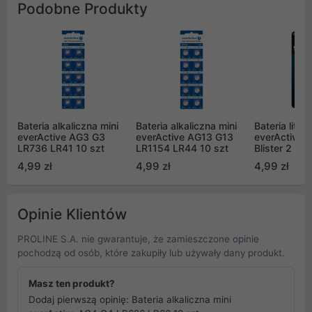
Podobne Produkty
Bateria alkaliczna mini
Bateria alkaliczna mini
Bateria litow
everActive AG3 G3
everActive AG13 G13
everActive
LR736 LR41 10 szt
LR1154 LR44 10 szt
Blister 2 szt
4,99 zł
4,99 zł
4,99 zł
Opinie Klientów
PROLINE S.A. nie gwarantuje, że zamieszczone opinie
pochodzą od osób, które zakupiły lub używały dany produkt.
Masz ten produkt?
Dodaj pierwszą opinię: Bateria alkaliczna mini