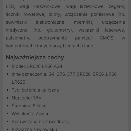
LED, wagi kieszonkowe, wagi łazienkowe, zegarki,
liczniki rowerowe, piloty, urządzenia pomiarowe (np.
suwmiarki elektroniczne, mierniki), urządzenia
medyczne (np. glukometry), wskaźniki laserowe,
pulsometry, podtrzymanie pamięci CMOS w
komputerach i innych urządzeniach i inne.
Najważniejsze cechy
Model: LR626 LR66 AG4
Inne oznaczenia: G4, 376, 377, SR626, SR66, LR66,
LR626
Typ: bateria alkaliczna
Napięcie: 1.5V
Średnica: 6.7mm
Wysokość: 2.5mm
Sprawdzona niezawodność
Przyjazne środowisku