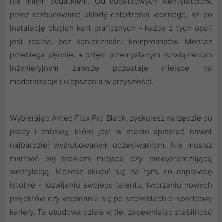
nie miłym dodatkiem. Od dodatkowych wentylatorów,
przez rozbudowane układy chłodzenia wodnego, aż po
instalację długich kart graficznych - każda z tych opcji
jest realna, bez konieczności kompromisów. Montaż
przebiega płynnie, a dzięki przemyślanym rozwiązaniom
inżynieryjnym zawsze pozostaje miejsce na
modernizacje i ulepszenia w przyszłości.
Wybierając Antec Flux Pro Black, zyskujesz narzędzie do
pracy i zabawy, które jest w stanie sprostać nawet
najbardziej wyśrubowanym oczekiwaniom. Nie musisz
martwić się brakiem miejsca czy niewystarczającą
wentylacją. Możesz skupić się na tym, co naprawdę
istotne - rozwijaniu swojego talentu, tworzeniu nowych
projektów czy wspinaniu się po szczeblach e-sportowej
kariery. Ta obudowa działa w tle, zapewniając stabilność