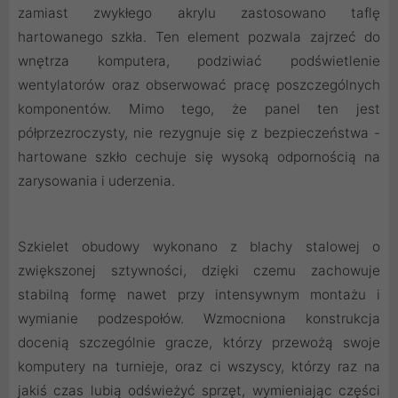
zamiast zwykłego akrylu zastosowano taflę
hartowanego szkła. Ten element pozwala zajrzeć do
wnętrza komputera, podziwiać podświetlenie
wentylatorów oraz obserwować pracę poszczególnych
komponentów. Mimo tego, że panel ten jest
półprzezroczysty, nie rezygnuje się z bezpieczeństwa -
hartowane szkło cechuje się wysoką odpornością na
zarysowania i uderzenia.
Szkielet obudowy wykonano z blachy stalowej o
zwiększonej sztywności, dzięki czemu zachowuje
stabilną formę nawet przy intensywnym montażu i
wymianie podzespołów. Wzmocniona konstrukcja
docenią szczególnie gracze, którzy przewożą swoje
komputery na turnieje, oraz ci wszyscy, którzy raz na
jakiś czas lubią odświeżyć sprzęt, wymieniając części