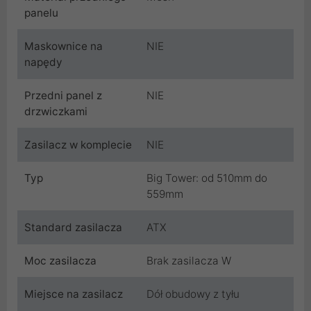
panelu
Maskownice na
NIE
napędy
Przedni panel z
NIE
drzwiczkami
Zasilacz w komplecie
NIE
Typ
Big Tower: od 510mm do
559mm
Standard zasilacza
ATX
Moc zasilacza
Brak zasilacza W
Miejsce na zasilacz
Dół obudowy z tyłu