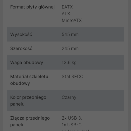
Format płyty głównej
EATX
ATX
MicroATX
Wysokość
545 mm
Szerokość
245 mm
Waga obudowy
13.6 kg
Materiał szkieletu
Stal SECC
obudowy
Kolor przedniego
Czarny
panelu
Złącza przedniego
2x USB 3.
panelu
1x USB-C