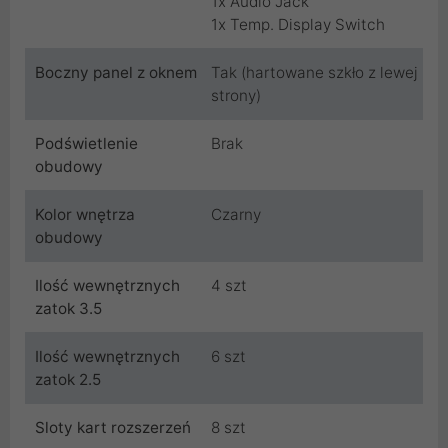
1x Audio Jack
1x Temp. Display Switch
Boczny panel z oknem
Tak (hartowane szkło z lewej
strony)
Podświetlenie
Brak
obudowy
Kolor wnętrza
Czarny
obudowy
Ilość wewnętrznych
4 szt
zatok 3.5
Ilość wewnętrznych
6 szt
zatok 2.5
Sloty kart rozszerzeń
8 szt