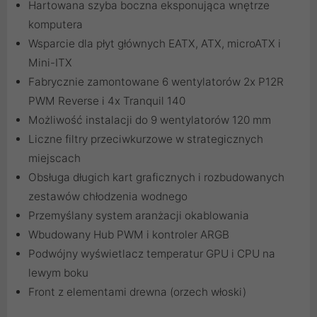
Hartowana szyba boczna eksponująca wnętrze
komputera
Wsparcie dla płyt głównych EATX, ATX, microATX i
Mini-ITX
Fabrycznie zamontowane 6 wentylatorów 2x P12R
PWM Reverse i 4x Tranquil 140
Możliwość instalacji do 9 wentylatorów 120 mm
Liczne filtry przeciwkurzowe w strategicznych
miejscach
Obsługa długich kart graficznych i rozbudowanych
zestawów chłodzenia wodnego
Przemyślany system aranżacji okablowania
Wbudowany Hub PWM i kontroler ARGB
Podwójny wyświetlacz temperatur GPU i CPU na
lewym boku
Front z elementami drewna (orzech włoski)