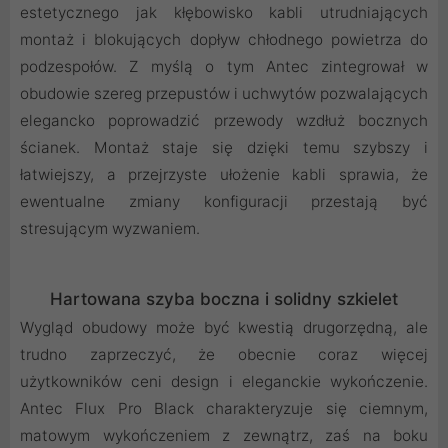
estetycznego jak kłębowisko kabli utrudniających
montaż i blokujących dopływ chłodnego powietrza do
podzespołów. Z myślą o tym Antec zintegrował w
obudowie szereg przepustów i uchwytów pozwalających
elegancko poprowadzić przewody wzdłuż bocznych
ścianek. Montaż staje się dzięki temu szybszy i
łatwiejszy, a przejrzyste ułożenie kabli sprawia, że
ewentualne zmiany konfiguracji przestają być
stresującym wyzwaniem.
Hartowana szyba boczna i solidny szkielet
Wygląd obudowy może być kwestią drugorzędną, ale
trudno zaprzeczyć, że obecnie coraz więcej
użytkowników ceni design i eleganckie wykończenie.
Antec Flux Pro Black charakteryzuje się ciemnym,
matowym wykończeniem z zewnątrz, zaś na boku