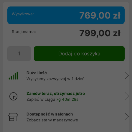
769,00 zł
Wysyłkowa:
799,00 zł
Stacjonarna:
Dodaj do koszyka
Duża ilość
Wysyłamy zazwyczaj w 1 dzień
Zamów teraz, otrzymasz jutro
Zapłać w ciągu
7g 40m 27s
Dostępność w salonach
Zobacz stany magazynowe