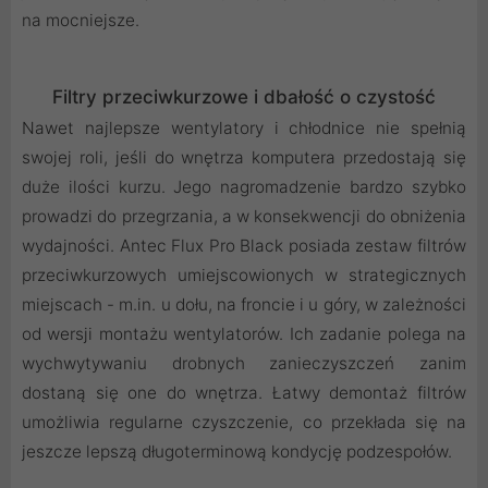
na mocniejsze.
Filtry przeciwkurzowe i dbałość o czystość
Nawet najlepsze wentylatory i chłodnice nie spełnią
swojej roli, jeśli do wnętrza komputera przedostają się
duże ilości kurzu. Jego nagromadzenie bardzo szybko
prowadzi do przegrzania, a w konsekwencji do obniżenia
wydajności. Antec Flux Pro Black posiada zestaw filtrów
przeciwkurzowych umiejscowionych w strategicznych
miejscach - m.in. u dołu, na froncie i u góry, w zależności
od wersji montażu wentylatorów. Ich zadanie polega na
wychwytywaniu drobnych zanieczyszczeń zanim
dostaną się one do wnętrza. Łatwy demontaż filtrów
umożliwia regularne czyszczenie, co przekłada się na
jeszcze lepszą długoterminową kondycję podzespołów.