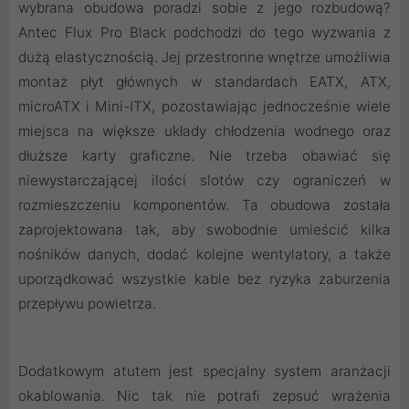
wybrana obudowa poradzi sobie z jego rozbudową?
Antec Flux Pro Black podchodzi do tego wyzwania z
dużą elastycznością. Jej przestronne wnętrze umożliwia
montaż płyt głównych w standardach EATX, ATX,
microATX i Mini-ITX, pozostawiając jednocześnie wiele
miejsca na większe układy chłodzenia wodnego oraz
dłuższe karty graficzne. Nie trzeba obawiać się
niewystarczającej ilości slotów czy ograniczeń w
rozmieszczeniu komponentów. Ta obudowa została
zaprojektowana tak, aby swobodnie umieścić kilka
nośników danych, dodać kolejne wentylatory, a także
uporządkować wszystkie kable bez ryzyka zaburzenia
przepływu powietrza.
Dodatkowym atutem jest specjalny system aranżacji
okablowania. Nic tak nie potrafi zepsuć wrażenia