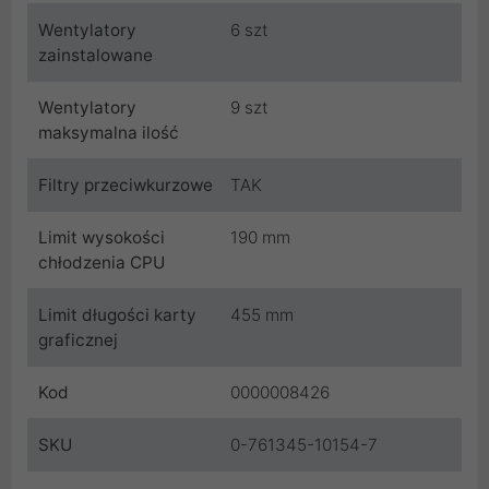
Wentylatory
6 szt
zainstalowane
Wentylatory
9 szt
maksymalna ilość
Filtry przeciwkurzowe
TAK
Limit wysokości
190 mm
chłodzenia CPU
Limit długości karty
455 mm
graficznej
Kod
0000008426
SKU
0-761345-10154-7