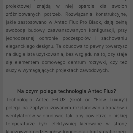
projektowej znajdą w niej oparcie dla swoich
zróżnicowanych potrzeb. Rozwiązania konstrukcyjne,
jakie zastosowano w Antec Flux Pro Black, dają pełną
swobodę budowy zaawansowanych konfiguracji, przy
jednoczesnej ochronie podzespołów i zachowaniu
eleganckiego designu. Ta obudowa to pewny towarzysz
na długie lata użytkowania, bez względu na to, czy staje
się elementem domowego centrum rozrywki, czy też
służy w wymagających projektach zawodowych.
Na czym polega technologia Antec Flux?
Technologia Antec F-LUX (skrót od "Flow Luxury")
polega na zoptymalizowanym rozplanowaniu kanałów i
wentylatorów w obudowie tak, aby powietrze o niskiej
temperaturze było efektywniej kierowane w stronę
kluczowych podzespołów (procesora i karty graficznej),