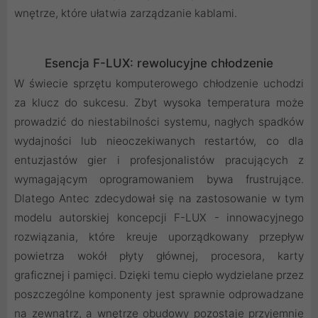
wnętrze, które ułatwia zarządzanie kablami.
Esencja F-LUX: rewolucyjne chłodzenie
W świecie sprzętu komputerowego chłodzenie uchodzi
za klucz do sukcesu. Zbyt wysoka temperatura może
prowadzić do niestabilności systemu, nagłych spadków
wydajności lub nieoczekiwanych restartów, co dla
entuzjastów gier i profesjonalistów pracujących z
wymagającym oprogramowaniem bywa frustrujące.
Dlatego Antec zdecydował się na zastosowanie w tym
modelu autorskiej koncepcji F-LUX - innowacyjnego
rozwiązania, które kreuje uporządkowany przepływ
powietrza wokół płyty głównej, procesora, karty
graficznej i pamięci. Dzięki temu ciepło wydzielane przez
poszczególne komponenty jest sprawnie odprowadzane
na zewnątrz, a wnętrze obudowy pozostaje przyjemnie