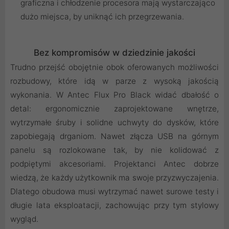
graficzna i chłodzenie procesora mają wystarczająco
dużo miejsca, by uniknąć ich przegrzewania.
Bez kompromisów w dziedzinie jakości
Trudno przejść obojętnie obok oferowanych możliwości
rozbudowy, które idą w parze z wysoką jakością
wykonania. W Antec Flux Pro Black widać dbałość o
detal: ergonomicznie zaprojektowane wnętrze,
wytrzymałe śruby i solidne uchwyty do dysków, które
zapobiegają drganiom. Nawet złącza USB na górnym
panelu są rozlokowane tak, by nie kolidować z
podpiętymi akcesoriami. Projektanci Antec dobrze
wiedzą, że każdy użytkownik ma swoje przyzwyczajenia.
Dlatego obudowa musi wytrzymać nawet surowe testy i
długie lata eksploatacji, zachowując przy tym stylowy
wygląd.