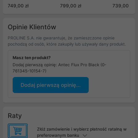
749,00 zł
799,00 zł
739,00 zł
Opinie Klientów
PROLINE S.A. nie gwarantuje, że zamieszczone opinie
pochodzą od osób, które zakupiły lub używały dany produkt.
Masz ten produkt?
Dodaj pierwszą opinię: Antec Flux Pro Black (0-
761345-10154-7)
Dodaj pierwszą opinię...
Raty
Złóż zamówienie i wybierz płatność ratalną w
preferowanym banku