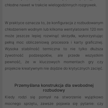
chłodne nawet w trakcie wielogodzinnych rozgrywek.
W praktyce oznacza to, że konfiguracja z rozbudowanym
chłodzeniem wodnym lub kilkoma wentylatorami 120 mm
może jeszcze lepiej rozwinąć skrzydła, wykorzystując
pełną moc obliczeniową procesora i karty graficznej.
Wysoka stabilność termiczna to nie tylko dłuższa
żywotność podzespołów, ale przede wszystkim
pewność, że w kluczowych momentach gry czy
projekcie kreatywnym nie dojdzie do krytycznych zacięć.
Przemyślana konstrukcja dla swobodnej
rozbudowy
Kiedy rodzi się pomysł na stworzenie wyjątkowo
mocnego sprzętu, zawsze pojawia się pytanie: czy