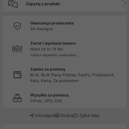
Zapytaj o produkt
Gwarancja producenta
24 miesiące
Zwrot / wymiana towaru
Masz na to 14 dni.
Zobacz regulamin i wyłączenia...
Zapłać za pomocą
BLIK, BLIK Płacę Później, PayPo, Przelewy24,
Raty, Kartą, Za pobraniem
Wysyłka za pomocą
InPost, DPD, DHL
Udostępnij
Drukuj
Zgłoś błąd