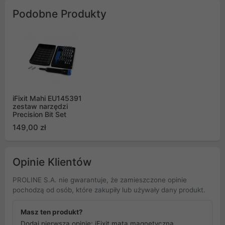
Podobne Produkty
iFixit Mahi EU145391
zestaw narzędzi
Precision Bit Set
149,00 zł
Opinie Klientów
PROLINE S.A. nie gwarantuje, że zamieszczone opinie
pochodzą od osób, które zakupiły lub używały dany produkt.
Masz ten produkt?
Dodaj pierwszą opinię: iFixit mata magnetyczna