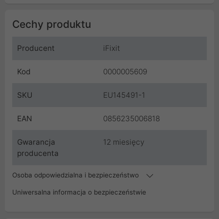
Cechy produktu
Producent
iFixit
Kod
0000005609
SKU
EU145491-1
EAN
0856235006818
Gwarancja
12 miesięcy
producenta
Osoba odpowiedzialna i bezpieczeństwo
Uniwersalna informacja o bezpieczeństwie