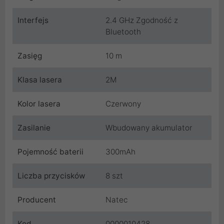
Interfejs
2.4 GHz Zgodność z
Bluetooth
Zasięg
10 m
Klasa lasera
2M
Kolor lasera
Czerwony
Zasilanie
Wbudowany akumulator
Pojemność baterii
300mAh
Liczba przycisków
8 szt
Producent
Natec
Kod
0000010428