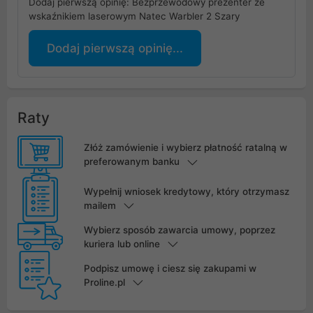
Dodaj pierwszą opinię: Bezprzewodowy prezenter ze
wskaźnikiem laserowym Natec Warbler 2 Szary
Dodaj pierwszą opinię...
Raty
Złóż zamówienie i wybierz płatność ratalną w
preferowanym banku
Wypełnij wniosek kredytowy, który otrzymasz
mailem
Wybierz sposób zawarcia umowy, poprzez
kuriera lub online
Podpisz umowę i ciesz się zakupami w
Proline.pl