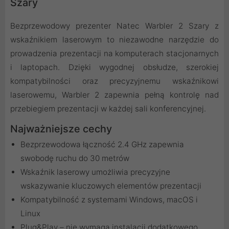
Szary
Bezprzewodowy prezenter Natec Warbler 2 Szary z
wskaźnikiem laserowym to niezawodne narzędzie do
prowadzenia prezentacji na komputerach stacjonarnych
i laptopach. Dzięki wygodnej obsłudze, szerokiej
kompatybilności oraz precyzyjnemu wskaźnikowi
laserowemu, Warbler 2 zapewnia pełną kontrolę nad
przebiegiem prezentacji w każdej sali konferencyjnej.
Najważniejsze cechy
Bezprzewodowa łączność 2.4 GHz zapewnia
swobodę ruchu do 30 metrów
Wskaźnik laserowy umożliwia precyzyjne
wskazywanie kluczowych elementów prezentacji
Kompatybilność z systemami Windows, macOS i
Linux
Plug&Play – nie wymaga instalacji dodatkowego