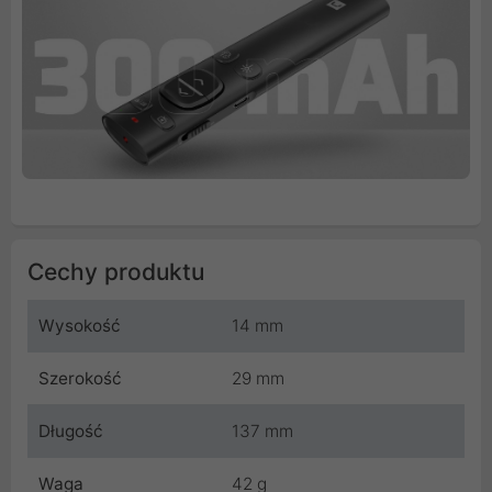
Cechy produktu
Wysokość
14 mm
Szerokość
29 mm
Długość
137 mm
Waga
42 g