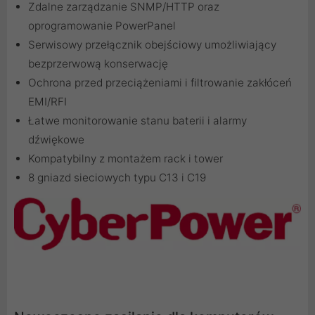
Zdalne zarządzanie SNMP/HTTP oraz
oprogramowanie PowerPanel
Serwisowy przełącznik obejściowy umożliwiający
bezprzerwową konserwację
Ochrona przed przeciążeniami i filtrowanie zakłóceń
EMI/RFI
Łatwe monitorowanie stanu baterii i alarmy
dźwiękowe
Kompatybilny z montażem rack i tower
8 gniazd sieciowych typu C13 i C19