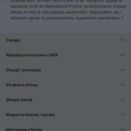
Oświadczam, że mam ukończone 16 lat. Wyrażam zgodę na
zapisanie mnie do Newslettera Proline i przetwarzanie mojego
adresu e-mail w celu wysyłki wiadomości. Zapoznałem się i
wyrażam zgodę na postanowienia
regulaminu newslettera
.
Zakupy
Współpraca hurtowa i MŚP
Okazja i promocja
Struktura strony
Sklepy marek
Wsparcie klienta i serwis
Informacje o firmie