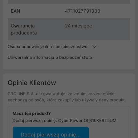
EAN
4711027791333
Gwarancja
24 miesiące
producenta
Osoba odpowiedzialna i bezpieczeństwo
Uniwersalna informacja o bezpieczeństwie
Opinie Klientów
PROLINE S.A. nie gwarantuje, że zamieszczone opinie
pochodzą od osób, które zakupiły lub używały dany produkt.
Masz ten produkt?
Dodaj pierwszą opinię: CyberPower OLS10KERT5UM
Dodaj pierwszą opinię...