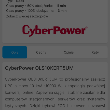
Typ:
Rack
Czas pracy - 50% obciążenie:
11 min
Czas pracy - 100% obciążenie:
3 min
Zobacz więcej szczegółów
Opis
Cechy
Opinie
Raty
CyberPower OLS10KERT5UM
CyberPower OLS10KERT5UM to profesjonalny zasilacz
UPS o mocy 10 kVA (10000 W) z topologią podwójnej
konwersji online. Zapewnia ciągłe i stabilne zasilanie dla
komputerów stacjonarnych, serwerów oraz systemów
krytycznych. Dzięki trybowi ECO i zerowemu czasowi