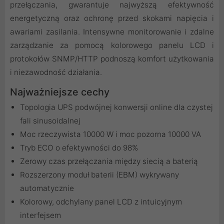
przełączania, gwarantuje najwyższą efektywność
energetyczną oraz ochronę przed skokami napięcia i
awariami zasilania. Intensywne monitorowanie i zdalne
zarządzanie za pomocą kolorowego panelu LCD i
protokołów SNMP/HTTP podnoszą komfort użytkowania
i niezawodność działania.
Najważniejsze cechy
Topologia UPS podwójnej konwersji online dla czystej
fali sinusoidalnej
Moc rzeczywista 10000 W i moc pozorna 10000 VA
Tryb ECO o efektywności do 98%
Zerowy czas przełączania między siecią a baterią
Rozszerzony moduł baterii (EBM) wykrywany
automatycznie
Kolorowy, odchylany panel LCD z intuicyjnym
interfejsem