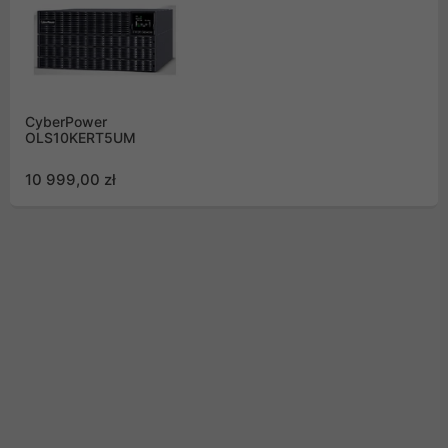
CyberPower
OLS10KERT5UM
10 999,00 zł