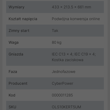
Wymiary
433 x 213.5 x 661 mm
Kształt napięcia
Podwójna konwersja online
Zimny start
Tak
Waga
80 kg
Gniazda
IEC C13 x 4; IEC C19 x 4;
Kostka zaciskowa
Faza
Jednofazowe
Producent
CyberPower
Kod
0000011285
SKU
OLS10KERT5UM