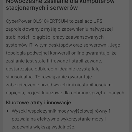
Nowoczesne zasilanie dla komputerów
stacjonarnych i serwerów
CyberPower OLS10KERT5UM to zasilacz UPS
zaprojektowany z myślą o zapewnieniu najwyższej
stabilności i ciągłości pracy zaawansowanych
systemów IT, w tym desktopów oraz serwerowni. Jego
topologia podwójnej konwersji online gwarantuje, że
zasilanie jest stale filtrowane i stabilizowane,
dostarczając odbiorcom idealnie czystą falę
sinusoidalną. To rozwiązanie gwarantuje
zabezpieczenie przed wszelkimi niestabilnościami
napięcia, co jest kluczowe dla ochrony sprzętu i danych.
Kluczowe atuty i innowacje
Wysoki współczynnik mocy wyjściowej równy 1
pozwala na efektywne wykorzystanie mocy i
zapewnia większą wydajność.