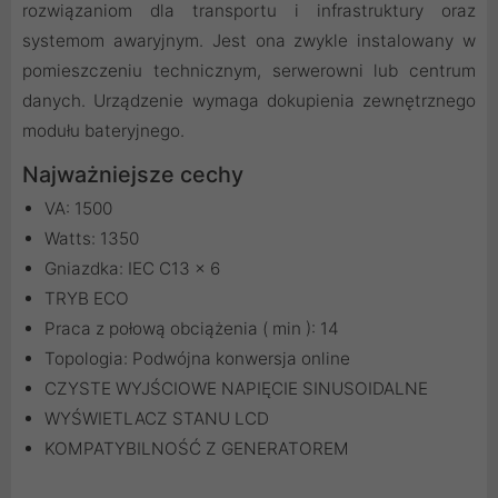
rozwiązaniom dla transportu i infrastruktury oraz
systemom awaryjnym. Jest ona zwykle instalowany w
pomieszczeniu technicznym, serwerowni lub centrum
danych. Urządzenie wymaga dokupienia zewnętrznego
modułu bateryjnego.
Najważniejsze cechy
VA: 1500
Watts: 1350
Gniazdka: IEC C13 x 6
TRYB ECO
Praca z połową obciążenia ( min ): 14
Topologia: Podwójna konwersja online
CZYSTE WYJŚCIOWE NAPIĘCIE SINUSOIDALNE
WYŚWIETLACZ STANU LCD
KOMPATYBILNOŚĆ Z GENERATOREM