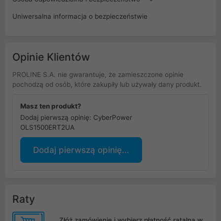
Uniwersalna informacja o bezpieczeństwie
Opinie Klientów
PROLINE S.A. nie gwarantuje, że zamieszczone opinie
pochodzą od osób, które zakupiły lub używały dany produkt.
Masz ten produkt?
Dodaj pierwszą opinię: CyberPower
OLS1500ERT2UA
Dodaj pierwszą opinię...
Raty
Złóż zamówienie i wybierz płatność ratalną w