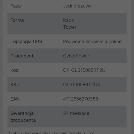
Faza
Jednofazowe
Forma
Rack
Tower
Topologia UPS
Podwójna konwersja online
Producent
CyberPower
Kod
CP_OLS1500ERT2U
SKU
OLS1500ERT2UA
EAN
4712856270358
Gwarancja
24 miesiące
producenta
Osoba odpowiedzialna i bezpieczeństwo