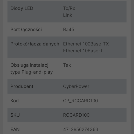
Diody LED
Tx/Rx
Link
Port łączności
RJ45
Protokół łącza danych
Ethernet 100Base-TX
Ethernet 10Base-T
Obsługa instalacji
Tak
typu Plug-and-play
Producent
CyberPower
Kod
CP_RCCARD100
SKU
RCCARD100
EAN
4712856274363