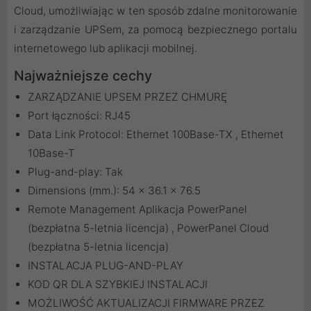
Cloud, umożliwiając w ten sposób zdalne monitorowanie
i zarządzanie UPSem, za pomocą bezpiecznego portalu
internetowego lub aplikacji mobilnej.
Najważniejsze cechy
ZARZĄDZANIE UPSEM PRZEZ CHMURĘ
Port łączności: RJ45
Data Link Protocol: Ethernet 100Base-TX , Ethernet
10Base-T
Plug-and-play: Tak
Dimensions (mm.): 54 x 36.1 x 76.5
Remote Management Aplikacja PowerPanel
(bezpłatna 5-letnia licencja) , PowerPanel Cloud
(bezpłatna 5-letnia licencja)
INSTALACJA PLUG-AND-PLAY
KOD QR DLA SZYBKIEJ INSTALACJI
MOŻLIWOŚĆ AKTUALIZACJI FIRMWARE PRZEZ