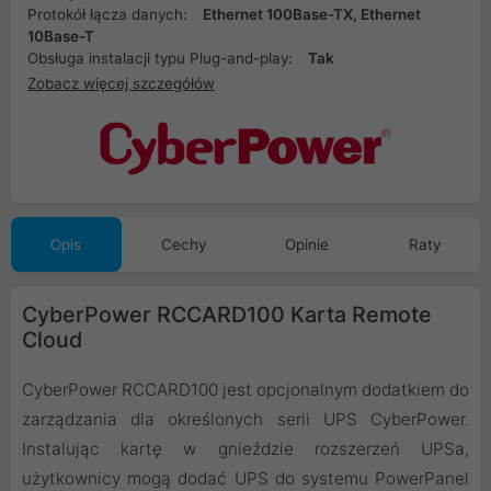
Protokół łącza danych:
Ethernet 100Base-TX, Ethernet
10Base-T
Obsługa instalacji typu Plug-and-play:
Tak
Zobacz więcej szczegółów
Opis
Cechy
Opinie
Raty
CyberPower RCCARD100 Karta Remote
Cloud
CyberPower RCCARD100 jest opcjonalnym dodatkiem do
zarządzania dla określonych serii UPS CyberPower.
Instalując kartę w gnieździe rozszerzeń UPSa,
użytkownicy mogą dodać UPS do systemu PowerPanel