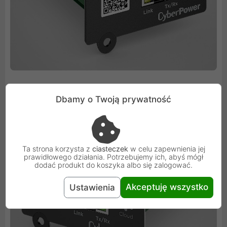
Dbamy o Twoją prywatność
Ta strona korzysta z
ciasteczek
w celu zapewnienia jej
prawidłowego działania. Potrzebujemy ich, abyś mógł
dodać produkt do koszyka albo się zalogować.
Akceptuję wszystko
Ustawienia