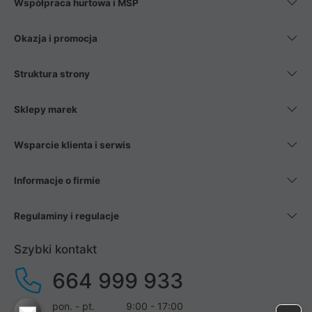
Współpraca hurtowa i MŚP
Okazja i promocja
Struktura strony
Sklepy marek
Wsparcie klienta i serwis
Informacje o firmie
Regulaminy i regulacje
Szybki kontakt
664 999 933
pon. - pt.
9:00 - 17:00