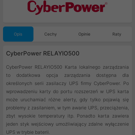
Opis
Cechy
Opinie
Raty
CyberPower RELAYIO500
CyberPower RELAYIO500 Karta lokalnego zarządzania
to dodatkowa opcja zarządzania dostępna dla
określonych serii zasilaczy UPS firmy CyberPower. Po
wprowadzeniu karty do portu rozszerzeń w UPS karta
może uruchamiać różne alerty, gdy tylko pojawią się
problemy z zasilaniem, w tym awarie UPS, przeciążenia,
zbyt wysokie temperatury itp. Ponadto karta zawiera
jeden styk wejściowy umożliwiający zdalne wyłączenie
UPS w trybie baterii.