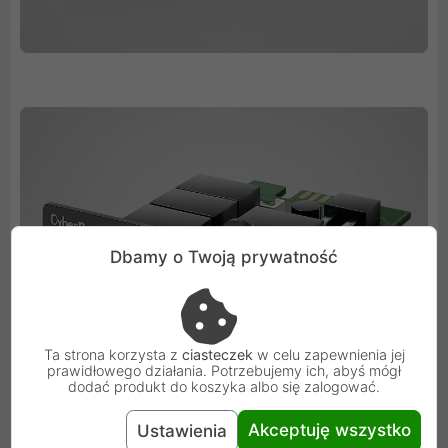
Dbamy o Twoją prywatność
Ta strona korzysta z
ciasteczek
w celu zapewnienia jej
prawidłowego działania. Potrzebujemy ich, abyś mógł
dodać produkt do koszyka albo się zalogować.
Akceptuję wszystko
Ustawienia