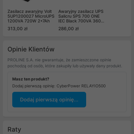
Zasilacz awaryjny Volt
Awaryjny zasilacz UPS
5UP1200027 MicroUPS
Salicru SPS 700 ONE
1200VA 720W 2*7Ah
IEC Black 700VA 360W
Line-interactive AVR
313,00 zł
286,00 zł
Opinie Klientów
PROLINE S.A. nie gwarantuje, że zamieszczone opinie
pochodzą od osób, które zakupiły lub używały dany produkt.
Masz ten produkt?
Dodaj pierwszą opinię: CyberPower RELAYIO500
Dodaj pierwszą opinię...
Raty