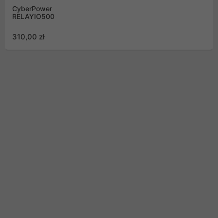
CyberPower
RELAYIO500
310,00 zł