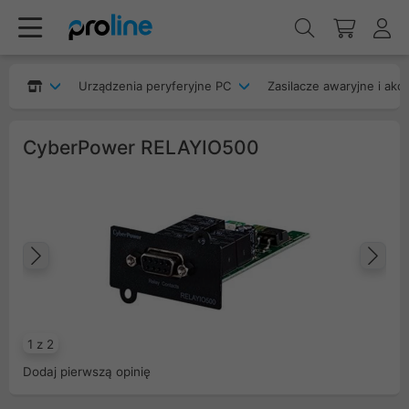
Urządzenia peryferyjne PC
Zasilacze awaryjne i akc
CyberPower RELAYIO500
Poprzedni
Na
1 z 2
Dodaj pierwszą opinię