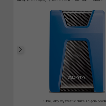
Poprzedni
Kliknij, aby wyświetlić duże zdjęcia prod