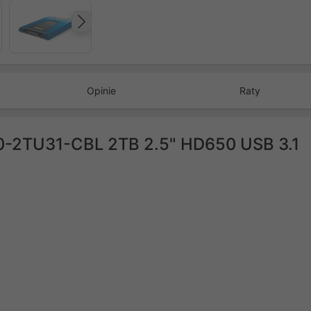
Następny
Opinie
Raty
-2TU31-CBL 2TB 2.5" HD650 USB 3.1