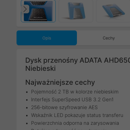
Poprzedni
Opis
Cechy
Dysk przenośny ADATA AHD650
Niebieski
Najważniejsze cechy
Pojemność 2 TB w kolorze niebieskim
Interfejs SuperSpeed USB 3.2 Gen1
256-bitowe szyfrowanie AES
Wskaźnik LED pokazuje status transferu
Powierzchnia odporna na zarysowania