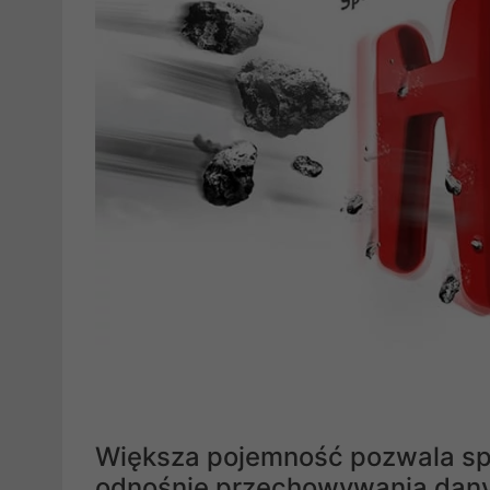
Większa pojemność pozwala spe
odnośnie przechowywania dan