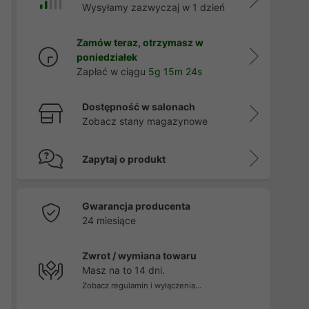
Wysyłamy zazwyczaj w 1 dzień
Zamów teraz, otrzymasz w
poniedziałek
Zapłać w ciągu
5g 15m 23s
Dostępność w salonach
Zobacz stany magazynowe
Zapytaj o produkt
Gwarancja producenta
24 miesiące
Zwrot / wymiana towaru
Masz na to 14 dni.
Zobacz regulamin i wyłączenia...