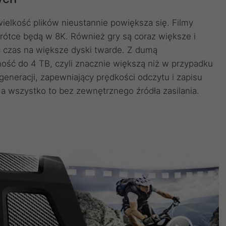
ielkość plików nieustannie powiększa się. Filmy
rótce będą w 8K. Również gry są coraz większe i
czas na większe dyski twarde. Z dumą
ść do 4 TB, czyli znacznie większą niż w przypadku
neracji, zapewniający prędkości odczytu i zapisu
a wszystko to bez zewnętrznego źródła zasilania.