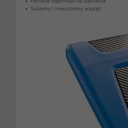
Potrójna odporność na uderzenia
Subtelny i nowoczesny wygląd