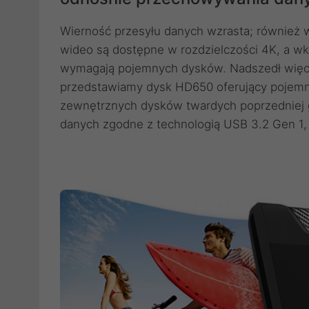
Wierność przesyłu danych wzrasta; również w
wideo są dostępne w rozdzielczości 4K, a wk
wymagają pojemnych dysków. Nadszedł więc 
przedstawiamy dysk HD650 oferujący pojemno
zewnętrznych dysków twardych poprzedniej ge
danych zgodne z technologią USB 3.2 Gen 1, 