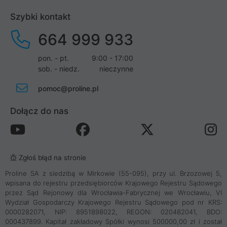
Szybki kontakt
664 999 933
pon. - pt.
9:00 - 17:00
sob. - niedz.
nieczynne
pomoc@proline.pl
Dołącz do nas
Zgłoś błąd na stronie
Proline SA z siedzibą w Mirkowie (55-095), przy ul. Brzozowej 5,
wpisana do rejestru przedsiębiorców Krajowego Rejestru Sądowego
przez Sąd Rejonowy dla Wrocławia-Fabrycznej we Wrocławiu, VI
Wydział Gospodarczy Krajowego Rejestru Sądowego pod nr KRS:
0000282071, NIP: 8951898022, REGON: 020482041, BDO:
000437899. Kapitał zakładowy Spółki wynosi 500000,00 zł i został