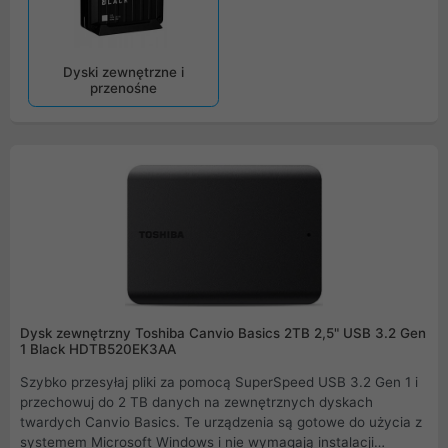
Dyski zewnętrzne i
przenośne
Dysk zewnętrzny Toshiba Canvio Basics 2TB 2,5" USB 3.2 Gen
1 Black HDTB520EK3AA
Szybko przesyłaj pliki za pomocą SuperSpeed USB 3.2 Gen 1 i
przechowuj do 2 TB danych na zewnętrznych dyskach
twardych Canvio Basics. Te urządzenia są gotowe do użycia z
systemem Microsoft Windows i nie wymagają instalacji