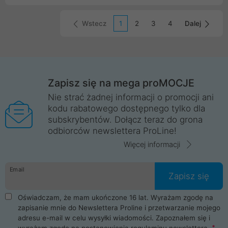
BLADE STATION.
Wstecz
1
2
3
4
Dalej
Zapisz się na mega proMOCJE
Nie strać żadnej informacji o promocji ani
kodu rabatowego dostępnego tylko dla
subskrybentów. Dołącz teraz do grona
odbiorców newslettera ProLine!
Więcej informacji
Email
Zapisz się
Oświadczam, że mam ukończone 16 lat. Wyrażam zgodę na
zapisanie mnie do Newslettera Proline i przetwarzanie mojego
adresu e-mail w celu wysyłki wiadomości. Zapoznałem się i
wyrażam zgodę na postanowienia
regulaminu newslettera
.