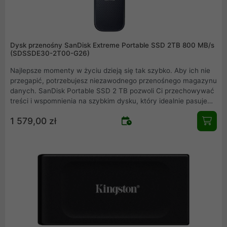
Dysk przenośny SanDisk Extreme Portable SSD 2TB 800 MB/s
(SDSSDE30-2T00-G26)
Najlepsze momenty w życiu dzieją się tak szybko. Aby ich nie
przegapić, potrzebujesz niezawodnego przenośnego magazynu
danych. SanDisk Portable SSD 2 TB pozwoli Ci przechowywać
treści i wspomnienia na szybkim dysku, który idealnie pasuje
do Twojego aktywnego stylu życia .
1 579,00 zł