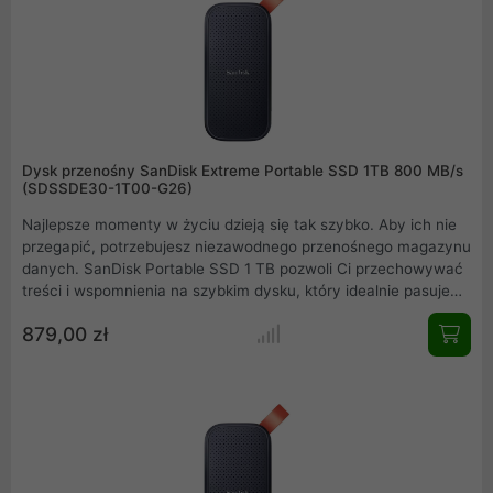
Dysk przenośny SanDisk Extreme Portable SSD 1TB 800 MB/s
(SDSSDE30-1T00-G26)
Najlepsze momenty w życiu dzieją się tak szybko. Aby ich nie
przegapić, potrzebujesz niezawodnego przenośnego magazynu
danych. SanDisk Portable SSD 1 TB pozwoli Ci przechowywać
treści i wspomnienia na szybkim dysku, który idealnie pasuje
do Twojego aktywnego stylu życia .
879,00 zł