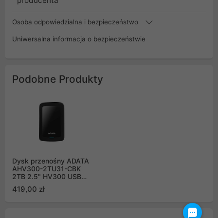
producenta
Osoba odpowiedzialna i bezpieczeństwo
Uniwersalna informacja o bezpieczeństwie
Podobne Produkty
Dysk przenośny ADATA
AHV300-2TU31-CBK
2TB 2.5" HV300 USB
3.1 Czarny
419,00 zł