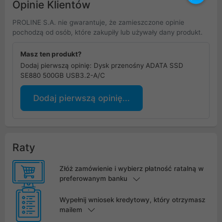
Opinie Klientów
PROLINE S.A. nie gwarantuje, że zamieszczone opinie
pochodzą od osób, które zakupiły lub używały dany produkt.
Masz ten produkt?
Dodaj pierwszą opinię: Dysk przenośny ADATA SSD
SE880 500GB USB3.2-A/C
Dodaj pierwszą opinię...
Raty
Złóż zamówienie i wybierz płatność ratalną w
preferowanym banku
Wypełnij wniosek kredytowy, który otrzymasz
mailem