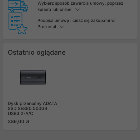
Wybierz sposób zawarcia umowy, poprzez
kuriera lub online
Podpisz umowę i ciesz się zakupami w
Proline.pl
Ostatnio oglądane
Dysk przenośny ADATA
SSD SE880 500GB
USB3.2-A/C
389,00 zł