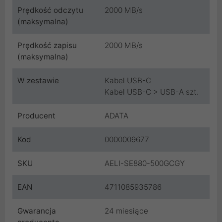
Prędkość odczytu
2000 MB/s
(maksymalna)
Prędkość zapisu
2000 MB/s
(maksymalna)
W zestawie
Kabel USB-C
Kabel USB-C > USB-A szt.
Producent
ADATA
Kod
0000009677
SKU
AELI-SE880-500GCGY
EAN
4711085935786
Gwarancja
24 miesiące