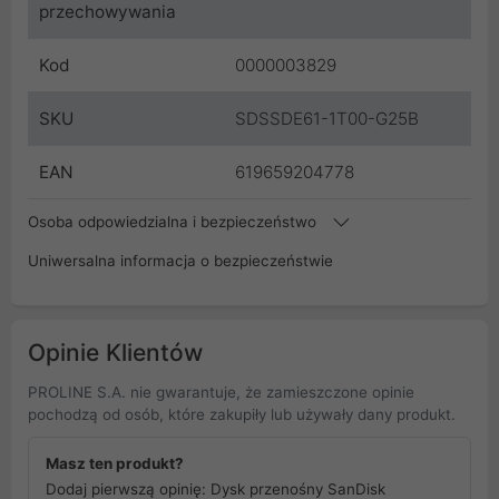
przechowywania
Kod
0000003829
SKU
SDSSDE61-1T00-G25B
EAN
619659204778
Osoba odpowiedzialna i bezpieczeństwo
Uniwersalna informacja o bezpieczeństwie
Opinie Klientów
PROLINE S.A. nie gwarantuje, że zamieszczone opinie
pochodzą od osób, które zakupiły lub używały dany produkt.
Masz ten produkt?
Dodaj pierwszą opinię: Dysk przenośny SanDisk