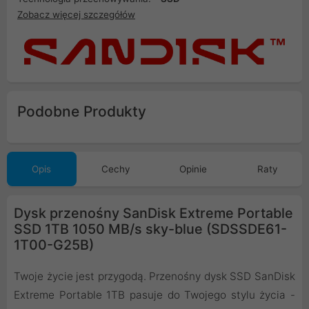
Zobacz więcej szczegółów
Podobne Produkty
Opis
Cechy
Opinie
Raty
Dysk przenośny SanDisk Extreme Portable
SSD 1TB 1050 MB/s sky-blue (SDSSDE61-
1T00-G25B)
Twoje życie jest przygodą. Przenośny dysk SSD SanDisk
Extreme Portable 1TB pasuje do Twojego stylu życia -