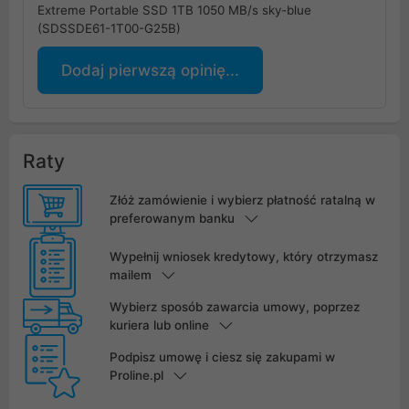
Extreme Portable SSD 1TB 1050 MB/s sky-blue
(SDSSDE61-1T00-G25B)
Dodaj pierwszą opinię...
Raty
Złóż zamówienie i wybierz płatność ratalną w
preferowanym banku
Wypełnij wniosek kredytowy, który otrzymasz
mailem
Wybierz sposób zawarcia umowy, poprzez
kuriera lub online
Podpisz umowę i ciesz się zakupami w
Proline.pl