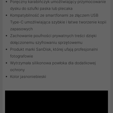
Poręczny karabińczyk umożliwiający przymocowanie
dysku do szlufki paska lub plecaka
Kompatybilność ze smartfonami ze złączem USB
Type-C umożliwiająca szybkie i łatwe tworzenie kopii
zapasowych
Zachowanie poufności prywatnych treści dzięki
dołączonemu szyfrowaniu sprzętowemu
Produkt marki SanDisk, której ufają profesjonalni
fotografowie
Wytrzymała silikonowa powłoka dla dodatkowej
ochrony
Kolor jasnoniebieski