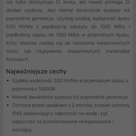
nie tylko dotrzymuje Ci kroku, ale nawet pomaga Ci
działać szybciej. Jest niemal dwukrotnie szybszy niż
poprzednia generacja. Uzyskaj szybką wydajność dysku
SSD NVMe z prędkością odczytu do 1050 MB/s i
prędkością zapisu do 1000 MB/s w przenośnym dysku,
który idealnie nadaje się do tworzenia niesamowitych
treści lub nagrywania niesamowitych materiałów
filmowych.
Najważniejsze cechy
Szybka wydajność SSD NVMe w przenośnym dysku o
pojemności 1000GB
Niemal dwukrotnie szybszy niż poprzednia generacja
Ochrona przed upadkiem z 3 metrów, stopień ochrony
IP65 zapewniający odporność na wodę i pył,
odporność na promieniowanie rentgenowskie i
wstrząsy