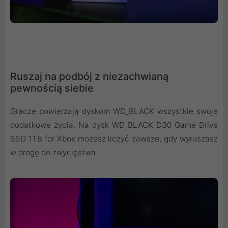
Ruszaj na podbój z niezachwianą
pewnością siebie
Gracze powierzają dyskom WD_BLACK wszystkie swoje
dodatkowe życia. Na dysk WD_BLACK D30 Game Drive
SSD 1TB for Xbox możesz liczyć zawsze, gdy wyruszasz
w drogę do zwycięstwa.