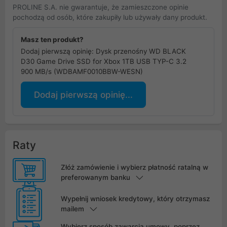
PROLINE S.A. nie gwarantuje, że zamieszczone opinie
pochodzą od osób, które zakupiły lub używały dany produkt.
Masz ten produkt?
Dodaj pierwszą opinię: Dysk przenośny WD BLACK
D30 Game Drive SSD for Xbox 1TB USB TYP-C 3.2
900 MB/s (WDBAMF0010BBW-WESN)
Dodaj pierwszą opinię...
Raty
Złóż zamówienie i wybierz płatność ratalną w
preferowanym banku
Wypełnij wniosek kredytowy, który otrzymasz
mailem
Wybierz sposób zawarcia umowy, poprzez