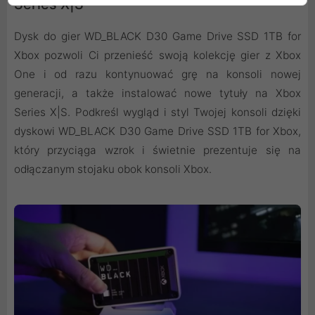
Series X|S
Dysk do gier WD_BLACK D30 Game Drive SSD 1TB for
Xbox pozwoli Ci przenieść swoją kolekcję gier z Xbox
One i od razu kontynuować grę na konsoli nowej
generacji, a także instalować nowe tytuły na Xbox
Series X|S. Podkreśl wygląd i styl Twojej konsoli dzięki
dyskowi WD_BLACK D30 Game Drive SSD 1TB for Xbox,
który przyciąga wzrok i świetnie prezentuje się na
odłączanym stojaku obok konsoli Xbox.