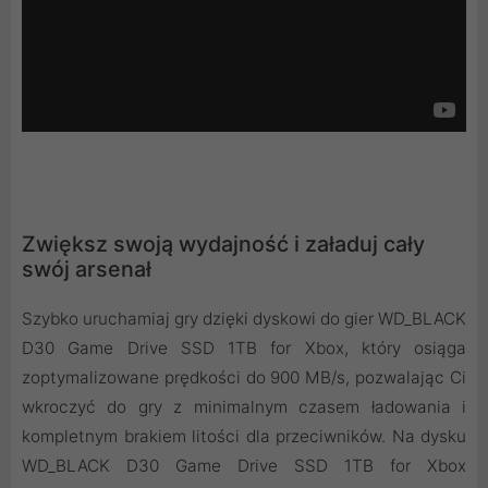
Zwiększ swoją wydajność i załaduj cały
swój arsenał
Szybko uruchamiaj gry dzięki dyskowi do gier WD_BLACK
D30 Game Drive SSD 1TB for Xbox, który osiąga
zoptymalizowane prędkości do 900 MB/s, pozwalając Ci
wkroczyć do gry z minimalnym czasem ładowania i
kompletnym brakiem litości dla przeciwników. Na dysku
WD_BLACK D30 Game Drive SSD 1TB for Xbox