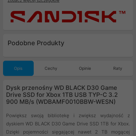
Zobacz więcej szczegółów
Podobne Produkty
Opis
Cechy
Opinie
Raty
Dysk przenośny WD BLACK D30 Game
Drive SSD for Xbox 1TB USB TYP-C 3.2
900 MB/s (WDBAMF0010BBW-WESN)
Powiększ swoją bibliotekę i zwiększ wydajność z
dyskiem WD BLACK D30 Game Drive SSD 1TB for Xbox.
Dzięki pojemności sięgającej nawet 2 TB mogącej