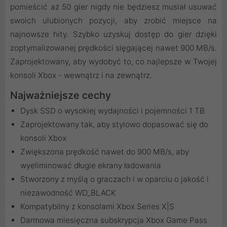
pomieścić aż 50 gier nigdy nie będziesz musiał usuwać
swoich ulubionych pozycji, aby zrobić miejsce na
najnowsze hity. Szybko uzyskuj dostęp do gier dzięki
zoptymalizowanej prędkości sięgającej nawet 900 MB/s.
Zaprojektowany, aby wydobyć to, co najlepsze w Twojej
konsoli Xbox - wewnątrz i na zewnątrz.
Najważniejsze cechy
Dysk SSD o wysokiej wydajności i pojemności 1 TB
Zaprojektowany tak, aby stylowo dopasować się do
konsoli Xbox
Zwiększona prędkość nawet do 900 MB/s, aby
wyeliminować długie ekrany ładowania
Stworzony z myślą o graczach i w oparciu o jakość i
niezawodność WD_BLACK
Kompatybilny z konsolami Xbox Series X|S
Darmowa miesięczna subskrypcja Xbox Game Pass