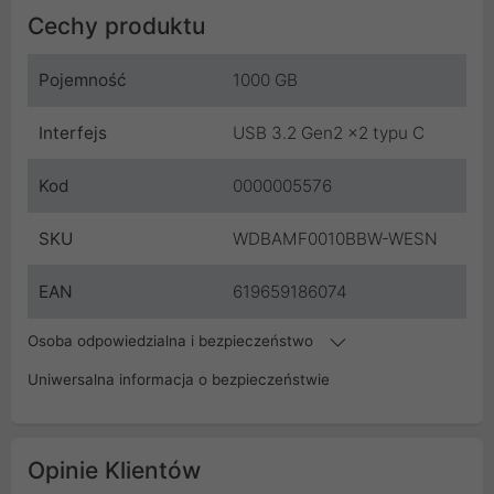
Cechy produktu
Pojemność
1000 GB
Interfejs
USB 3.2 Gen2 x2 typu C
Kod
0000005576
SKU
WDBAMF0010BBW-WESN
EAN
619659186074
Osoba odpowiedzialna i bezpieczeństwo
Uniwersalna informacja o bezpieczeństwie
Opinie Klientów