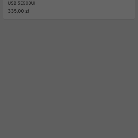
USB 5E900UI
335,00 zł