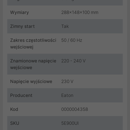
Wymiary
288x148x100 mm
Zimny start
Tak
Zakres częstotliwości
50 / 60 Hz
wejściowej
Znamionowe napięcie
220 - 240 V
wejściowe
Napięcie wyjściowe
230 V
Producent
Eaton
Kod
0000004358
SKU
5E900UI