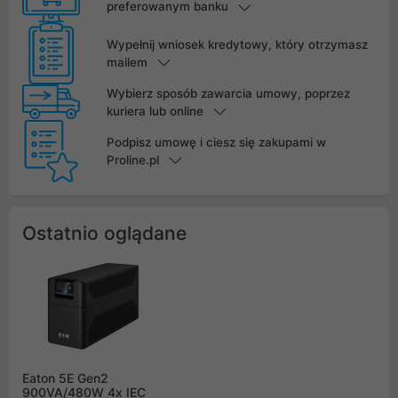
preferowanym banku
Wypełnij wniosek kredytowy, który otrzymasz
mailem
Wybierz sposób zawarcia umowy, poprzez
kuriera lub online
Podpisz umowę i ciesz się zakupami w
Proline.pl
Ostatnio oglądane
Eaton 5E Gen2
900VA/480W 4x IEC