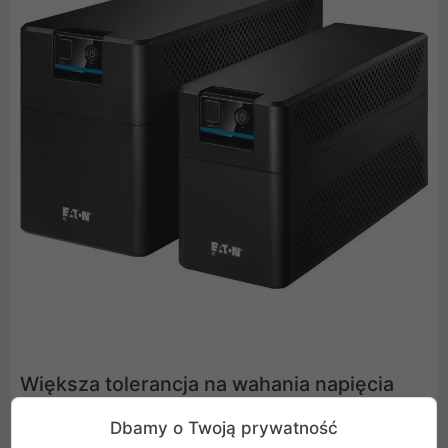
Większa tolerancja na wahania napięcia
Dbamy o Twoją prywatność
Problemy z poziomem napięcia w sieci są coraz