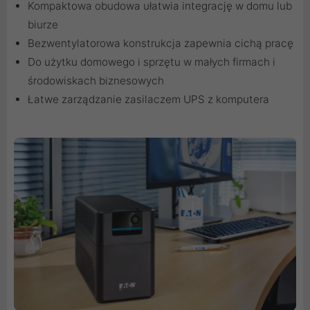
Kompaktowa obudowa ułatwia integrację w domu lub
biurze
Bezwentylatorowa konstrukcja zapewnia cichą pracę
Do użytku domowego i sprzętu w małych firmach i
środowiskach biznesowych
Łatwe zarządzanie zasilaczem UPS z komputera