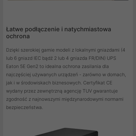
Łatwe podłączenie i natychmiastowa
ochrona
Dzięki szerokiej gamie modeli z lokalnymi gniazdami (4
lub 6 gniazd IEC bądź 2 lub 4 gniazda FR/DIN) UPS
Eaton 5E Gen2 to idealna ochrona zasilania dla
najczęściej używanych urządzeń - zarówno w domach,
jak i w środowiskach biznesowych. Certyfikat CE
wydany przez zewnętrzną agencję TUV gwarantuje
zgodność z najnowszymi międzynarodowymi normami
bezpieczeństwa.