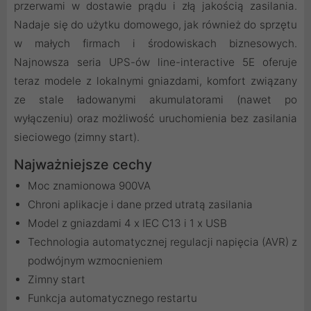
przerwami w dostawie prądu i złą jakością zasilania.
Nadaje się do użytku domowego, jak również do sprzętu
w małych firmach i środowiskach biznesowych.
Najnowsza seria UPS-ów line-interactive 5E oferuje
teraz modele z lokalnymi gniazdami, komfort związany
ze stale ładowanymi akumulatorami (nawet po
wyłączeniu) oraz możliwość uruchomienia bez zasilania
sieciowego (zimny start).
Najważniejsze cechy
Moc znamionowa 900VA
Chroni aplikacje i dane przed utratą zasilania
Model z gniazdami 4 x IEC C13 i 1 x USB
Technologia automatycznej regulacji napięcia (AVR) z
podwójnym wzmocnieniem
Zimny start
Funkcja automatycznego restartu