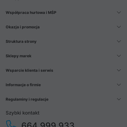
Współpraca hurtowa i MŚP
Okazja i promocja
Struktura strony
Sklepy marek
Wsparcie klienta i serwis
Informacje o firmie
Regulaminy i regulacje
Szybki kontakt
664 999 933