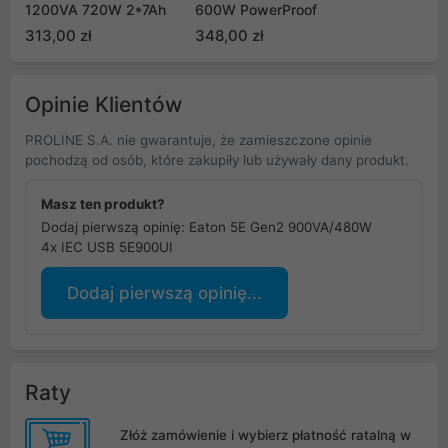
1200VA 720W 2*7Ah
600W PowerProof
313,00 zł
348,00 zł
Opinie Klientów
PROLINE S.A. nie gwarantuje, że zamieszczone opinie
pochodzą od osób, które zakupiły lub używały dany produkt.
Masz ten produkt?
Dodaj pierwszą opinię: Eaton 5E Gen2 900VA/480W
4x IEC USB 5E900UI
Dodaj pierwszą opinię...
Raty
Złóż zamówienie i wybierz płatność ratalną w