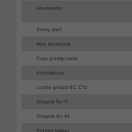
Akumulator
Zimny start
Moc skuteczna
Czas przełączania
Architektura
Liczba gniazd IEC C13
Gniazda RJ-11
Gniazda RJ-45
Poziom hałasu