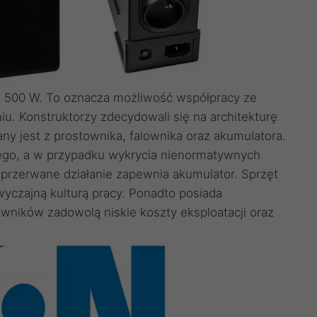
ie 500 W. To oznacza możliwość współpracy ze
u. Konstruktorzy zdecydowali się na architekturę
ny jest z prostownika, falownika oraz akumulatora.
ego, a w przypadku wykrycia nienormatywnych
eprzerwane działanie zapewnia akumulator. Sprzęt
wyczajną kulturą pracy. Ponadto posiada
wników zadowolą niskie koszty eksploatacji oraz