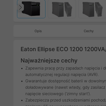
Poprzedni
Opis
Cechy
Eaton Ellipse ECO 1200 1200V
Najważniejsze cechy
Zapewnia pracę przy zapadach napięcia i 
automatycznej regulacji napięcia (AVR).
Gwarantuje dostępność baterii w dowolnym
doładowywane (nawet wtedy, gdy zasilacz
napięcie sieciowego (‘zimny start’).
Zabezpiecza przed uszkodzeniami pochodzą