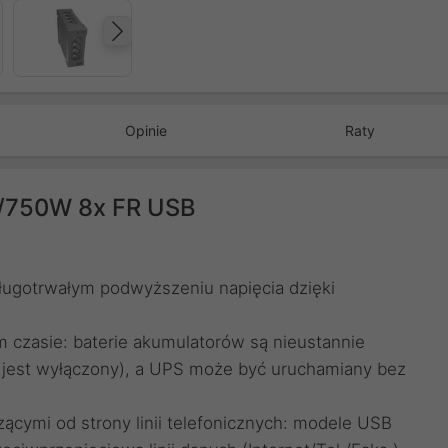
Następny
Opinie
Raty
A/750W 8x FR USB
długotrwałym podwyższeniu napięcia dzięki
 czasie: baterie akumulatorów są nieustannie
 jest wyłączony), a UPS może być uruchamiany bez
cymi od strony linii telefonicznych: modele USB