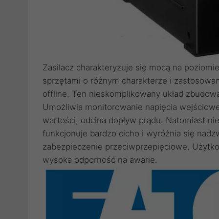
Zasilacz charakteryzuje się mocą na poziom
sprzętami o różnym charakterze i zastosowani
offline. Ten nieskomplikowany układ zbudowa
Umożliwia monitorowanie napięcia wejściow
wartości, odcina dopływ prądu. Natomiast ni
funkcjonuje bardzo cicho i wyróżnia się nadz
zabezpieczenie przeciwprzepięciowe. Użytko
wysoka odporność na awarie.