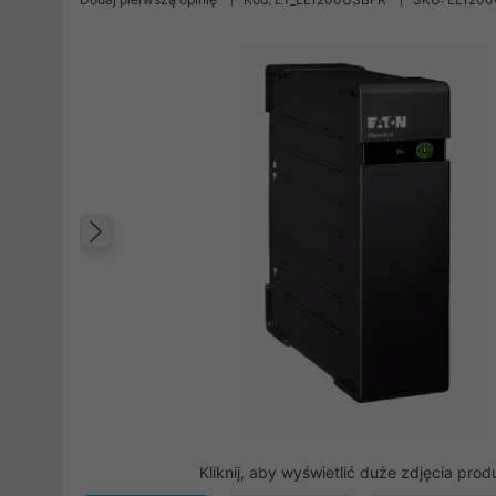
Poprzedni
Kliknij, aby wyświetlić duże zdjęcia prod