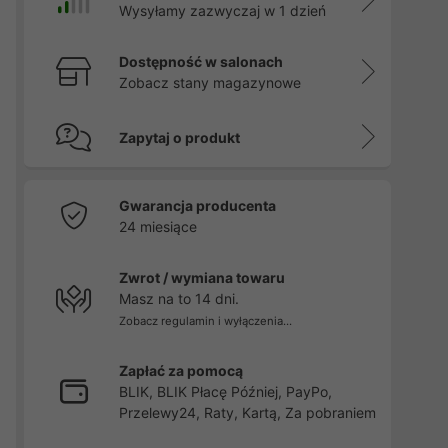
Wysyłamy zazwyczaj w 1 dzień
Dostępność w salonach
Zobacz stany magazynowe
Zapytaj o produkt
Gwarancja producenta
24 miesiące
Zwrot / wymiana towaru
Masz na to 14 dni.
Zobacz regulamin i wyłączenia...
Zapłać za pomocą
BLIK, BLIK Płacę Później, PayPo,
Przelewy24, Raty, Kartą, Za pobraniem