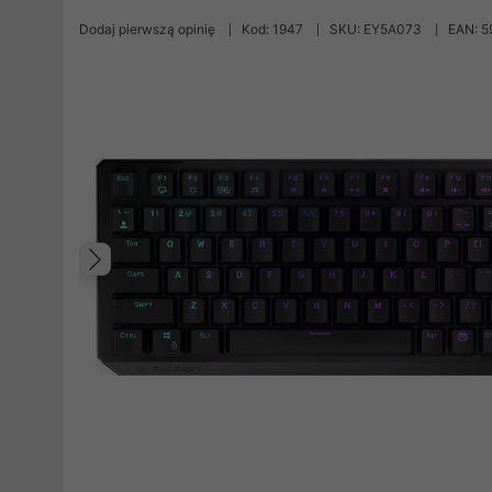
Dodaj pierwszą opinię
Kod: 1947
SKU: EY5A073
EAN: 
Poprzedni