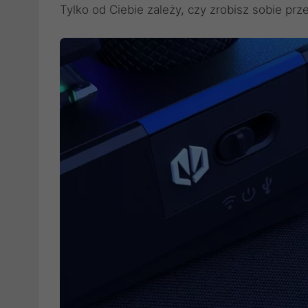
Tylko od Ciebie zależy, czy zrobisz sobie pr