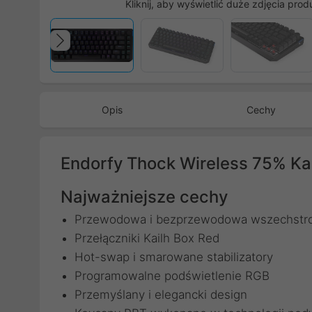
Kliknij, aby wyświetlić duże zdjęcia prod
Poprzedni
Opis
Cechy
Endorfy Thock Wireless 75% Ka
Najważniejsze cechy
Przewodowa i bezprzewodowa wszechstr
Przełączniki Kailh Box Red
Hot-swap i smarowane stabilizatory
Programowalne podświetlenie RGB
Przemyślany i elegancki design