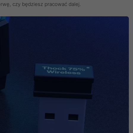
zerwę, czy będziesz pracować dalej.