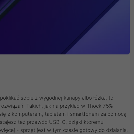
 poklikać sobie z wygodnej kanapy albo łóżka, to
ozwiązań. Takich, jak na przykład w Thock 75%
y się z komputerem, tabletem i smartfonem za pomocą
ostajesz też przewód USB-C, dzięki któremu
więcej - sprzęt jest w tym czasie gotowy do działania.