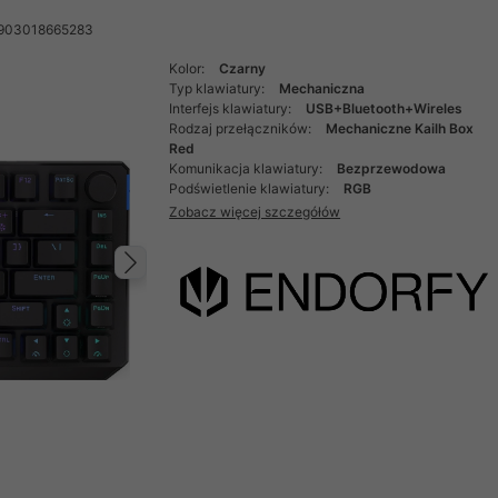
5903018665283
Kolor:
Czarny
Typ klawiatury:
Mechaniczna
Interfejs klawiatury:
USB+Bluetooth+Wireles
Rodzaj przełączników:
Mechaniczne Kailh Box
Red
Komunikacja klawiatury:
Bezprzewodowa
Podświetlenie klawiatury:
RGB
Zobacz więcej szczegółów
Następny