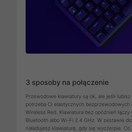
3 sposoby na połączenie
Przewodowe klawiatury są ok, ale jeśli lubisz
potrzeba Ci elastycznych bezprzewodowych r
Wireless Red. Klawiatura bez opóźnień łącz
Bluetooth albo Wi-Fi 2.4 GHz. W zestawie d
naładujesz klawiaturę, gdy się wyczerpie. Co 