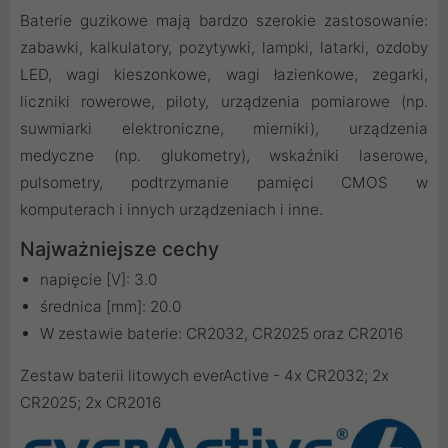
Baterie guzikowe mają bardzo szerokie zastosowanie:
zabawki, kalkulatory, pozytywki, lampki, latarki, ozdoby
LED, wagi kieszonkowe, wagi łazienkowe, zegarki,
liczniki rowerowe, piloty, urządzenia pomiarowe (np.
suwmiarki elektroniczne, mierniki), urządzenia
medyczne (np. glukometry), wskaźniki laserowe,
pulsometry, podtrzymanie pamięci CMOS w
komputerach i innych urządzeniach i inne.
Najważniejsze cechy
napięcie [V]: 3.0
średnica [mm]: 20.0
W zestawie baterie: CR2032, CR2025 oraz CR2016
Zestaw baterii litowych everActive - 4x CR2032; 2x
CR2025; 2x CR2016