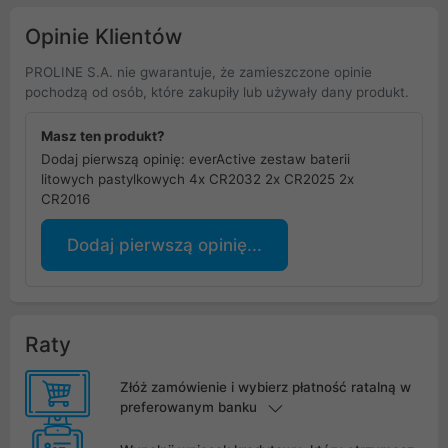
Opinie Klientów
PROLINE S.A. nie gwarantuje, że zamieszczone opinie
pochodzą od osób, które zakupiły lub używały dany produkt.
Masz ten produkt?
Dodaj pierwszą opinię: everActive zestaw baterii
litowych pastylkowych 4x CR2032 2x CR2025 2x
CR2016
Dodaj pierwszą opinię...
Raty
Złóż zamówienie i wybierz płatność ratalną w
preferowanym banku