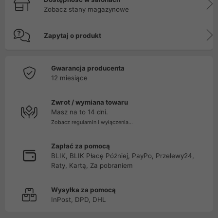
Zobacz stany magazynowe
Zapytaj o produkt
Gwarancja producenta
12 miesiące
Zwrot / wymiana towaru
Masz na to 14 dni.
Zobacz regulamin i wyłączenia...
Zapłać za pomocą
BLIK, BLIK Płacę Później, PayPo, Przelewy24,
Raty, Kartą, Za pobraniem
Wysyłka za pomocą
InPost, DPD, DHL