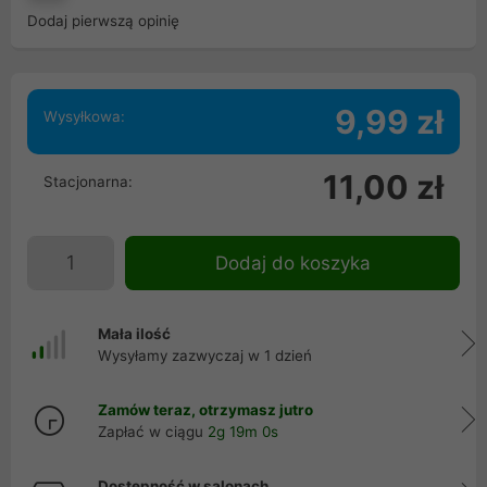
Dodaj pierwszą opinię
9,99 zł
Wysyłkowa:
11,00 zł
Stacjonarna:
Dodaj do koszyka
Mała ilość
Wysyłamy zazwyczaj w 1 dzień
Zamów teraz, otrzymasz jutro
Zapłać w ciągu
2g 19m 0s
Dostępność w salonach