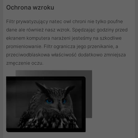
Ochrona wzroku
Filtr prywatyzujący natec owl chroni nie tylko poufne
dane ale również nasz wzrok. Spędzając godziny przed
ekranem komputera narażeni jesteśmy na szkodliwe
promieniowanie. Filtr ogranicza jego przenikanie, a
przeciwodblaskowa właściwość dodatkowo zmniejsza
zmęczenie oczu.