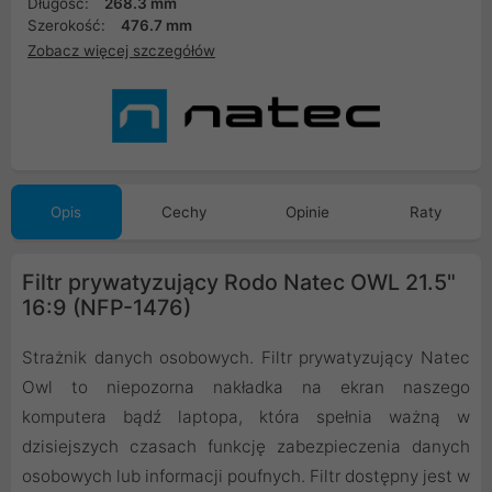
Długość:
268.3 mm
Szerokość:
476.7 mm
Zobacz więcej szczegółów
Opis
Cechy
Opinie
Raty
Filtr prywatyzujący Rodo Natec OWL 21.5"
16:9 (NFP-1476)
Strażnik danych osobowych. Filtr prywatyzujący Natec
Owl to niepozorna nakładka na ekran naszego
komputera bądź laptopa, która spełnia ważną w
dzisiejszych czasach funkcję zabezpieczenia danych
osobowych lub informacji poufnych. Filtr dostępny jest w