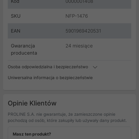
Kod
0000001408
SKU
NFP-1476
EAN
5901969420531
Gwarancja
24 miesiące
producenta
Osoba odpowiedzialna i bezpieczeństwo
Uniwersalna informacja o bezpieczeństwie
Opinie Klientów
PROLINE S.A. nie gwarantuje, że zamieszczone opinie
pochodzą od osób, które zakupiły lub używały dany produkt.
Masz ten produkt?