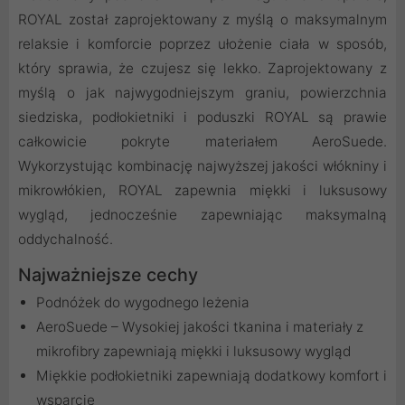
ROYAL został zaprojektowany z myślą o maksymalnym
relaksie i komforcie poprzez ułożenie ciała w sposób,
który sprawia, że czujesz się lekko. Zaprojektowany z
myślą o jak najwygodniejszym graniu, powierzchnia
siedziska, podłokietniki i poduszki ROYAL są prawie
całkowicie pokryte materiałem AeroSuede.
Wykorzystując kombinację najwyższej jakości włókniny i
mikrowłókien, ROYAL zapewnia miękki i luksusowy
wygląd, jednocześnie zapewniając maksymalną
oddychalność.
Najważniejsze cechy
Podnóżek do wygodnego leżenia
AeroSuede – Wysokiej jakości tkanina i materiały z
mikrofibry zapewniają miękki i luksusowy wygląd
Miękkie podłokietniki zapewniają dodatkowy komfort i
wsparcie