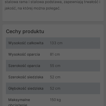
stalowa rama i stalowa podstawa, zapewniają trwałość i
jakość, na której można polegać.
Cechy produktu
Wysokość całkowita
133 cm
Wysokość oparcia
81 cm
Szerokość oparcia
55 cm
Szerokość siedziska
52 cm
Głębokość siedziska
52 cm
Maksymalne
150 kg
obciążenie