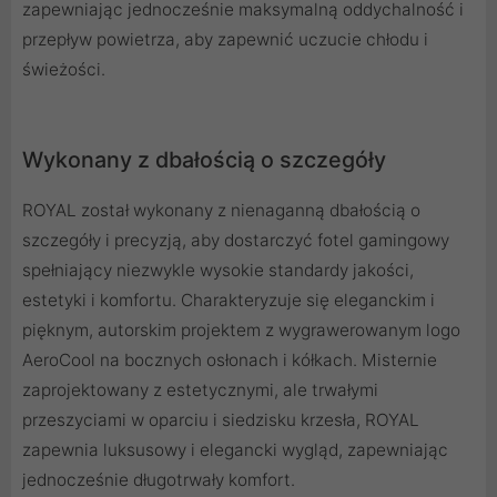
zapewniając jednocześnie maksymalną oddychalność i
przepływ powietrza, aby zapewnić uczucie chłodu i
świeżości.
Wykonany z dbałością o szczegóły
ROYAL został wykonany z nienaganną dbałością o
szczegóły i precyzją, aby dostarczyć fotel gamingowy
spełniający niezwykle wysokie standardy jakości,
estetyki i komfortu. Charakteryzuje się eleganckim i
pięknym, autorskim projektem z wygrawerowanym logo
AeroCool na bocznych osłonach i kółkach. Misternie
zaprojektowany z estetycznymi, ale trwałymi
przeszyciami w oparciu i siedzisku krzesła, ROYAL
zapewnia luksusowy i elegancki wygląd, zapewniając
jednocześnie długotrwały komfort.