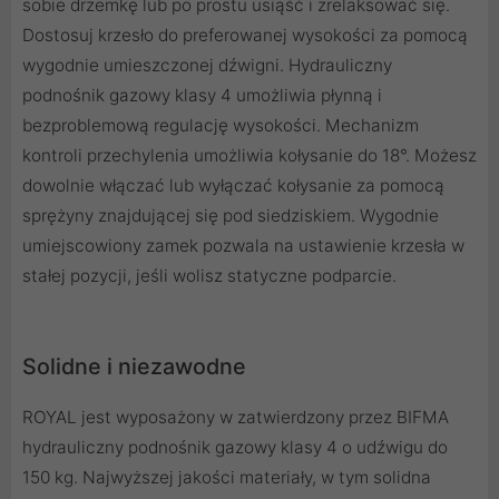
sobie drzemkę lub po prostu usiąść i zrelaksować się.
Dostosuj krzesło do preferowanej wysokości za pomocą
wygodnie umieszczonej dźwigni. Hydrauliczny
podnośnik gazowy klasy 4 umożliwia płynną i
bezproblemową regulację wysokości. Mechanizm
kontroli przechylenia umożliwia kołysanie do 18°. Możesz
dowolnie włączać lub wyłączać kołysanie za pomocą
sprężyny znajdującej się pod siedziskiem. Wygodnie
umiejscowiony zamek pozwala na ustawienie krzesła w
stałej pozycji, jeśli wolisz statyczne podparcie.
Solidne i niezawodne
ROYAL jest wyposażony w zatwierdzony przez BIFMA
hydrauliczny podnośnik gazowy klasy 4 o udźwigu do
150 kg. Najwyższej jakości materiały, w tym solidna