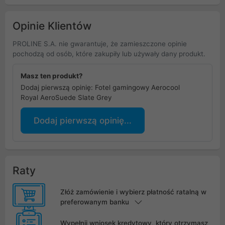
Opinie Klientów
PROLINE S.A. nie gwarantuje, że zamieszczone opinie
pochodzą od osób, które zakupiły lub używały dany produkt.
Masz ten produkt?
Dodaj pierwszą opinię: Fotel gamingowy Aerocool
Royal AeroSuede Slate Grey
Dodaj pierwszą opinię...
Raty
Złóż zamówienie i wybierz płatność ratalną w
preferowanym banku
Wypełnij wniosek kredytowy, który otrzymasz