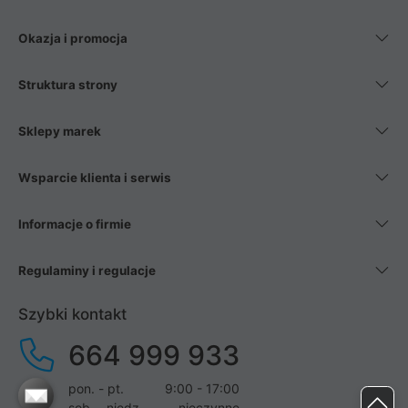
Okazja i promocja
Struktura strony
Sklepy marek
Wsparcie klienta i serwis
Informacje o firmie
Regulaminy i regulacje
Szybki kontakt
664 999 933
pon. - pt.
9:00 - 17:00
sob. - niedz.
nieczynne