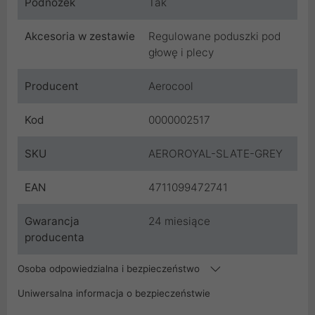
Podnóżek
Tak
Akcesoria w zestawie
Regulowane poduszki pod
głowę i plecy
Producent
Aerocool
Kod
0000002517
SKU
AEROROYAL-SLATE-GREY
EAN
4711099472741
Gwarancja
24 miesiące
producenta
Osoba odpowiedzialna i bezpieczeństwo
Uniwersalna informacja o bezpieczeństwie