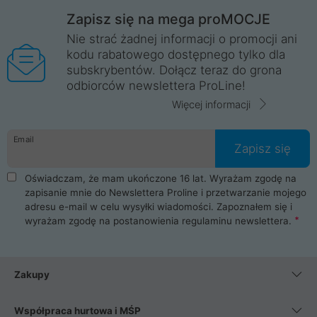
Zapisz się na mega proMOCJE
Nie strać żadnej informacji o promocji ani
kodu rabatowego dostępnego tylko dla
subskrybentów. Dołącz teraz do grona
odbiorców newslettera ProLine!
Więcej informacji
Email
Zapisz się
Oświadczam, że mam ukończone 16 lat. Wyrażam zgodę na
zapisanie mnie do Newslettera Proline i przetwarzanie mojego
adresu e-mail w celu wysyłki wiadomości. Zapoznałem się i
wyrażam zgodę na postanowienia
regulaminu newslettera
.
Zakupy
Współpraca hurtowa i MŚP