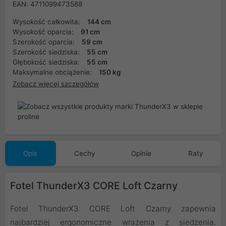
EAN: 4711099473588
Wysokość całkowita:
144 cm
Wysokość oparcia:
91 cm
Szerokość oparcia:
59 cm
Szerokość siedziska:
55 cm
Głębokość siedziska:
55 cm
Maksymalne obciążenie:
150 kg
Zobacz więcej szczegółów
Opis
Cechy
Opinie
Raty
Fotel ThunderX3 CORE Loft Czarny
Fotel ThunderX3 CORE Loft Czarny zapewnia
najbardziej ergonomiczne wrażenia z siedzenia.