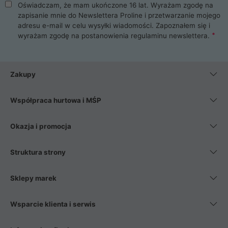
Oświadczam, że mam ukończone 16 lat. Wyrażam zgodę na
zapisanie mnie do Newslettera Proline i przetwarzanie mojego
adresu e-mail w celu wysyłki wiadomości. Zapoznałem się i
wyrażam zgodę na postanowienia
regulaminu newslettera
.
Zakupy
Współpraca hurtowa i MŚP
Okazja i promocja
Struktura strony
Sklepy marek
Wsparcie klienta i serwis