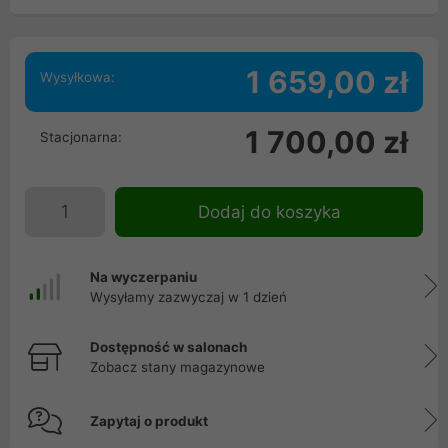
1 659,00 zł
Wysyłkowa:
1 700,00 zł
Stacjonarna:
Dodaj do koszyka
Na wyczerpaniu
Wysyłamy zazwyczaj w 1 dzień
Dostępność w salonach
Zobacz stany magazynowe
Zapytaj o produkt