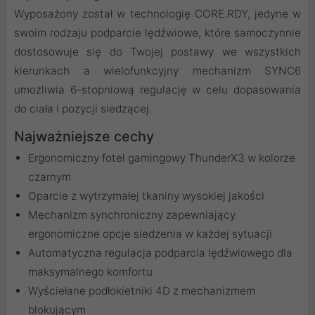
Wyposażony został w technologię CORE.RDY, jedyne w
swoim rodzaju podparcie lędźwiowe, które samoczynnie
dostosowuje się do Twojej postawy we wszystkich
kierunkach a wielofunkcyjny mechanizm SYNC6
umożliwia 6-stopniową regulację w celu dopasowania
do ciała i pozycji siedzącej.
Najważniejsze cechy
Ergonomiczny fotel gamingowy ThunderX3 w kolorze
czarnym
Oparcie z wytrzymałej tkaniny wysokiej jakości
Mechanizm synchroniczny zapewniający
ergonomiczne opcje siedzenia w każdej sytuacji
Automatyczna regulacja podparcia lędźwiowego dla
maksymalnego komfortu
Wyściełane podłokietniki 4D z mechanizmem
blokującym