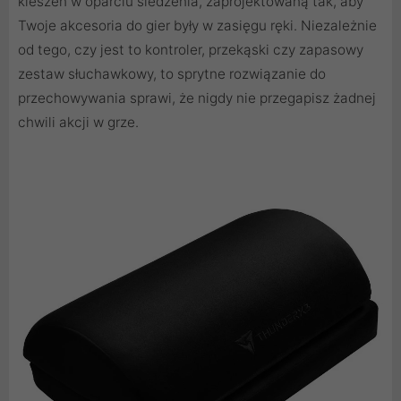
kieszeń w oparciu siedzenia, zaprojektowaną tak, aby
Twoje akcesoria do gier były w zasięgu ręki. Niezależnie
od tego, czy jest to kontroler, przekąski czy zapasowy
zestaw słuchawkowy, to sprytne rozwiązanie do
przechowywania sprawi, że nigdy nie przegapisz żadnej
chwili akcji w grze.