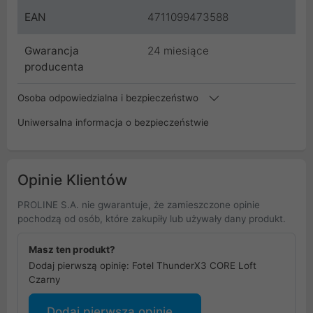
EAN
4711099473588
Gwarancja
24 miesiące
producenta
Osoba odpowiedzialna i bezpieczeństwo
Uniwersalna informacja o bezpieczeństwie
Opinie Klientów
PROLINE S.A. nie gwarantuje, że zamieszczone opinie
pochodzą od osób, które zakupiły lub używały dany produkt.
Masz ten produkt?
Dodaj pierwszą opinię: Fotel ThunderX3 CORE Loft
Czarny
Dodaj pierwszą opinię...