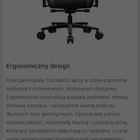
Ergonomiczny design
Fotel gamingowy ThunderX3 łączy w sobie ergonomię
siedzenia z przewiewnym, atrakcyjnym designem.
Ergonomiczna konstrukcja pozwala zachować zdrową
postawę siedzącą - szczególnie ważną podczas
dłuższych sesji gamingowych. Oparcie jest pokryte
wysokiej jakości, wytrzymałą tkaniną i sztuczną skórą,
która jest szczególnie oddychająca i wygodna. Liczne
opcje regulacji dzięki automatycznie regulowanemu