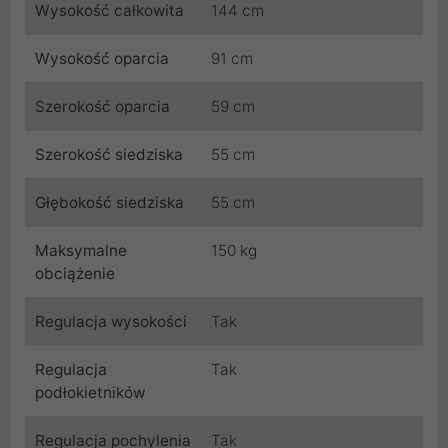
Wysokość całkowita
144 cm
Wysokość oparcia
91 cm
Szerokość oparcia
59 cm
Szerokość siedziska
55 cm
Głębokość siedziska
55 cm
Maksymalne
150 kg
obciążenie
Regulacja wysokości
Tak
Regulacja
Tak
podłokietników
Regulacja pochylenia
Tak