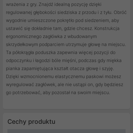
wrażenia z gry. Znajdź idealną pozycję dzięki
regulowanej głębokości siedziska z przodu i z tyłu. Obróć
wygodnie umieszczone pokrętło pod siedzeniem, aby
ustawić się dokładnie tam, gdzie chcesz. Konstrukcja
ergonomicznego zagłówka z wbudowanym
skrzydełkowym podparciem utrzymuje głowę na miejscu.
Ta półokrągła poduszka zapewnia więcej pozycji do
odpoczynku i łagodzi bóle mięśni, podczas gdy miękka
pianka zapamiętująca kształt otacza głowę i szyję.
Dzięki wzmocnionemu elastycznemu paskowi możesz
wyregulować zagłówek, ale nie ustąpi on, gdy będziesz
go potrzebować, aby pozostał na swoim miejscu.
Cechy produktu