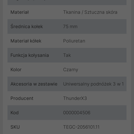
Materiał
Tkanina / Sztuczna skóra
Średnica kołek
75 mm
Materiał kółek
Poliuretan
Funkcja kołysania
Tak
Kolor
Czarny
Akcesoria w zestawie
Uniwersalny podnóżek 3 w 1
Producent
ThunderX3
Kod
0000004506
SKU
TEGC-2056101.11