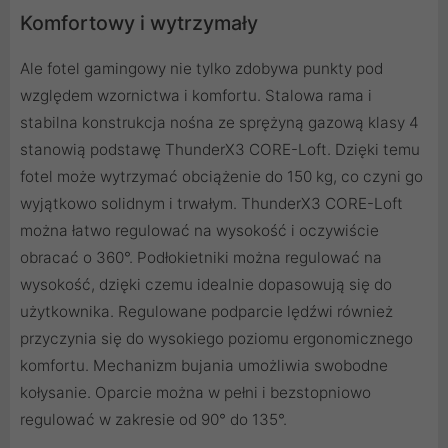
Komfortowy i wytrzymały
Ale fotel gamingowy nie tylko zdobywa punkty pod
względem wzornictwa i komfortu. Stalowa rama i
stabilna konstrukcja nośna ze sprężyną gazową klasy 4
stanowią podstawę ThunderX3 CORE-Loft. Dzięki temu
fotel może wytrzymać obciążenie do 150 kg, co czyni go
wyjątkowo solidnym i trwałym. ThunderX3 CORE-Loft
można łatwo regulować na wysokość i oczywiście
obracać o 360°. Podłokietniki można regulować na
wysokość, dzięki czemu idealnie dopasowują się do
użytkownika. Regulowane podparcie lędźwi również
przyczynia się do wysokiego poziomu ergonomicznego
komfortu. Mechanizm bujania umożliwia swobodne
kołysanie. Oparcie można w pełni i bezstopniowo
regulować w zakresie od 90° do 135°.