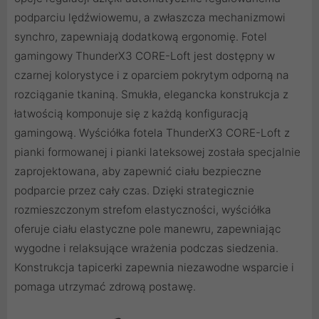
podparciu lędźwiowemu, a zwłaszcza mechanizmowi
synchro, zapewniają dodatkową ergonomię. Fotel
gamingowy ThunderX3 CORE-Loft jest dostępny w
czarnej kolorystyce i z oparciem pokrytym odporną na
rozciąganie tkaniną. Smukła, elegancka konstrukcja z
łatwością komponuje się z każdą konfiguracją
gamingową. Wyściółka fotela ThunderX3 CORE-Loft z
pianki formowanej i pianki lateksowej została specjalnie
zaprojektowana, aby zapewnić ciału bezpieczne
podparcie przez cały czas. Dzięki strategicznie
rozmieszczonym strefom elastyczności, wyściółka
oferuje ciału elastyczne pole manewru, zapewniając
wygodne i relaksujące wrażenia podczas siedzenia.
Konstrukcja tapicerki zapewnia niezawodne wsparcie i
pomaga utrzymać zdrową postawę.