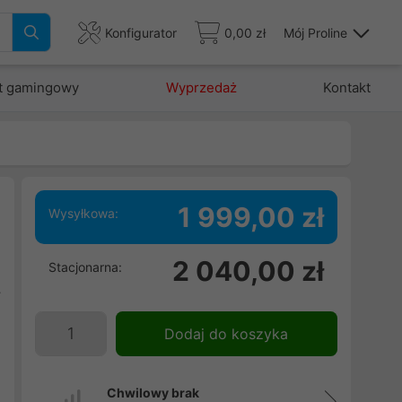
Konfigurator
0,00 zł
Mój Proline
t gamingowy
Wyprzedaż
Kontakt
1 999,00 zł
Wysyłkowa:
.
2 040,00 zł
Stacjonarna:
e
y
Dodaj do koszyka
Chwilowy brak