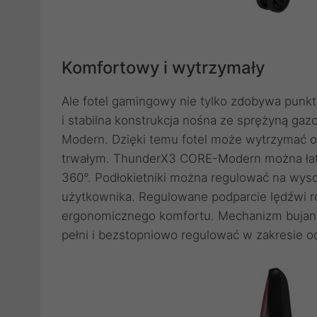
Komfortowy i wytrzymały
Ale fotel gamingowy nie tylko zdobywa punk
i stabilna konstrukcja nośna ze sprężyną g
Modern. Dzięki temu fotel może wytrzymać ob
trwałym. ThunderX3 CORE-Modern można łatw
360°. Podłokietniki można regulować na wyso
użytkownika. Regulowane podparcie lędźwi r
ergonomicznego komfortu. Mechanizm bujani
pełni i bezstopniowo regulować w zakresie o