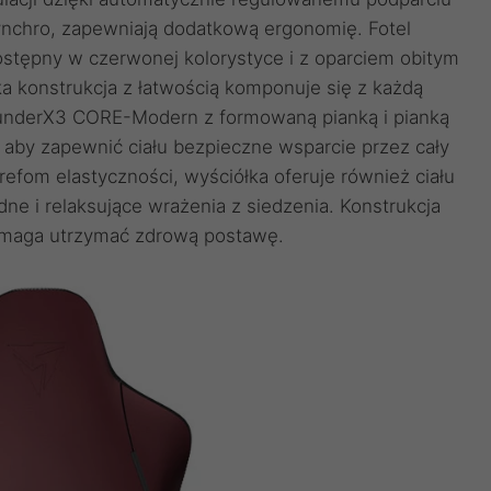
chro, zapewniają dodatkową ergonomię. Fotel
ępny w czerwonej kolorystyce i z oparciem obitym
a konstrukcja z łatwością komponuje się z każdą
hunderX3 CORE-Modern z formowaną pianką i pianką
 aby zapewnić ciału bezpieczne wsparcie przez cały
refom elastyczności, wyściółka oferuje również ciału
e i relaksujące wrażenia z siedzenia. Konstrukcja
pomaga utrzymać zdrową postawę.