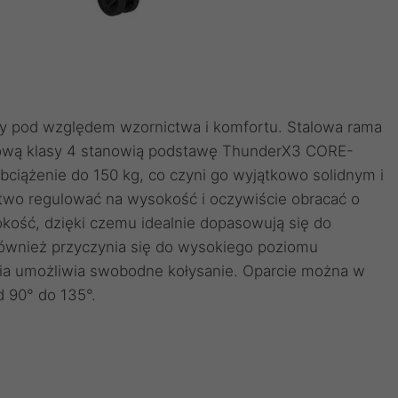
ty pod względem wzornictwa i komfortu. Stalowa rama
azową klasy 4 stanowią podstawę ThunderX3 CORE-
ciążenie do 150 kg, co czyni go wyjątkowo solidnym i
o regulować na wysokość i oczywiście obracać o
kość, dzięki czemu idealnie dopasowują się do
ównież przyczynia się do wysokiego poziomu
a umożliwia swobodne kołysanie. Oparcie można w
d 90° do 135°.