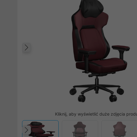
Poprzedni
Kliknij, aby wyświetlić duże zdjęcia prod
Poprzedni