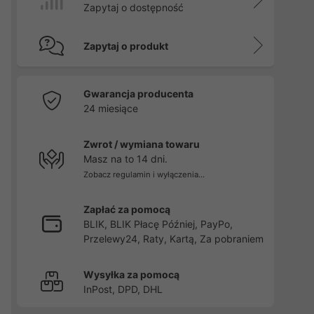
Zapytaj o dostępność
Zapytaj o produkt
Gwarancja producenta
24 miesiące
Zwrot / wymiana towaru
Masz na to 14 dni.
Zobacz regulamin i wyłączenia...
Zapłać za pomocą
BLIK, BLIK Płacę Później, PayPo,
Przelewy24, Raty, Kartą, Za pobraniem
Wysyłka za pomocą
InPost, DPD, DHL