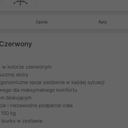
Opinie
Raty
 Czerwony
3 w kolorze czerwonym
tucznej skóry
onomiczne opcje siedzenia w każdej sytuacji
owego dla maksymalnego komfortu
em blokującym
ie i niezawodne podparcie ciała
 150 kg
 biurko w zestawie