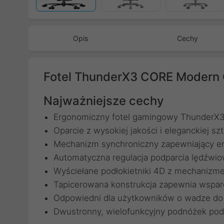
Opis
Cechy
Fotel ThunderX3 CORE Modern
Najważniejsze cechy
Ergonomiczny fotel gamingowy ThunderX
Oparcie z wysokiej jakości i eleganckiej sz
Mechanizm synchroniczny zapewniający erg
Automatyczna regulacja podparcia lędźwi
Wyściełane podłokietniki 4D z mechanizm
Tapicerowana konstrukcja zapewnia wsparc
Odpowiedni dla użytkowników o wadze do
Dwustronny, wielofunkcyjny podnóżek pod