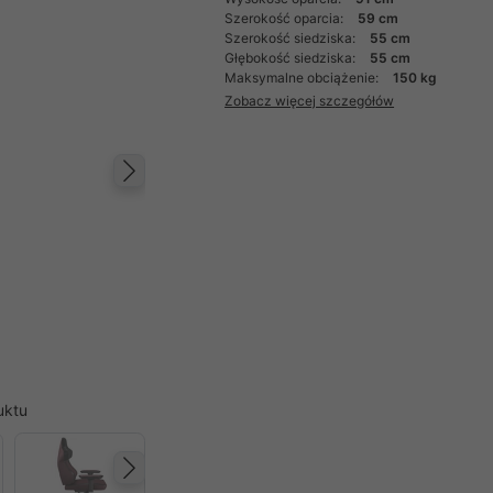
Szerokość oparcia:
59 cm
Szerokość siedziska:
55 cm
Głębokość siedziska:
55 cm
Maksymalne obciążenie:
150 kg
Zobacz więcej szczegółów
Następny
uktu
Następny