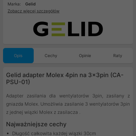
Marka:
Gelid
Zobacz więcej szczegółów
Opis
Cechy
Opinie
Raty
Gelid adapter Molex 4pin na 3x3pin (CA-
PSU-01)
Adapter zasilania dla wentylatorów 3pin, zasilany z
gniazda Molex. Umożliwia zasilanie 3 wentylatorów 3pin
z jednej wiązki Molex z zasilacza .
Najważniejsze cechy
Długość całkowita każdej wiązki 30cm