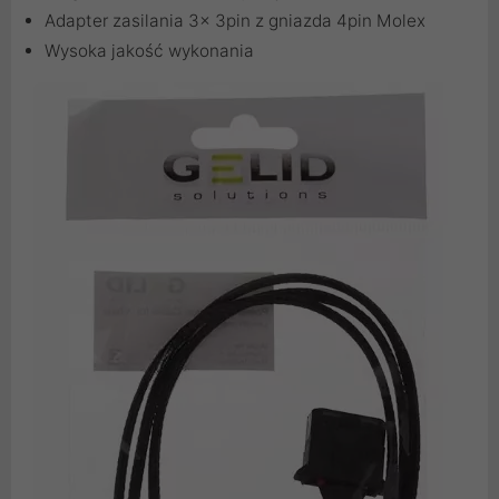
Adapter zasilania 3x 3pin z gniazda 4pin Molex
Wysoka jakość wykonania