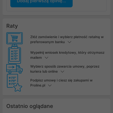
Dodaj pierwszą opinię...
Raty
Złóż zamówienie i wybierz płatność ratalną w
preferowanym banku
Wypełnij wniosek kredytowy, który otrzymasz
mailem
Wybierz sposób zawarcia umowy, poprzez
kuriera lub online
Podpisz umowę i ciesz się zakupami w
Proline.pl
Ostatnio oglądane