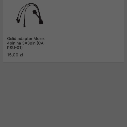
Gelid adapter Molex
4pin na 3x3pin (CA-
PSU-01)
15,00 zł