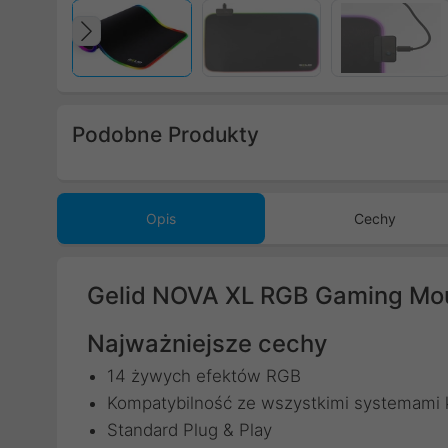
Poprzedni
Podobne Produkty
Poprzedni
Opis
Cechy
Gelid NOVA XL RGB Gaming M
Najważniejsze cechy
14 żywych efektów RGB
Kompatybilność ze wszystkimi systemami
Standard Plug & Play