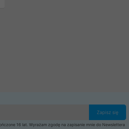
Zapisz się
czone 16 lat. Wyrażam zgodę na zapisanie mnie do Newslettera