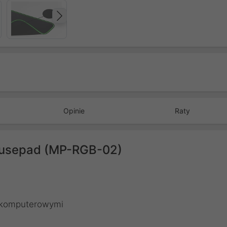
Następny
Opinie
Raty
ousepad (MP-RGB-02)
 komputerowymi