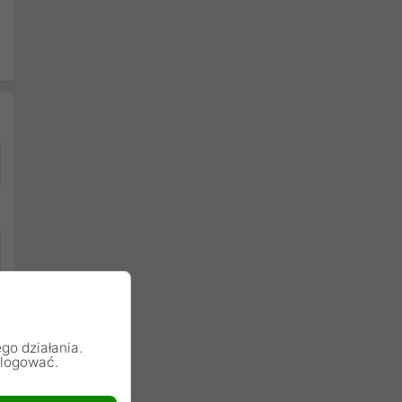
go działania.
alogować.