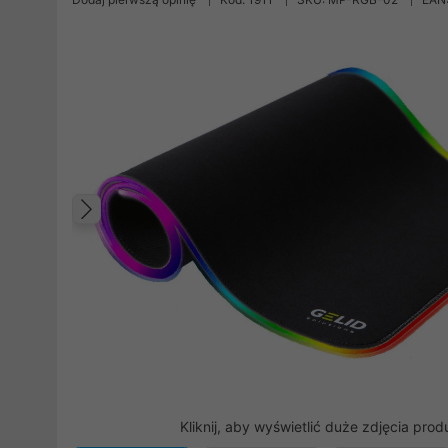
Poprzedni
Kliknij, aby wyświetlić duże zdjęcia prod