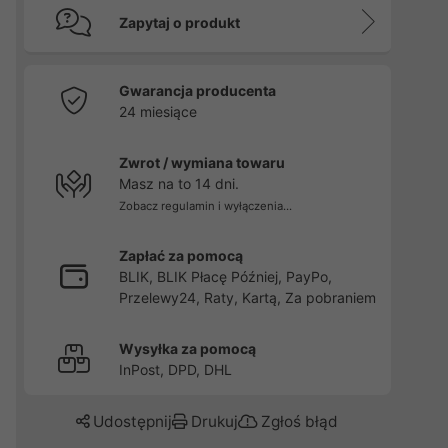
Zapytaj o produkt
Gwarancja producenta
24 miesiące
Zwrot / wymiana towaru
Masz na to 14 dni.
Zobacz regulamin i wyłączenia...
Zapłać za pomocą
BLIK, BLIK Płacę Później, PayPo,
Przelewy24, Raty, Kartą, Za pobraniem
Wysyłka za pomocą
InPost, DPD, DHL
Udostępnij
Drukuj
Zgłoś błąd