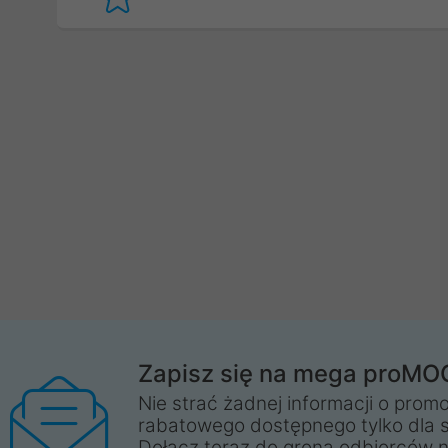
Zapisz się na mega proMO
Nie strać żadnej informacji o promo
rabatowego dostępnego tylko dla 
Dołącz teraz do grona odbiorców n