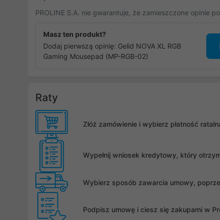
PROLINE S.A. nie gwarantuje, że zamieszczone opinie po
Masz ten produkt?
Dodaj pierwszą opinię: Gelid NOVA XL RGB
Gaming Mousepad (MP-RGB-02)
Raty
Złóż zamówienie i wybierz płatność rata
Wypełnij wniosek kredytowy, który otrzy
Wybierz sposób zawarcia umowy, poprzez 
Podpisz umowę i ciesz się zakupami w Pro