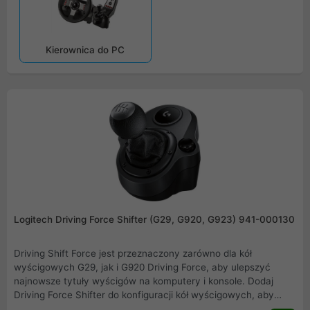
Kierownica do PC
Logitech Driving Force Shifter (G29, G920, G923) 941-000130
Driving Shift Force jest przeznaczony zarówno dla kół
wyścigowych G29, jak i G920 Driving Force, aby ulepszyć
najnowsze tytuły wyścigów na komputery i konsole. Dodaj
Driving Force Shifter do konfiguracji kół wyścigowych, aby
ukończyć bieg, aby uzyskać bardziej realistyczne wrażenia.