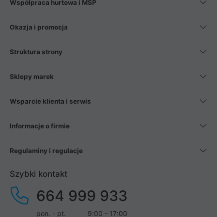
Współpraca hurtowa i MŚP
Okazja i promocja
Struktura strony
Sklepy marek
Wsparcie klienta i serwis
Informacje o firmie
Regulaminy i regulacje
Szybki kontakt
664 999 933
pon. - pt.
9:00 - 17:00