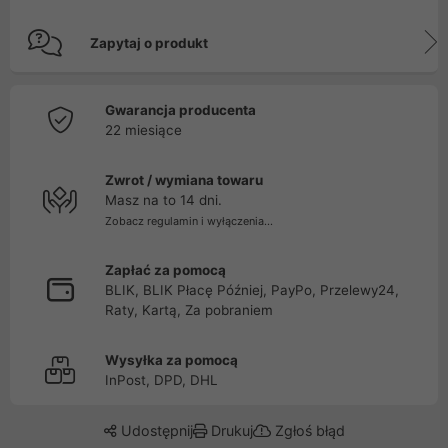
Zapytaj o produkt
Gwarancja producenta
22 miesiące
Zwrot / wymiana towaru
Masz na to 14 dni.
Zobacz regulamin i wyłączenia...
Zapłać za pomocą
BLIK, BLIK Płacę Później, PayPo, Przelewy24,
Raty, Kartą, Za pobraniem
Wysyłka za pomocą
InPost, DPD, DHL
Udostępnij
Drukuj
Zgłoś błąd