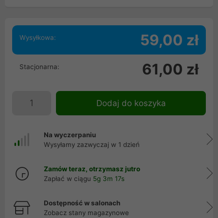
59,00 zł
Wysyłkowa:
61,00 zł
Stacjonarna:
Dodaj do koszyka
Na wyczerpaniu
Wysyłamy zazwyczaj w 1 dzień
Zamów teraz, otrzymasz jutro
Zapłać w ciągu
5g 3m 16s
Dostępność w salonach
Zobacz stany magazynowe