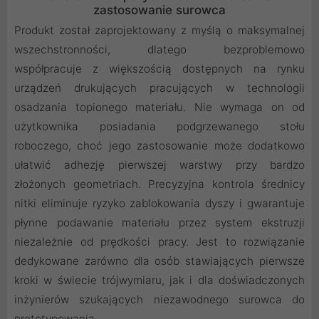
zastosowanie surowca
Produkt został zaprojektowany z myślą o maksymalnej
wszechstronności, dlatego bezproblemowo
współpracuje z większością dostępnych na rynku
urządzeń drukujących pracujących w technologii
osadzania topionego materiału. Nie wymaga on od
użytkownika posiadania podgrzewanego stołu
roboczego, choć jego zastosowanie może dodatkowo
ułatwić adhezję pierwszej warstwy przy bardzo
złożonych geometriach. Precyzyjna kontrola średnicy
nitki eliminuje ryzyko zablokowania dyszy i gwarantuje
płynne podawanie materiału przez system ekstruzji
niezależnie od prędkości pracy. Jest to rozwiązanie
dedykowane zarówno dla osób stawiających pierwsze
kroki w świecie trójwymiaru, jak i dla doświadczonych
inżynierów szukających niezawodnego surowca do
prototypowania.