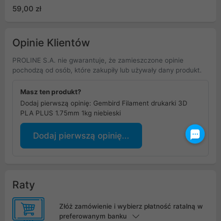
59,00 zł
Opinie Klientów
PROLINE S.A. nie gwarantuje, że zamieszczone opinie
pochodzą od osób, które zakupiły lub używały dany produkt.
Masz ten produkt?
Dodaj pierwszą opinię: Gembird Filament drukarki 3D
PLA PLUS 1.75mm 1kg niebieski
Dodaj pierwszą opinię...
Raty
Złóż zamówienie i wybierz płatność ratalną w
preferowanym banku