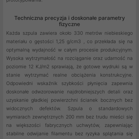
Techniczna precyzja i doskonałe parametry
fizyczne
Każda szpula zawiera około 330 metrów niebieskiego
materiału o gęstości 1,25
g/cm3
, co przekłada się na
optymalną wydajność w całym procesie produkcyjnym.
Wysoka wytrzymałość na rozciąganie oraz udarność na
poziomie 12 KJ/m2 sprawiają, że gotowe wydruki są w
stanie wytrzymać realne obciążenia konstrukcyjne.
Odpowiedni wskaźnik szybkości płynięcia zapewnia
doskonałe odwzorowanie najdrobniejszych detali oraz
uzyskanie gładkiej powierzchni ścianek bocznych bez
widocznych defektów. Szpula o standardowych
wymiarach zewnętrznych 200 mm bez trudu mieści się
na większości fabrycznych uchwytów, zapewniając
stabilne odwijanie filamentu bez ryzyka splątania się