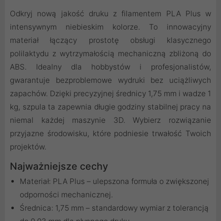
Odkryj nową jakość druku z filamentem PLA Plus w
intensywnym niebieskim kolorze. To innowacyjny
materiał łączący prostotę obsługi klasycznego
polilaktydu z wytrzymałością mechaniczną zbliżoną do
ABS. Idealny dla hobbystów i profesjonalistów,
gwarantuje bezproblemowe wydruki bez uciążliwych
zapachów. Dzięki precyzyjnej średnicy 1,75 mm i wadze 1
kg, szpula ta zapewnia długie godziny stabilnej pracy na
niemal każdej maszynie 3D. Wybierz rozwiązanie
przyjazne środowisku, które podniesie trwałość Twoich
projektów.
Najważniejsze cechy
Materiał: PLA Plus – ulepszona formuła o zwiększonej
odporności mechanicznej.
Średnica: 1,75 mm – standardowy wymiar z tolerancją