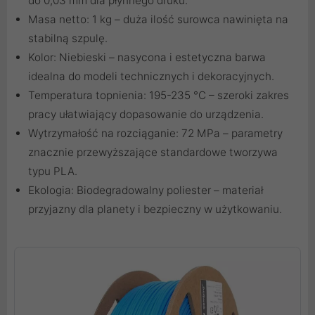
do 0,03 mm dla płynnego druku.
Masa netto: 1 kg – duża ilość surowca nawinięta na
stabilną szpulę.
Kolor: Niebieski – nasycona i estetyczna barwa
idealna do modeli technicznych i dekoracyjnych.
Temperatura topnienia: 195-235 °C – szeroki zakres
pracy ułatwiający dopasowanie do urządzenia.
Wytrzymałość na rozciąganie: 72 MPa – parametry
znacznie przewyższające standardowe tworzywa
typu PLA.
Ekologia: Biodegradowalny poliester – materiał
przyjazny dla planety i bezpieczny w użytkowaniu.