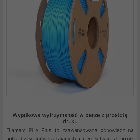
Wyjątkowa wytrzymałość w parze z prostotą
druku
Filament PLA Plus to zaawansowana odpowiedź na
potrzeby twórców szukających materiału twardszego niż