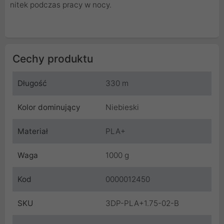
nitek podczas pracy w nocy.
Cechy produktu
Długość
330 m
Kolor dominujący
Niebieski
Materiał
PLA+
Waga
1000 g
Kod
0000012450
SKU
3DP-PLA+1.75-02-B