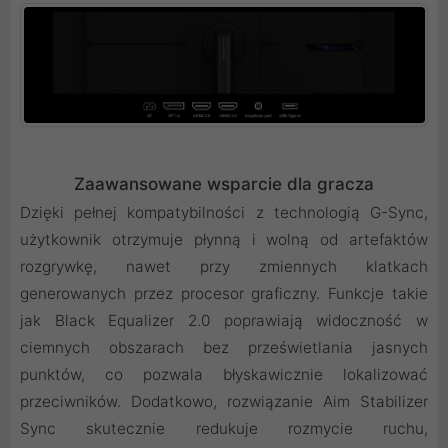
Zaawansowane wsparcie dla gracza
Dzięki pełnej kompatybilności z technologią G-Sync,
użytkownik otrzymuje płynną i wolną od artefaktów
rozgrywkę, nawet przy zmiennych klatkach
generowanych przez procesor graficzny. Funkcje takie
jak Black Equalizer 2.0 poprawiają widoczność w
ciemnych obszarach bez prześwietlania jasnych
punktów, co pozwala błyskawicznie lokalizować
przeciwników. Dodatkowo, rozwiązanie Aim Stabilizer
Sync skutecznie redukuje rozmycie ruchu,