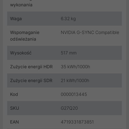
wykonania
Waga
6.32 kg
Wspomaganie
NVIDIA G-SYNC Compatible
odświeżania
Wysokość
517 mm
Zużycie energii HDR
35 kWh/1000h
Zużycie energii SDR
21 kWh/1000h
Kod
0000013445
SKU
G27Q20
EAN
4719331873851