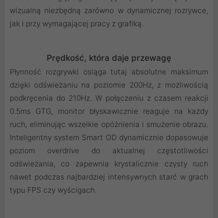
wizualną niezbędną zarówno w dynamicznej rozrywce,
jak i przy wymagającej pracy z grafiką.
Prędkość, która daje przewagę
Płynność rozgrywki osiąga tutaj absolutne maksimum
dzięki odświeżaniu na poziomie 200Hz, z możliwością
podkręcenia do 210Hz. W połączeniu z czasem reakcji
0.5ms GTG, monitor błyskawicznie reaguje na każdy
ruch, eliminując wszelkie opóźnienia i smużenie obrazu.
Inteligentny system Smart OD dynamicznie dopasowuje
poziom overdrive do aktualnej częstotliwości
odświeżania, co zapewnia krystalicznie czysty ruch
nawet podczas najbardziej intensywnych starć w grach
typu FPS czy wyścigach.