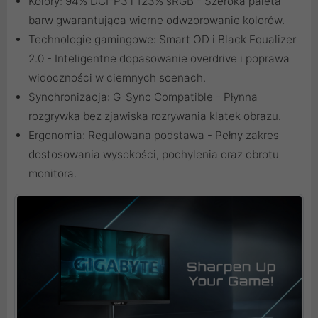
Kolory: 94% DCI-P3 i 123% sRGB - Szeroka paleta
barw gwarantująca wierne odwzorowanie kolorów.
Technologie gamingowe: Smart OD i Black Equalizer
2.0 - Inteligentne dopasowanie overdrive i poprawa
widoczności w ciemnych scenach.
Synchronizacja: G-Sync Compatible - Płynna
rozgrywka bez zjawiska rozrywania klatek obrazu.
Ergonomia: Regulowana podstawa - Pełny zakres
dostosowania wysokości, pochylenia oraz obrotu
monitora.