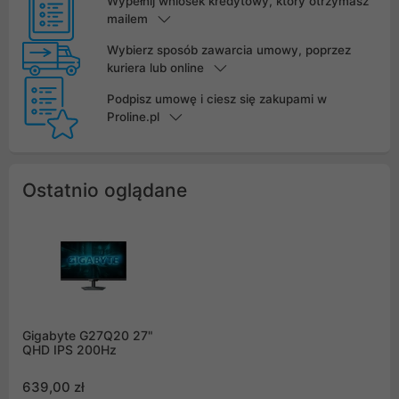
Wypełnij wniosek kredytowy, który otrzymasz
mailem
Wybierz sposób zawarcia umowy, poprzez
kuriera lub online
Podpisz umowę i ciesz się zakupami w
Proline.pl
Ostatnio oglądane
Gigabyte G27Q20 27"
QHD IPS 200Hz
639,00 zł