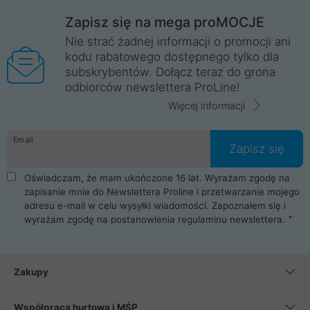
Zapisz się na mega proMOCJE
Nie strać żadnej informacji o promocji ani
kodu rabatowego dostępnego tylko dla
subskrybentów. Dołącz teraz do grona
odbiorców newslettera ProLine!
Więcej informacji
Email
Zapisz się
Oświadczam, że mam ukończone 16 lat. Wyrażam zgodę na
zapisanie mnie do Newslettera Proline i przetwarzanie mojego
adresu e-mail w celu wysyłki wiadomości. Zapoznałem się i
wyrażam zgodę na postanowienia
regulaminu newslettera
.
Zakupy
Współpraca hurtowa i MŚP