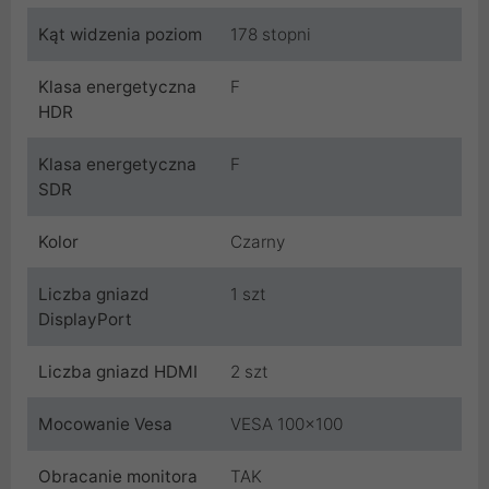
Kąt widzenia poziom
178 stopni
Klasa energetyczna
F
HDR
Klasa energetyczna
F
SDR
Kolor
Czarny
Liczba gniazd
1 szt
DisplayPort
Liczba gniazd HDMI
2 szt
Mocowanie Vesa
VESA 100x100
Obracanie monitora
TAK