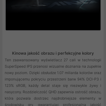
Kinowa jakość obrazu i perfekcyjne kolory
Ten zaawansowany wyświetlacz 27 cali w technologii
SuperSpeed IPS przenosi wizualne doznania na zupełnie
nowy poziom. Dzięki obsłudze 1.07 miliarda kolorów oraz
imponującemu pokryciu przestrzeni barw 94% DCI-P3 i
123% sRGB, każdy detal staje się niezwykle żywy i
nasycony. Rozdzielczość QHD zapewnia ostrość obrazu,
która pozwala dostrzec najdrobniejsze elementy w
środowisku gry, gwarantując profesjonalną jakość