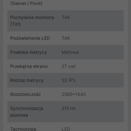
(Swivel / Pivot)
Pochylanie monitora
TAK
(Tilt)
Podświetlenie LED
TAK
Powłoka matrycy
Matowa
Przekątna ekranu
27 cali
Rodzaj matrycy
SS IPS
Rozdzielczość
2560x1440
Synchronizacja
210 Hz
pionowa
Technologia
LED