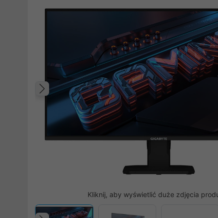
Poprzedni
Kliknij, aby wyświetlić duże zdjęcia prod