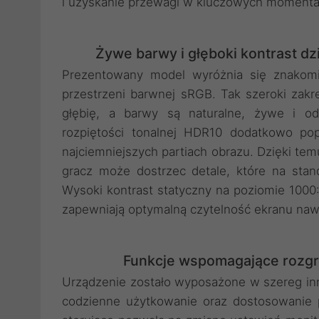
i uzyskanie przewagi w kluczowych momenta
Żywe barwy i głęboki kontrast 
Prezentowany model wyróżnia się znakomi
przestrzeni barwnej sRGB. Tak szeroki zak
głębię, a barwy są naturalne, żywe i od
rozpiętości tonalnej HDR10 dodatkowo pop
najciemniejszych partiach obrazu. Dzięki tem
gracz może dostrzec detale, które na sta
Wysoki kontrast statyczny na poziomie 1000
zapewniają optymalną czytelność ekranu na
Funkcje wspomagające rozgry
Urządzenie zostało wyposażone w szereg in
codzienne użytkowanie oraz dostosowanie 