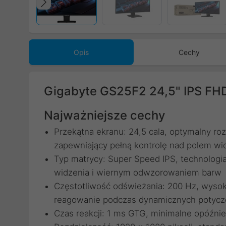
Poprzedni
Opis
Cechy
Gigabyte GS25F2 24,5" IPS FH
Najważniejsze cechy
Przekątna ekranu: 24,5 cala, optymalny r
zapewniający pełną kontrolę nad polem wi
Typ matrycy: Super Speed IPS, technologia 
widzenia i wiernym odwzorowaniem barw
Częstotliwość odświeżania: 200 Hz, wysok
reagowanie podczas dynamicznych potycz
Czas reakcji: 1 ms GTG, minimalne opóźnie