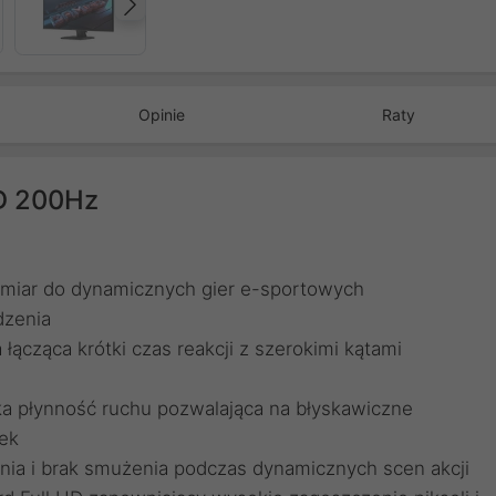
Następny
Opinie
Raty
D 200Hz
ozmiar do dynamicznych gier e-sportowych
dzenia
łącząca krótki czas reakcji z szerokimi kątami
a płynność ruchu pozwalająca na błyskawiczne
ek
nia i brak smużenia podczas dynamicznych scen akcji