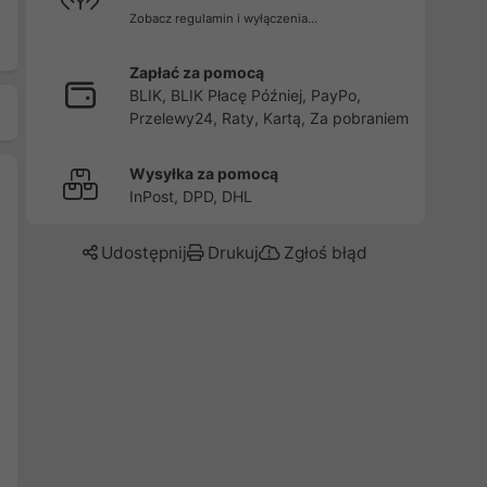
Zobacz regulamin i wyłączenia...
Zapłać za pomocą
BLIK, BLIK Płacę Później, PayPo,
Przelewy24, Raty, Kartą, Za pobraniem
Wysyłka za pomocą
InPost, DPD, DHL
Udostępnij
Drukuj
Zgłoś błąd