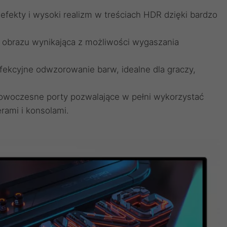
fekty i wysoki realizm w treściach HDR dzięki bardzo
a obrazu wynikająca z możliwości wygaszania
rfekcyjne odwzorowanie barw, idealne dla graczy,
 Nowoczesne porty pozwalające w pełni wykorzystać
rami i konsolami.