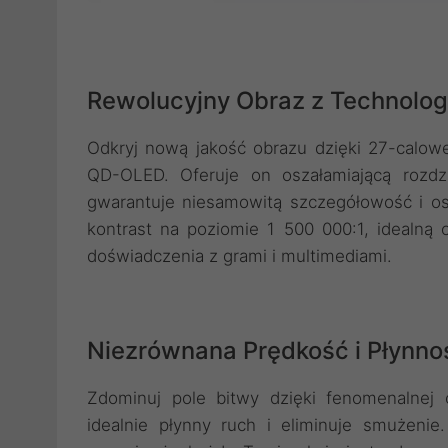
Rewolucyjny Obraz z Technolo
Odkryj nową jakość obrazu dzięki 27-cal
QD-OLED. Oferuje on oszałamiającą rozd
gwarantuje niesamowitą szczegółowość i o
kontrast na poziomie 1 500 000:1, idealną 
doświadczenia z grami i multimediami.
Niezrównana Prędkość i Płynno
Zdominuj pole bitwy dzięki fenomenalnej 
idealnie płynny ruch i eliminuje smużeni