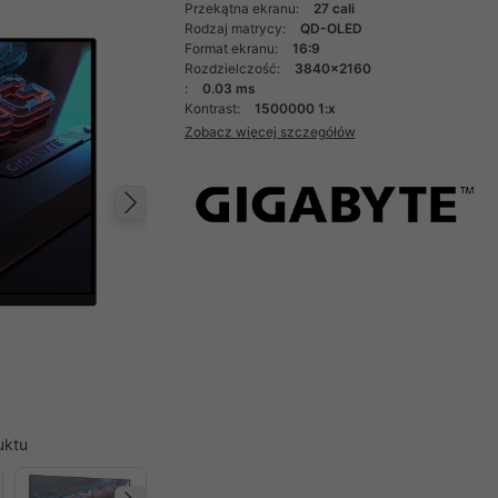
Przekątna ekranu:
27 cali
Rodzaj matrycy:
QD-OLED
Format ekranu:
16:9
Rozdzielczość:
3840x2160
:
0.03 ms
Kontrast:
1500000 1:x
Zobacz więcej szczegółów
Następny
uktu