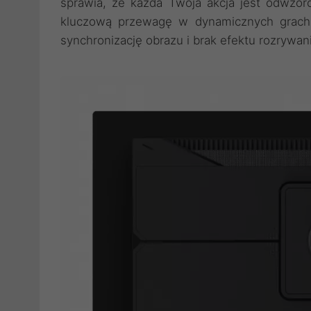
sprawia, że każda Twoja akcja jest odwzo
kluczową przewagę w dynamicznych grach
synchronizację obrazu i brak efektu rozrywani