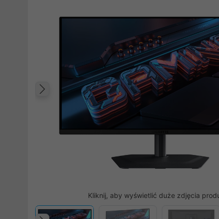
Poprzedni
Kliknij, aby wyświetlić duże zdjęcia prod