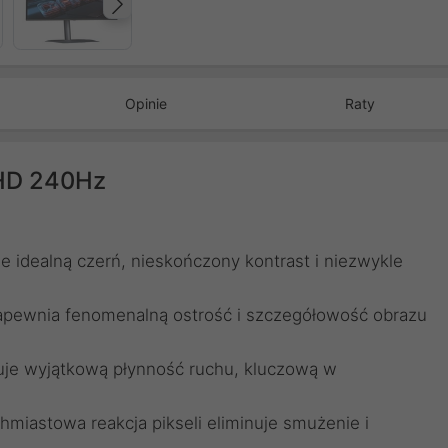
Następny
Opinie
Raty
HD 240Hz
 idealną czerń, nieskończony kontrast i niezwykle
apewnia fenomenalną ostrość i szczegółowość obrazu
uje wyjątkową płynność ruchu, kluczową w
hmiastowa reakcja pikseli eliminuje smużenie i