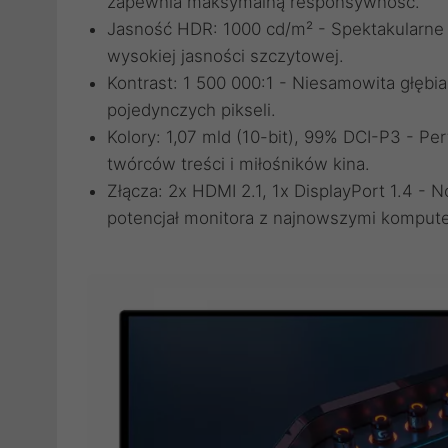
zapewnia maksymalną responsywność.
Jasność HDR: 1000 cd/m² - Spektakularne e
wysokiej jasności szczytowej.
Kontrast: 1 500 000:1 - Niesamowita głębi
pojedynczych pikseli.
Kolory: 1,07 mld (10-bit), 99% DCI-P3 - Pe
twórców treści i miłośników kina.
Złącza: 2x HDMI 2.1, 1x DisplayPort 1.4 -
potencjał monitora z najnowszymi kompute