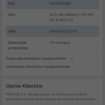
Kod
0000007888
SKU
GLO-KB-GMMK3-100-PB-
HE-W-BLK-US
EAN
0840408300100
Gwarancja
24 miesiące
producenta
Osoba odpowiedzialna i bezpieczeństwo
Uniwersalna informacja o bezpieczeństwie
Opinie Klientów
PROLINE S.A. nie gwarantuje, że zamieszczone opinie
pochodzą od osób, które zakupiły lub używały dany produkt.