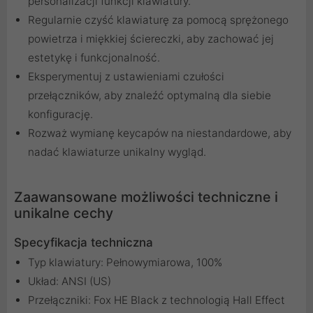
personalizacji funkcji klawiatury.
Regularnie czyść klawiaturę za pomocą sprężonego
powietrza i miękkiej ściereczki, aby zachować jej
estetykę i funkcjonalność.
Eksperymentuj z ustawieniami czułości
przełączników, aby znaleźć optymalną dla siebie
konfigurację.
Rozważ wymianę keycapów na niestandardowe, aby
nadać klawiaturze unikalny wygląd.
Zaawansowane możliwości techniczne i
unikalne cechy
Specyfikacja techniczna
Typ klawiatury: Pełnowymiarowa, 100%
Układ: ANSI (US)
Przełączniki: Fox HE Black z technologią Hall Effect