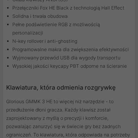
Przełączniki Fox HE Black z technologią Hall Effect
Solidna i trwała obudowa
Pełne podświetlenie RGB z możliwością
personalizacji
N-key rollover i anti-ghosting
Programowalne makra dla zwiększenia efektywności
Wyjmowany przewód USB dla wygody transportu
Wysokiej jakości keycapy PBT odporne na ścieranie
Klawiatura, która odmienia rozgrywkę
Glorious GMMK 3 HE to więcej niż narzędzie - to
przedłużenie dłoni gracza. Każdy klawisz został
zaprojektowany z myślą o precyzji i komforcie,
pozwalając zanurzyć się w świecie gry bez żadnych
ograniczeń. To klawiatura, która odpowiada na potrzeby