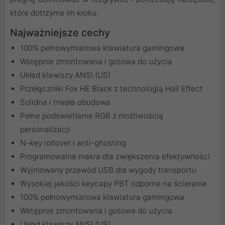
które dotrzyma im kroku.
Najważniejsze cechy
100% pełnowymiarowa klawiatura gamingowa
Wstępnie zmontowana i gotowa do użycia
Układ klawiszy ANSI (US)
Przełączniki Fox HE Black z technologią Hall Effect
Solidna i trwała obudowa
Pełne podświetlenie RGB z możliwością
personalizacji
N-key rollover i anti-ghosting
Programowalne makra dla zwiększenia efektywności
Wyjmowany przewód USB dla wygody transportu
Wysokiej jakości keycapy PBT odporne na ścieranie
100% pełnowymiarowa klawiatura gamingowa
Wstępnie zmontowana i gotowa do użycia
Układ klawiszy ANSI (US)