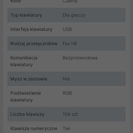
Kolor
Czarny
Typ klawiatury
Dla graczy
Interfejs klawiatury
USB
Rodzaj przełączników
Fox HE
Komunikacja
Bezprzewodowa
klawiatury
Mysz w zestawie
Nie
Podświetlenie
RGB
klawiatury
Liczba klawiszy
104 szt
Klawisze numeryczne
Tak