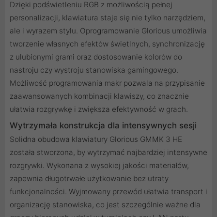
Dzięki podświetleniu RGB z możliwością pełnej
personalizacji, klawiatura staje się nie tylko narzędziem,
ale i wyrazem stylu. Oprogramowanie Glorious umożliwia
tworzenie własnych efektów świetlnych, synchronizację
z ulubionymi grami oraz dostosowanie kolorów do
nastroju czy wystroju stanowiska gamingowego.
Możliwość programowania makr pozwala na przypisanie
zaawansowanych kombinacji klawiszy, co znacznie
ułatwia rozgrywkę i zwiększa efektywność w grach.
Wytrzymała konstrukcja dla intensywnych sesji
Solidna obudowa klawiatury Glorious GMMK 3 HE
została stworzona, by wytrzymać najbardziej intensywne
rozgrywki. Wykonana z wysokiej jakości materiałów,
zapewnia długotrwałe użytkowanie bez utraty
funkcjonalności. Wyjmowany przewód ułatwia transport i
organizację stanowiska, co jest szczególnie ważne dla