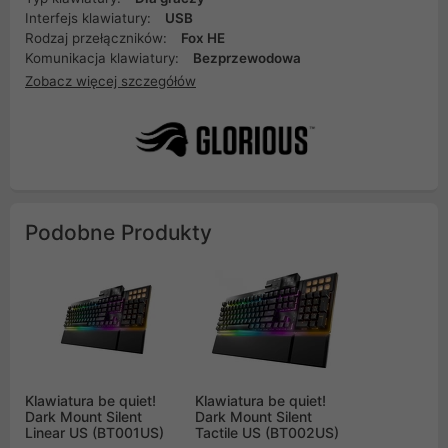
Interfejs klawiatury:
USB
Rodzaj przełączników:
Fox HE
Komunikacja klawiatury:
Bezprzewodowa
Zobacz więcej szczegółów
Podobne Produkty
Klawiatura be quiet!
Klawiatura be quiet!
Dark Mount Silent
Dark Mount Silent
Linear US (BT001US)
Tactile US (BT002US)