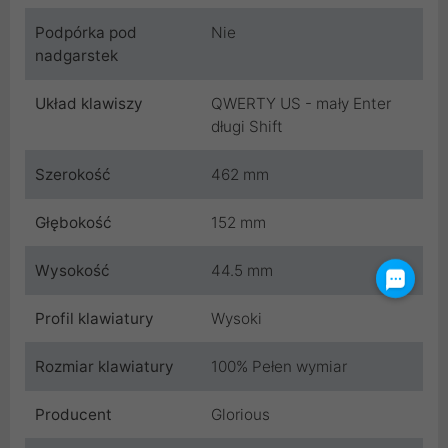
Podpórka pod
Nie
nadgarstek
Układ klawiszy
QWERTY US - mały Enter
długi Shift
Szerokość
462 mm
Głębokość
152 mm
Wysokość
44.5 mm
Profil klawiatury
Wysoki
Rozmiar klawiatury
100% Pełen wymiar
Producent
Glorious