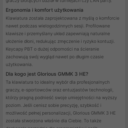
graczy biorących udział w turniejach czy LAN party.
Ergonomia i komfort użytkowania
Klawiatura została zaprojektowana z myślą o komforcie
nawet podczas wielogodzinnych sesji. Profilowane
klawisze i przemyślany układ zapewniają naturalne
ułożenie dłoni, redukując zmęczenie i ryzyko kontuzji.
Keycapy PBT o dużej odporności na ścieranie
zachowują swój wygląd nawet po długim czasie
użytkowania.
Dla kogo jest Glorious GMMK 3 HE?
Ta klawiatura to idealny wybór dla profesjonalnych
graczy, e-sportowców oraz entuzjastów technologii,
którzy pragną podnieść swoje umiejętności na wyższy
poziom. Jeśli cenisz sobie precyzję, szybkość i
możliwość pełnej personalizacji, Glorious GMMK 3 HE
została stworzona właśnie dla Ciebie. To także