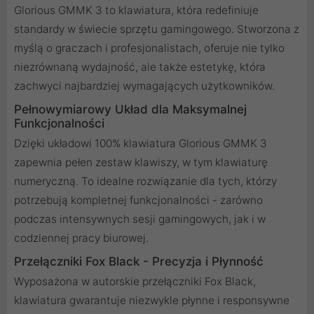
Glorious GMMK 3 to klawiatura, która redefiniuje
standardy w świecie sprzętu gamingowego. Stworzona z
myślą o graczach i profesjonalistach, oferuje nie tylko
niezrównaną wydajność, ale także estetykę, która
zachwyci najbardziej wymagających użytkowników.
Pełnowymiarowy Układ dla Maksymalnej
Funkcjonalności
Dzięki układowi 100% klawiatura Glorious GMMK 3
zapewnia pełen zestaw klawiszy, w tym klawiaturę
numeryczną. To idealne rozwiązanie dla tych, którzy
potrzebują kompletnej funkcjonalności - zarówno
podczas intensywnych sesji gamingowych, jak i w
codziennej pracy biurowej.
Przełączniki Fox Black - Precyzja i Płynność
Wyposażona w autorskie przełączniki Fox Black,
klawiatura gwarantuje niezwykle płynne i responsywne