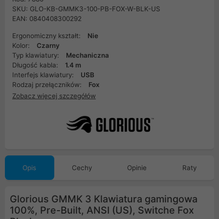
SKU: GLO-KB-GMMK3-100-PB-FOX-W-BLK-US
EAN: 0840408300292
Ergonomiczny kształt:
Nie
Kolor:
Czarny
Typ klawiatury:
Mechaniczna
Długość kabla:
1.4 m
Interfejs klawiatury:
USB
Rodzaj przełączników:
Fox
Zobacz więcej szczegółów
Opis
Cechy
Opinie
Raty
Glorious GMMK 3 Klawiatura gamingowa
100%, Pre-Built, ANSI (US), Switche Fox