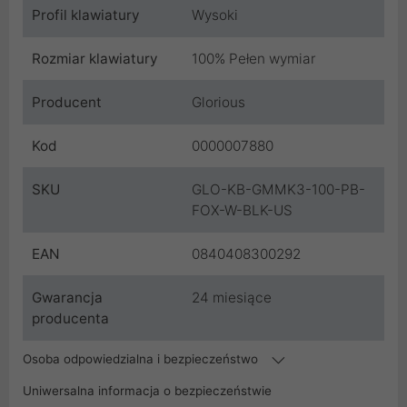
Profil klawiatury
Wysoki
Rozmiar klawiatury
100% Pełen wymiar
Producent
Glorious
Kod
0000007880
SKU
GLO-KB-GMMK3-100-PB-
FOX-W-BLK-US
EAN
0840408300292
Gwarancja
24 miesiące
producenta
Osoba odpowiedzialna i bezpieczeństwo
Uniwersalna informacja o bezpieczeństwie