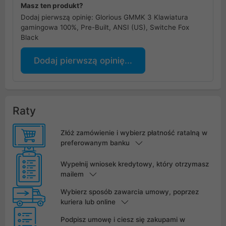
Masz ten produkt?
Dodaj pierwszą opinię: Glorious GMMK 3 Klawiatura
gamingowa 100%, Pre-Built, ANSI (US), Switche Fox
Black
Dodaj pierwszą opinię...
Raty
Złóż zamówienie i wybierz płatność ratalną w
preferowanym banku
Wypełnij wniosek kredytowy, który otrzymasz
mailem
Wybierz sposób zawarcia umowy, poprzez
kuriera lub online
Podpisz umowę i ciesz się zakupami w