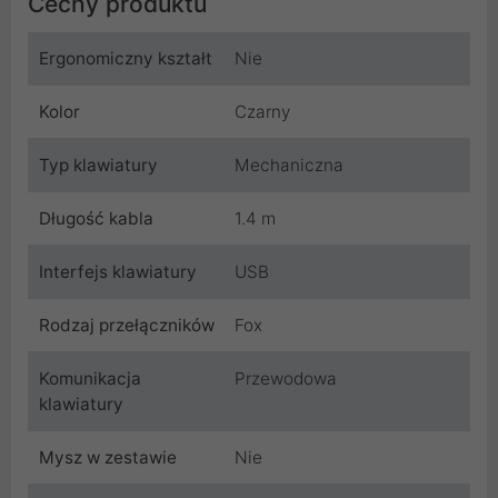
Cechy produktu
Ergonomiczny kształt
Nie
Kolor
Czarny
Typ klawiatury
Mechaniczna
Długość kabla
1.4 m
Interfejs klawiatury
USB
Rodzaj przełączników
Fox
Komunikacja
Przewodowa
klawiatury
Mysz w zestawie
Nie