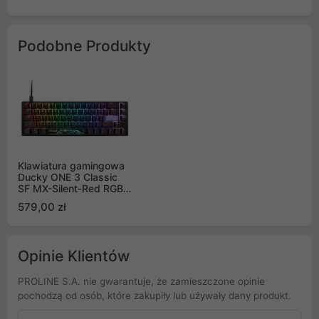
Podobne Produkty
Klawiatura gamingowa
Ducky ONE 3 Classic
SF MX-Silent-Red RGB
LED US czarno-biała,
579,00 zł
mechaniczna
Opinie Klientów
PROLINE S.A. nie gwarantuje, że zamieszczone opinie
pochodzą od osób, które zakupiły lub używały dany produkt.