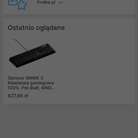
Proline.pl
Ostatnio oglądane
Glorious GMMK 3
Klawiatura gamingowa
100%, Pre-Built, ANSI
(US), Switche Fox Black
627,46 zł