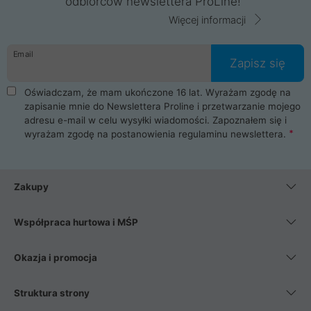
odbiorców newslettera ProLine!
Więcej informacji
Email
Zapisz się
Oświadczam, że mam ukończone 16 lat. Wyrażam zgodę na
zapisanie mnie do Newslettera Proline i przetwarzanie mojego
adresu e-mail w celu wysyłki wiadomości. Zapoznałem się i
wyrażam zgodę na postanowienia
regulaminu newslettera
.
Zakupy
Współpraca hurtowa i MŚP
Okazja i promocja
Struktura strony