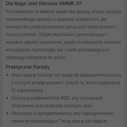
Dla Kogo Jest Glorious GMMK 3?
Ta klawiatura to idealny wybór dla graczy, którzy szukają
niezawodnego sprzętu o wysokiej wydajności, ale
również dla profesjonalistów ceniących sobie komfort i
funkcjonalność. Dzięki możliwości personalizacji i
wysokiej jakości wykonania, spełni oczekiwania zarówno
entuzjastów technologii, jak i osób potrzebujących
solidnego narzędzia do pracy.
Praktyczne Porady
Wykorzystaj funkcję hot-swap do eksperymentowania
z różnymi przełącznikami i znajdź te, które najbardziej
Ci odpowiadają.
Dostosuj podświetlenie RGB, aby zmniejszyć
zmęczenie oczu podczas nocnych sesji.
Skorzystaj z oprogramowania, aby zaprogramować
makra przyspieszające Twoją pracę lub dające