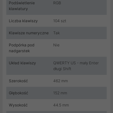
Podświetlenie
RGB
klawiatury
Liczba klawiszy
104 szt
Klawisze numeryczne
Tak
Podpórka pod
Nie
nadgarstek
Układ klawiszy
QWERTY US - mały Enter
długi Shift
Szerokość
462 mm
Głębokość
152 mm
Wysokość
44.5 mm