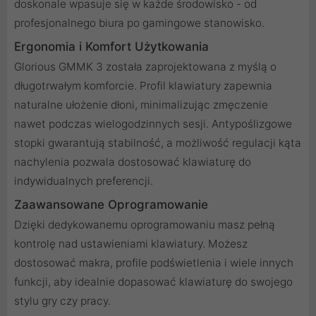
doskonale wpasuje się w każde środowisko - od
profesjonalnego biura po gamingowe stanowisko.
Ergonomia i Komfort Użytkowania
Glorious GMMK 3 została zaprojektowana z myślą o
długotrwałym komforcie. Profil klawiatury zapewnia
naturalne ułożenie dłoni, minimalizując zmęczenie
nawet podczas wielogodzinnych sesji. Antypoślizgowe
stopki gwarantują stabilność, a możliwość regulacji kąta
nachylenia pozwala dostosować klawiaturę do
indywidualnych preferencji.
Zaawansowane Oprogramowanie
Dzięki dedykowanemu oprogramowaniu masz pełną
kontrolę nad ustawieniami klawiatury. Możesz
dostosować makra, profile podświetlenia i wiele innych
funkcji, aby idealnie dopasować klawiaturę do swojego
stylu gry czy pracy.