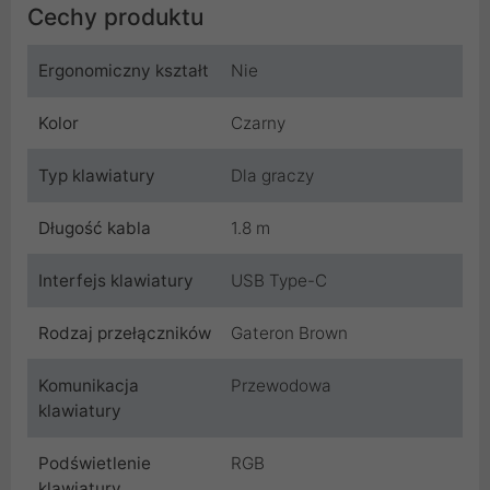
Cechy produktu
Ergonomiczny kształt
Nie
Kolor
Czarny
Typ klawiatury
Dla graczy
Długość kabla
1.8 m
Interfejs klawiatury
USB Type-C
Rodzaj przełączników
Gateron Brown
Komunikacja
Przewodowa
klawiatury
Podświetlenie
RGB
klawiatury