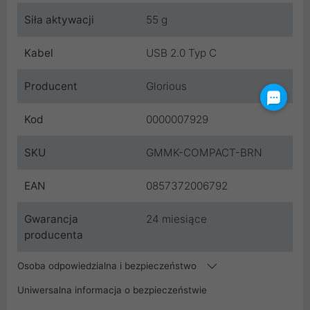
Siła aktywacji
55 g
Kabel
USB 2.0 Typ C
Producent
Glorious
Kod
0000007929
SKU
GMMK-COMPACT-BRN
EAN
0857372006792
Gwarancja
24 miesiące
producenta
Osoba odpowiedzialna i bezpieczeństwo
Uniwersalna informacja o bezpieczeństwie