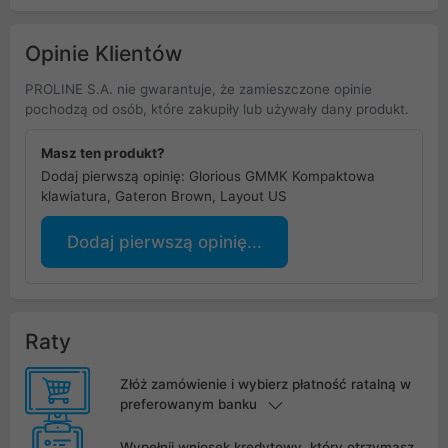
Opinie Klientów
PROLINE S.A. nie gwarantuje, że zamieszczone opinie
pochodzą od osób, które zakupiły lub używały dany produkt.
Masz ten produkt?
Dodaj pierwszą opinię: Glorious GMMK Kompaktowa
klawiatura, Gateron Brown, Layout US
Dodaj pierwszą opinię...
Raty
Złóż zamówienie i wybierz płatność ratalną w
preferowanym banku
Wypełnij wniosek kredytowy, który otrzymasz