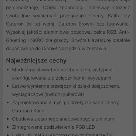
personalizację. Dzięki technologii hot-swap możesz
swobodnie wymieniać przełączniki Cherry, Kailh czy
Gateron (w tej wersji Gateron Brown) bez lutowania.
Wysokiej jakości aluminiowa obudowa, pełne RGB, Anti-
Ghosting i NKRO dla graczy. Stwórz klawiaturę idealnie
dopasowaną do Ciebie! Narzędzia w zestawie.
Najważniejsze cechy
Modularna klawiatura mechaniczna, wstępnie
skonfigurowana z przełącznikami i keycapami
Łatwo wymienne przełączniki dzięki dołączonemu
wyciągaczowi (switch-pullerowi)
Zaprojektowana z myślą o przełącznikach Cherry,
Gateron i Kailh
Obudowa z czarnego anodowanego aluminium
Zintegrowane podświetlenie RGB LED
Układ US (ANSI) w kompaktowym formacie TKL