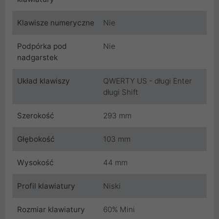
Klawisze numeryczne
Nie
Podpórka pod
Nie
nadgarstek
Układ klawiszy
QWERTY US - długi Enter
długi Shift
Szerokość
293 mm
Głębokość
103 mm
Wysokość
44 mm
Profil klawiatury
Niski
Rozmiar klawiatury
60% Mini