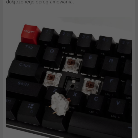
dołączonego oprogramowania.