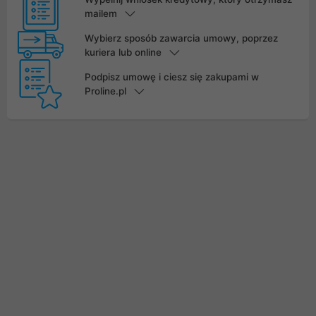
mailem
Wybierz sposób zawarcia umowy, poprzez
kuriera lub online
Podpisz umowę i ciesz się zakupami w
Proline.pl