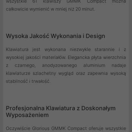
wszystkie 61 klawiszy GMMK Compact można
całkowicie wymienić w mniej niż 20 minut.
Wysoka Jakość Wykonania i Design
Klawiatura jest wykonana niezwykle starannie i z
wysokiej jakości materiałów. Elegancka płyta wierzchnia
z czarnego, anodyzowanego aluminium nadaje
klawiaturze szlachetny wygląd oraz zapewnia wysoką
stabilność i trwałość.
Profesjonalna Klawiatura z Doskonałym
Wyposażeniem
Oczywiście Glorious GMMK Compact oferuje wszystkie