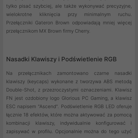
tylko pisać szybciej, ale także wykonywać precyzyjne,
wielokrotne kliknięcia przy minimalnym ruchu.
Przełączniki Gateron Brown odpowiadają mniej więcej
przełącznikom MX Brown firmy Cherry.
Nasadki Klawiszy i Podświetlenie RGB
Na przełącznikach zamontowano czarne nasadki
klawiszy (keycaps) wykonane z tworzywa ABS metodą
Double-Shot, z przezroczystymi oznaczeniami. Klawisz
FN jest ozdobiony logo Glorious PC Gaming, a klawisz
ESC napisem "Ascend". Podświetlenie RGB LED oferuje
łącznie 18 efektów, które można aktywować za pomocą
kombinacji klawiszy, indywidualnie konfigurować i
zapisywać w profilu. Opcjonalnie można do tego użyć