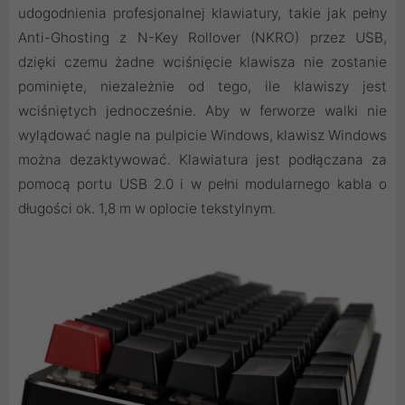
udogodnienia profesjonalnej klawiatury, takie jak pełny
Anti-Ghosting z N-Key Rollover (NKRO) przez USB,
dzięki czemu żadne wciśnięcie klawisza nie zostanie
pominięte, niezależnie od tego, ile klawiszy jest
wciśniętych jednocześnie. Aby w ferworze walki nie
wylądować nagle na pulpicie Windows, klawisz Windows
można dezaktywować. Klawiatura jest podłączana za
pomocą portu USB 2.0 i w pełni modularnego kabla o
długości ok. 1,8 m w oplocie tekstylnym.