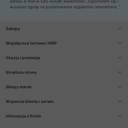
adresu e-mail w celu wysyłki wiadomości. Zapoznałem się i
wyrażam zgodę na postanowienia
regulaminu newslettera
.
Zakupy
Współpraca hurtowa i MŚP
Okazja i promocja
Struktura strony
Sklepy marek
Wsparcie klienta i serwis
Informacje o firmie