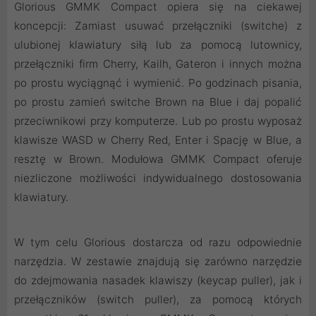
Glorious GMMK Compact opiera się na ciekawej
koncepcji: Zamiast usuwać przełączniki (switche) z
ulubionej klawiatury siłą lub za pomocą lutownicy,
przełączniki firm Cherry, Kailh, Gateron i innych można
po prostu wyciągnąć i wymienić. Po godzinach pisania,
po prostu zamień switche Brown na Blue i daj popalić
przeciwnikowi przy komputerze. Lub po prostu wyposaż
klawisze WASD w Cherry Red, Enter i Spację w Blue, a
resztę w Brown. Modułowa GMMK Compact oferuje
niezliczone możliwości indywidualnego dostosowania
klawiatury.
W tym celu Glorious dostarcza od razu odpowiednie
narzędzia. W zestawie znajdują się zarówno narzędzie
do zdejmowania nasadek klawiszy (keycap puller), jak i
przełączników (switch puller), za pomocą których