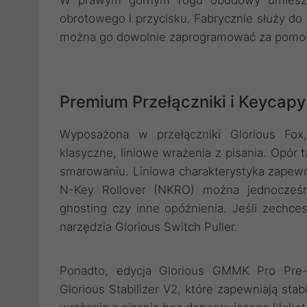
W prawym górnym rogu obudowy umieszczo
obrotowego i przycisku. Fabrycznie służy do 
można go dowolnie zaprogramować za pomo
Premium Przełączniki i Keycapy
Wyposażona w przełączniki Glorious Fox,
klasyczne, liniowe wrażenia z pisania. Opór 
smarowaniu. Liniowa charakterystyka zapewni
N-Key Rollover (NKRO) można jednocześn
ghosting czy inne opóźnienia. Jeśli zechce
narzędzia Glorious Switch Puller.
Ponadto, edycja Glorious GMMK Pro Pre-Bu
Glorious Stabilizer V2, które zapewniają sta