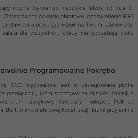
eycapy można wymieniać niezwykle łatwo, co daje Ci
y. Zintegrowane pokrętło obrotowe, podświetlenie RGB
 ta klawiatura przyciąga wzrok na Twoim stanowisku.
zaleta dla wszystkich, którzy nie potrzebują bloku
Dowolnie Programowalne Pokrętło
dą CNC wyposażona jest w zintegrowaną płytkę
przełączniki, która spoczywa na miękkiej izolacji z
awia profil dźwiękowy klawiatury i oddziela PCB od
-Built, mimo metalowej konstrukcji, brzmi przyjemnie