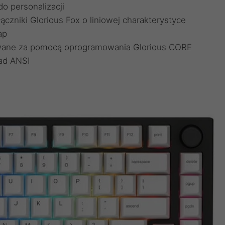
o personalizacji
zniki Glorious Fox o liniowej charakterystyce
ap
owane za pomocą oprogramowania Glorious CORE
ład ANSI