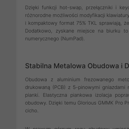
Dzięki funkcji hot-swap, przełączniki i k
różnorodne możliwości modyfikacji klawiatur
i kompaktowy format 75% TKL sprawiają, że
Dodatkowo, zyskane miejsce na biurku to 
numerycznego (NumPad).
Stabilna Metalowa Obudowa i 
Obudowa z aluminium frezowanego meto
drukowaną (PCB) z 5-pinowymi gniazdami na 
pianki. Elastyczna piankowa izolacja popr
obudowy. Dzięki temu Glorious GMMK Pro Pre
cicho.