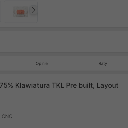
Następny
Opinie
Raty
75% Klawiatura TKL Pre built, Layout
o CNC