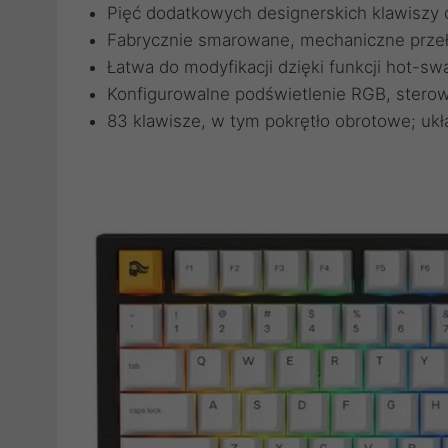
Pięć dodatkowych designerskich klawiszy d
Fabrycznie smarowane, mechaniczne przełąc
Łatwa do modyfikacji dzięki funkcji hot-sw
Konfigurowalne podświetlenie RGB, ster
83 klawisze, w tym pokrętło obrotowe; uk