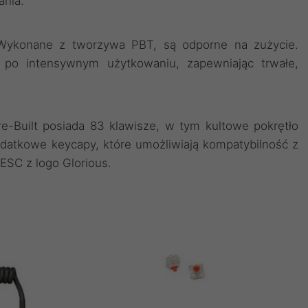
ania.
Wykonane z tworzywa PBT, są odporne na zużycie.
 po intensywnym użytkowaniu, zapewniając trwałe,
e-Built posiada 83 klawisze, w tym kultowe pokrętło
datkowe keycapy, które umożliwiają kompatybilność z
ESC z logo Glorious.