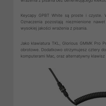
wrażenia z pisania bez denerwującego klekot
Keycapy GPBT White są proste i czyste. 
Oznaczenia pozostają niezmienione nawet
wysokiej jakości wrażenia z pisania.
Jako klawiatura TKL, Glorious GMMK Pro Pr
obrotowe. Dodatkowo otrzymujesz cztery do
komputerami Mac, oraz alternatywny klawisz 