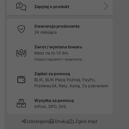
Zapytaj o produkt
Gwarancja producenta
24 miesiące
Zwrot / wymiana towaru
Masz na to 14 dni.
Zobacz regulamin i wyłączenia...
Zapłać za pomocą
BLIK, BLIK Płacę Później, PayPo,
Przelewy24, Raty, Kartą, Za pobraniem
Wysyłka za pomocą
InPost, DPD, DHL
Udostępnij
Drukuj
Zgłoś błąd