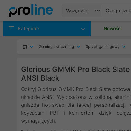
Produkty
Kategorie
Nowości
Producenci
Gaming i streaming
Sprzęt gamingowy
Kategorie
Glorious GMMK Pro Black Slate 
ANSI Black
Odkryj Glorious GMMK Pro Black Slate gotową
układzie ANSI. Wyposażona w solidną, alumini
gniazda hot-swap dla łatwej personalizacji
keycapami PBT i komfortem dzięki dołącz
wymagających.