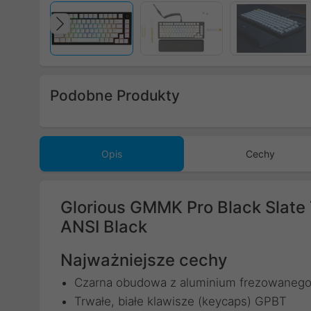
Poprzedni
Podobne Produkty
Poprzedni
Opis
Cechy
Glorious GMMK Pro Black Slate 
ANSI Black
Najważniejsze cechy
Czarna obudowa z aluminium frezowaneg
Trwałe, białe klawisze (keycaps) GPBT