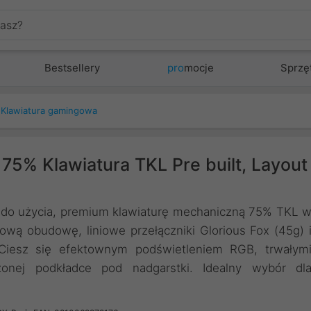
Bestsellery
pro
mocje
Sprzę
Klawiatura gamingowa
75% Klawiatura TKL Pre built, Layout
 do użycia, premium klawiaturę mechaniczną 75% TKL 
ową obudowę, liniowe przełączniki Glorious Fox (45g) 
. Ciesz się efektownym podświetleniem RGB, trwałym
onej podkładce pod nadgarstki. Idealny wybór dl