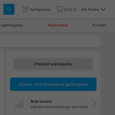
Konfigurator
0,00 zł
Mój Proline
t gamingowy
Wyprzedaż
Kontakt
Produkt archiwalny
w
Zobacz inne Klawiatura gamingowa
i
i
a
Brak towaru
Zakończono produkcję i sprzedaż