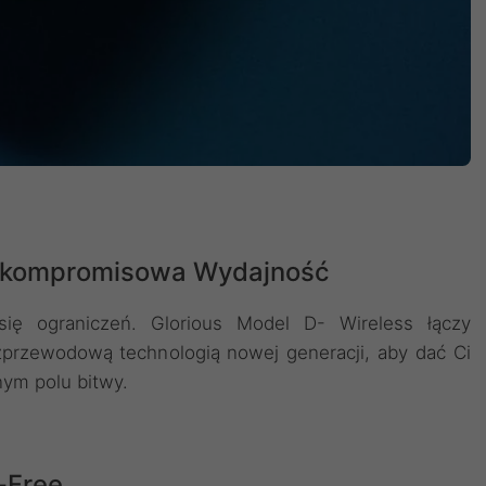
kompromisowa Wydajność
się ograniczeń. Glorious Model D- Wireless łączy
zprzewodową technologią nowej generacji, aby dać Ci
nym polu bitwy.
-Free