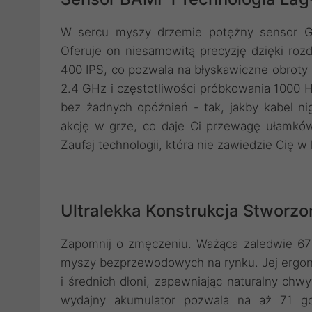
W sercu myszy drzemie potężny sensor Gl
Oferuje on niesamowitą precyzję dzięki rozd
400 IPS, co pozwala na błyskawiczne obroty 
2.4 GHz i częstotliwości próbkowania 1000 H
bez żadnych opóźnień - tak, jakby kabel nig
akcję w grze, co daje Ci przewagę ułamków
Zaufaj technologii, która nie zawiedzie Cię
Ultralekka Konstrukcja Stworzo
Zapomnij o zmęczeniu. Ważąca zaledwie 67 
myszy bezprzewodowych na rynku. Jej ergono
i średnich dłoni, zapewniając naturalny chw
wydajny akumulator pozwala na aż 71 go