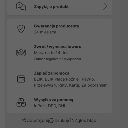
Zapytaj o produkt
Gwarancja producenta
24 miesiące
Zwrot / wymiana towaru
Masz na to 14 dni.
Zobacz regulamin i wyłączenia...
Zapłać za pomocą
BLIK, BLIK Płacę Później, PayPo,
Przelewy24, Raty, Kartą, Za pobraniem
Wysyłka za pomocą
InPost, DPD, DHL
Udostępnij
Drukuj
Zgłoś błąd