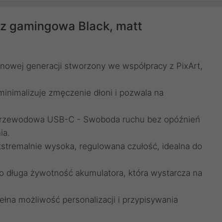
sz gamingowa Black, matt
nowej generacji stworzony we współpracy z PixArt,
 minimalizuje zmęczenie dłoni i pozwala na
Przewodowa USB-C - Swoboda ruchu bez opóźnień
ia.
kstremalnie wysoka, regulowana czułość, idealna do
dzo długa żywotność akumulatora, która wystarcza na
łna możliwość personalizacji i przypisywania