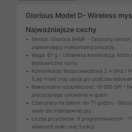
Glorious Model D- Wireless my
Najważniejsze cechy
Sensor: Glorious BAMF - Optyczny sensor 
zapewniający maksymalną precyzję.
Waga: 67 g - Ultralekka konstrukcja, która
błyskawiczne ruchy.
Komunikacja: Bezprzewodowa 2.4 GHz / 
(Lag-Free) oraz opcja gry podczas ładowan
Maksymalna rozdzielczość: 19 000 DPI - E
precyzyjnego celowania w grach.
Czas pracy na baterii: do 71 godzin - Bar
wiele dni intensywnej gry.
Liczba przycisków: 6 programowalnych - Pe
własnych makr oraz funkcji.