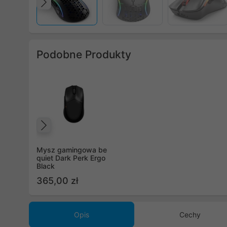
Poprzedni
Podobne Produkty
Poprzedni
Mysz gamingowa be
quiet Dark Perk Ergo
Black
365,00 zł
Opis
Cechy