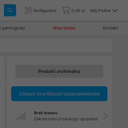
Konfigurator
0,00 zł
Mój Proline
t gamingowy
Wyprzedaż
Kontakt
Produkt archiwalny
z
0
Zobacz inne Myszki bezprzewodowe
i
z
Brak towaru
Zakończono produkcję i sprzedaż