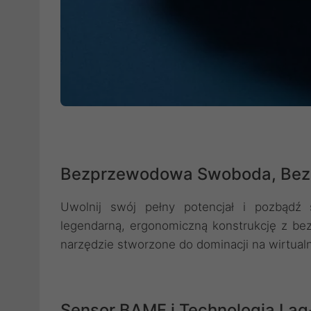
Bezprzewodowa Swoboda, Bez
Uwolnij swój pełny potencjał i pozbądź 
legendarną, ergonomiczną konstrukcję z be
narzędzie stworzone do dominacji na wirtual
Sensor BAMF i Technologia Lag