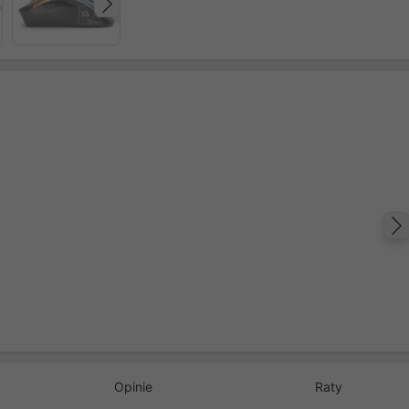
Następny
Opinie
Raty