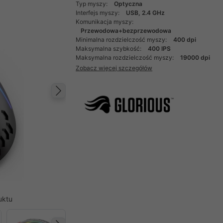
Typ myszy:
Optyczna
Interfejs myszy:
USB, 2.4 GHz
Komunikacja myszy:
Przewodowa+bezprzewodowa
Minimalna rozdzielczość myszy:
400 dpi
Maksymalna szybkość:
400 IPS
Maksymalna rozdzielczość myszy:
19000 dpi
Zobacz więcej szczegółów
Następny
uktu