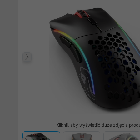
Poprzedni
Kliknij, aby wyświetlić duże zdjęcia prod