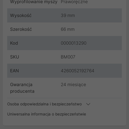
Wyprofilowanie myszy
Praworęczne
Wysokość
39 mm
Szerokość
66 mm
Kod
0000013290
SKU
BM007
EAN
4260052192764
Gwarancja
24 miesiące
producenta
Osoba odpowiedzialna i bezpieczeństwo
Uniwersalna informacja o bezpieczeństwie