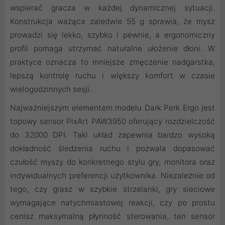
wspierać gracza w każdej dynamicznej sytuacji.
Konstrukcja ważąca zaledwie 55 g sprawia, że mysz
prowadzi się lekko, szybko i pewnie, a ergonomiczny
profil pomaga utrzymać naturalne ułożenie dłoni. W
praktyce oznacza to mniejsze zmęczenie nadgarstka,
lepszą kontrolę ruchu i większy komfort w czasie
wielogodzinnych sesji.
Najważniejszym elementem modelu Dark Perk Ergo jest
topowy sensor PixArt PAW3950 oferujący rozdzielczość
do 32000 DPI. Taki układ zapewnia bardzo wysoką
dokładność śledzenia ruchu i pozwala dopasować
czułość myszy do konkretnego stylu gry, monitora oraz
indywidualnych preferencji użytkownika. Niezależnie od
tego, czy grasz w szybkie strzelanki, gry sieciowe
wymagające natychmiastowej reakcji, czy po prostu
cenisz maksymalną płynność sterowania, ten sensor