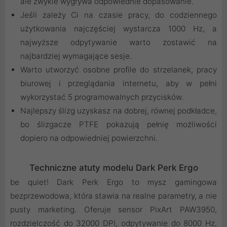
ale zwykle wygrywa odpowiednie dopasowanie.
Jeśli zależy Ci na czasie pracy, do codziennego
użytkowania najczęściej wystarcza 1000 Hz, a
najwyższe odpytywanie warto zostawić na
najbardziej wymagające sesje.
Warto utworzyć osobne profile do strzelanek, pracy
biurowej i przeglądania internetu, aby w pełni
wykorzystać 5 programowalnych przycisków.
Najlepszy ślizg uzyskasz na dobrej, równej podkładce,
bo ślizgacze PTFE pokazują pełnię możliwości
dopiero na odpowiedniej powierzchni.
Techniczne atuty modelu Dark Perk Ergo
be quiet! Dark Perk Ergo to mysz gamingowa
bezprzewodowa, która stawia na realne parametry, a nie
pusty marketing. Oferuje sensor PixArt PAW3950,
rozdzielczość do 32000 DPI, odpytywanie do 8000 Hz,