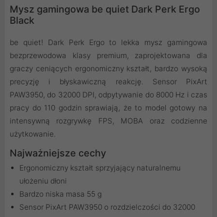
Mysz gamingowa be quiet Dark Perk Ergo
Black
be quiet! Dark Perk Ergo to lekka mysz gamingowa
bezprzewodowa klasy premium, zaprojektowana dla
graczy ceniących ergonomiczny kształt, bardzo wysoką
precyzję i błyskawiczną reakcję. Sensor PixArt
PAW3950, do 32000 DPI, odpytywanie do 8000 Hz i czas
pracy do 110 godzin sprawiają, że to model gotowy na
intensywną rozgrywkę FPS, MOBA oraz codzienne
użytkowanie.
Najważniejsze cechy
Ergonomiczny kształt sprzyjający naturalnemu
ułożeniu dłoni
Bardzo niska masa 55 g
Sensor PixArt PAW3950 o rozdzielczości do 32000