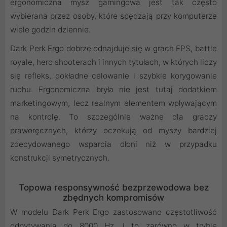
ergonomiczna mysz gamingowa jest tak często
wybierana przez osoby, które spędzają przy komputerze
wiele godzin dziennie.
Dark Perk Ergo dobrze odnajduje się w grach FPS, battle
royale, hero shooterach i innych tytułach, w których liczy
się refleks, dokładne celowanie i szybkie korygowanie
ruchu. Ergonomiczna bryła nie jest tutaj dodatkiem
marketingowym, lecz realnym elementem wpływającym
na kontrolę. To szczególnie ważne dla graczy
praworęcznych, którzy oczekują od myszy bardziej
zdecydowanego wsparcia dłoni niż w przypadku
konstrukcji symetrycznych.
Topowa responsywność bezprzewodowa bez
zbędnych kompromisów
W modelu Dark Perk Ergo zastosowano częstotliwość
odpytywania do 8000 Hz, i to zarówno w trybie