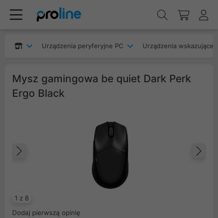
Urządzenia peryferyjne PC
Urządzenia wskazujące
Mysz gamingowa be quiet Dark Perk
Ergo Black
Poprzedni
Na
1 z 8
Dodaj pierwszą opinię