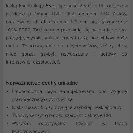
lekką konstrukcję 55 g, łączność 2,4 GHz RF, optyczne
przełączniki Omron D2FP-FN2, encoder TTC Yellow,
regulowany lift-off distance 1–2 mm oraz ślizgacze z
100% PTFE. Taki zestaw przekłada się na bardzo dobrą
precyzję, wysoką kulturę pracy i dużą przewidywalność
ruchu. To rozwiązanie dla użytkowników, którzy chcą
mieć sprzęt szybki, nowoczesny i gotowy do
intensywnej eksploatacji.
Najważniejsze cechy unikalne
Ergonomiczna bryła zaprojektowana pod wygodę
praworęcznego użytkownika
Niska masa 55 g sprzyjająca szybkiej i lekkiej pracy
Topowy sensor o bardzo szerokim zakresie DPI
Wysokie odpytywanie również w trybie
bezprzewodowym