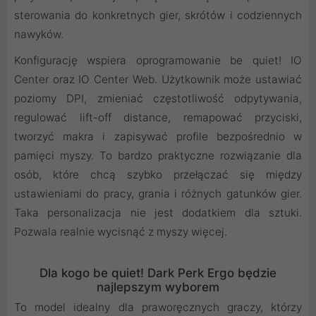
sterowania do konkretnych gier, skrótów i codziennych
nawyków.
Konfigurację wspiera oprogramowanie be quiet! IO
Center oraz IO Center Web. Użytkownik może ustawiać
poziomy DPI, zmieniać częstotliwość odpytywania,
regulować lift-off distance, remapować przyciski,
tworzyć makra i zapisywać profile bezpośrednio w
pamięci myszy. To bardzo praktyczne rozwiązanie dla
osób, które chcą szybko przełączać się między
ustawieniami do pracy, grania i różnych gatunków gier.
Taka personalizacja nie jest dodatkiem dla sztuki.
Pozwala realnie wycisnąć z myszy więcej.
Dla kogo be quiet! Dark Perk Ergo będzie
najlepszym wyborem
To model idealny dla praworęcznych graczy, którzy