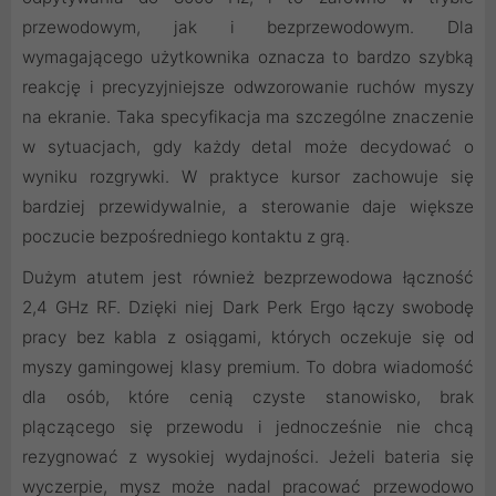
przewodowym, jak i bezprzewodowym. Dla
wymagającego użytkownika oznacza to bardzo szybką
reakcję i precyzyjniejsze odwzorowanie ruchów myszy
na ekranie. Taka specyfikacja ma szczególne znaczenie
w sytuacjach, gdy każdy detal może decydować o
wyniku rozgrywki. W praktyce kursor zachowuje się
bardziej przewidywalnie, a sterowanie daje większe
poczucie bezpośredniego kontaktu z grą.
Dużym atutem jest również bezprzewodowa łączność
2,4 GHz RF. Dzięki niej Dark Perk Ergo łączy swobodę
pracy bez kabla z osiągami, których oczekuje się od
myszy gamingowej klasy premium. To dobra wiadomość
dla osób, które cenią czyste stanowisko, brak
plączącego się przewodu i jednocześnie nie chcą
rezygnować z wysokiej wydajności. Jeżeli bateria się
wyczerpie, mysz może nadal pracować przewodowo