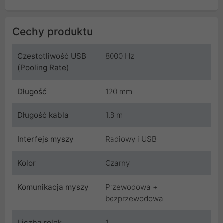
Cechy produktu
Czestotliwość USB
8000 Hz
(Pooling Rate)
Długość
120 mm
Długość kabla
1.8 m
Interfejs myszy
Radiowy i USB
Kolor
Czarny
Komunikacja myszy
Przewodowa +
bezprzewodowa
Liczba rolek
1