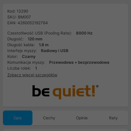
Kod: 13290
SKU: BM007
EAN: 4260052192764
Czestotliwość USB (Pooling Rate):
8000 Hz
Długość:
120 mm
Długość kabla:
1.8 m
Interfejs myszy:
Radiowy i USB
Kolor:
Czarny
Komunikacja myszy:
Przewodowa + bezprzewodowa
Liczba rolek:
1
Zobacz więcej szczegółów
Opis
Cechy
Opinie
Raty