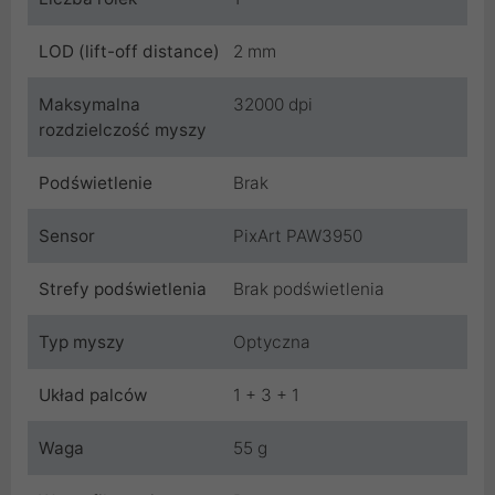
LOD (lift-off distance)
2 mm
Maksymalna
32000 dpi
rozdzielczość myszy
Podświetlenie
Brak
Sensor
PixArt PAW3950
Strefy podświetlenia
Brak podświetlenia
Typ myszy
Optyczna
Układ palców
1 + 3 + 1
Waga
55 g