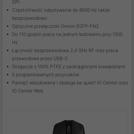
DPI
Częstotliwość odpytywania do 8000 Hz także
bezprzewodowo
Optyczne przełączniki Omron D2FP-FN2
Do 110 godzin pracy na jednym ładowaniu przy 1000
Hz
Łączność bezprzewodowa 2,4 GHz RF oraz praca
przewodowa przez USB-C
Ślizgacze z 100% PTFE z zaokrąglonymi krawędziami
5 programowalnych przycisków
Pamięć wbudowana i obsługa be quiet! IO Center oraz
IO Center Web