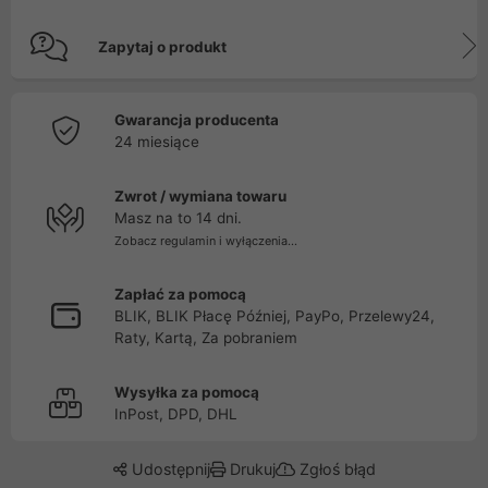
Zapytaj o produkt
Gwarancja producenta
24 miesiące
Zwrot / wymiana towaru
Masz na to 14 dni.
Zobacz regulamin i wyłączenia...
Zapłać za pomocą
BLIK, BLIK Płacę Później, PayPo, Przelewy24,
Raty, Kartą, Za pobraniem
Wysyłka za pomocą
InPost, DPD, DHL
Udostępnij
Drukuj
Zgłoś błąd