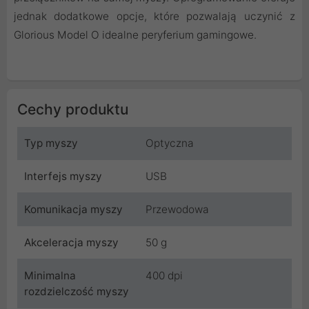
jednak dodatkowe opcje, które pozwalają uczynić z
Glorious Model O idealne peryferium gamingowe.
Cechy produktu
Typ myszy
Optyczna
Interfejs myszy
USB
Komunikacja myszy
Przewodowa
Akceleracja myszy
50 g
Minimalna
400 dpi
rozdzielczość myszy