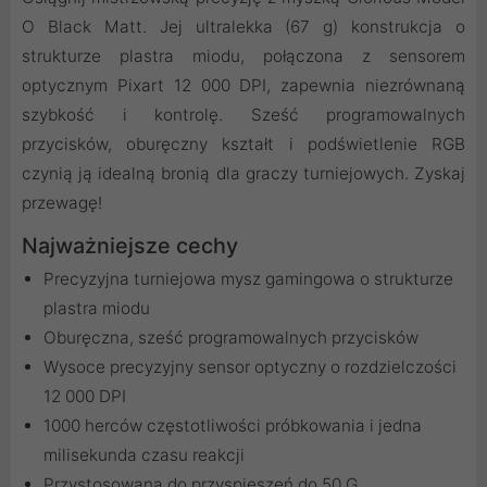
O Black Matt. Jej ultralekka (67 g) konstrukcja o
strukturze plastra miodu, połączona z sensorem
optycznym Pixart 12 000 DPI, zapewnia niezrównaną
szybkość i kontrolę. Sześć programowalnych
przycisków, oburęczny kształt i podświetlenie RGB
czynią ją idealną bronią dla graczy turniejowych. Zyskaj
przewagę!
Najważniejsze cechy
Precyzyjna turniejowa mysz gamingowa o strukturze
plastra miodu
Oburęczna, sześć programowalnych przycisków
Wysoce precyzyjny sensor optyczny o rozdzielczości
12 000 DPI
1000 herców częstotliwości próbkowania i jedna
milisekunda czasu reakcji
Przystosowana do przyspieszeń do 50 G