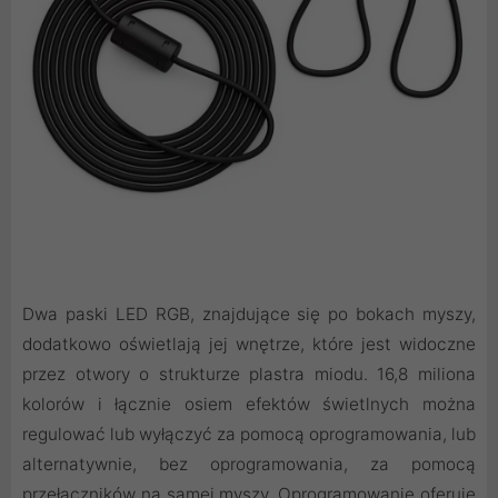
Dwa paski LED RGB, znajdujące się po bokach myszy,
dodatkowo oświetlają jej wnętrze, które jest widoczne
przez otwory o strukturze plastra miodu. 16,8 miliona
kolorów i łącznie osiem efektów świetlnych można
regulować lub wyłączyć za pomocą oprogramowania, lub
alternatywnie, bez oprogramowania, za pomocą
przełączników na samej myszy. Oprogramowanie oferuje