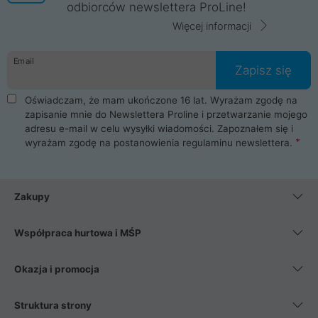
odbiorców newslettera ProLine!
Więcej informacji
Email
Zapisz się
Oświadczam, że mam ukończone 16 lat. Wyrażam zgodę na
zapisanie mnie do Newslettera Proline i przetwarzanie mojego
adresu e-mail w celu wysyłki wiadomości. Zapoznałem się i
wyrażam zgodę na postanowienia
regulaminu newslettera
.
Zakupy
Współpraca hurtowa i MŚP
Okazja i promocja
Struktura strony