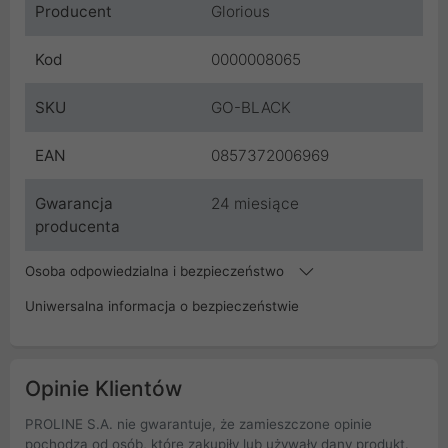
Producent
Glorious
Kod
0000008065
SKU
GO-BLACK
EAN
0857372006969
Gwarancja
24 miesiące
producenta
Osoba odpowiedzialna i bezpieczeństwo
Uniwersalna informacja o bezpieczeństwie
Opinie Klientów
PROLINE S.A. nie gwarantuje, że zamieszczone opinie
pochodzą od osób, które zakupiły lub używały dany produkt.