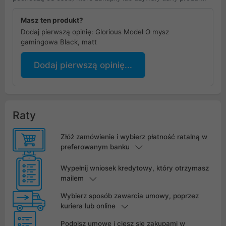
Masz ten produkt?
Dodaj pierwszą opinię: Glorious Model O mysz
gamingowa Black, matt
Dodaj pierwszą opinię...
Raty
Złóż zamówienie i wybierz płatność ratalną w
preferowanym banku
Wypełnij wniosek kredytowy, który otrzymasz
mailem
Wybierz sposób zawarcia umowy, poprzez
kuriera lub online
Podpisz umowę i ciesz się zakupami w