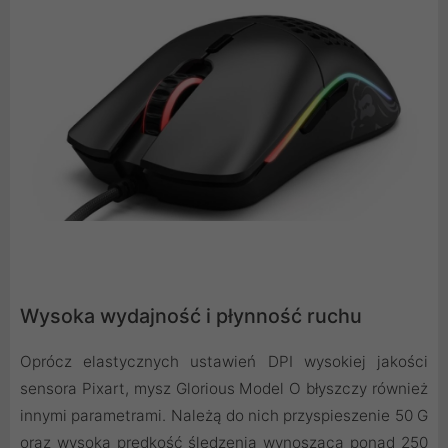
Wysoka wydajność i płynność ruchu
Oprócz elastycznych ustawień DPI wysokiej jakości
sensora Pixart, mysz Glorious Model O błyszczy również
innymi parametrami. Należą do nich przyspieszenie 50 G
oraz wysoka prędkość śledzenia wynosząca ponad 250