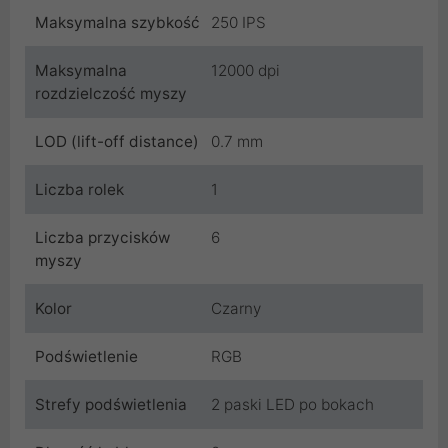
Maksymalna szybkość
250 IPS
Maksymalna
12000 dpi
rozdzielczość myszy
LOD (lift-off distance)
0.7 mm
Liczba rolek
1
Liczba przycisków
6
myszy
Kolor
Czarny
Podświetlenie
RGB
Strefy podświetlenia
2 paski LED po bokach