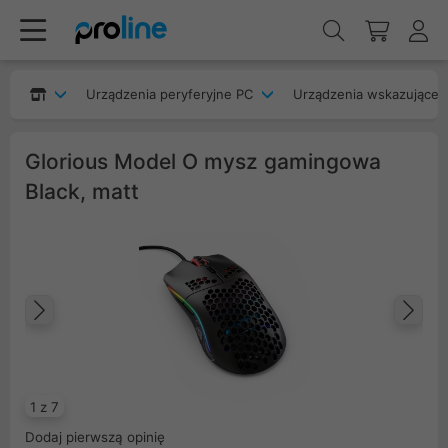
Urządzenia peryferyjne PC
Urządzenia wskazujące
Glorious Model O mysz gamingowa
Black, matt
Poprzedni
Na
1 z 7
Dodaj pierwszą opinię