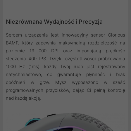
Niezrównana Wydajność i Precyzja
Sercem urządzenia jest innowacyjny sensor Glorious
BAMF, który zapewnia maksymalną rozdzielczość na
poziomie 19 000 DPI oraz imponującą prędkość
śledzenia 400 IPS. Dzięki częstotliwości próbkowania
1000 Hz (1ms), każdy Twój ruch jest rejestrowany
natychmiastowo, co gwarantuje płynność i brak
opóźnień w grze. Mysz wyposażono w sześć
programowalnych przycisków, dając Ci pełną kontrolę
nad każdą akcją.