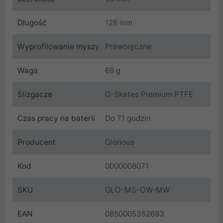
Długość
128 mm
Wyprofilowanie myszy
Praworęczne
Waga
69 g
Ślizgacze
G-Skates Premium PTFE
Czas pracy na baterii
Do 71 godzin
Producent
Glorious
Kod
0000008071
SKU
GLO-MS-OW-MW
EAN
0850005352693