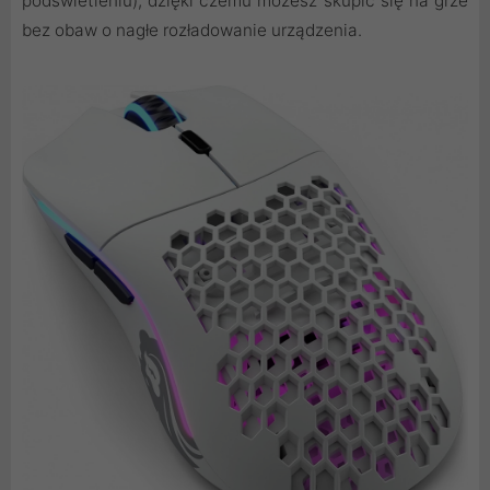
podświetleniu), dzięki czemu możesz skupić się na grze
bez obaw o nagłe rozładowanie urządzenia.