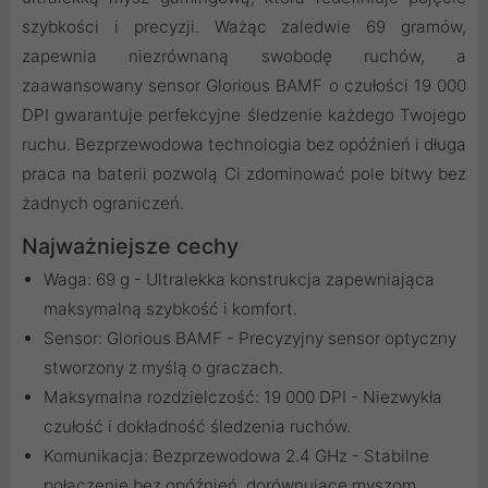
szybkości i precyzji. Ważąc zaledwie 69 gramów,
zapewnia niezrównaną swobodę ruchów, a
zaawansowany sensor Glorious BAMF o czułości 19 000
DPI gwarantuje perfekcyjne śledzenie każdego Twojego
ruchu. Bezprzewodowa technologia bez opóźnień i długa
praca na baterii pozwolą Ci zdominować pole bitwy bez
żadnych ograniczeń.
Najważniejsze cechy
Waga: 69 g - Ultralekka konstrukcja zapewniająca
maksymalną szybkość i komfort.
Sensor: Glorious BAMF - Precyzyjny sensor optyczny
stworzony z myślą o graczach.
Maksymalna rozdzielczość: 19 000 DPI - Niezwykła
czułość i dokładność śledzenia ruchów.
Komunikacja: Bezprzewodowa 2.4 GHz - Stabilne
połączenie bez opóźnień, dorównujące myszom