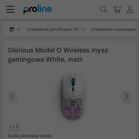
Urządzenia peryferyjne PC
Urządzenia wskazujące
Glorious Model O Wireless mysz
gamingowa White, matt
Poprzedni
Na
1 z 5
Dodaj pierwszą opinię