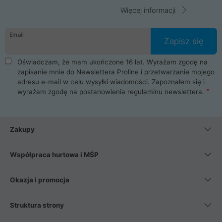
Więcej informacji
Email
Zapisz się
Oświadczam, że mam ukończone 16 lat. Wyrażam zgodę na
zapisanie mnie do Newslettera Proline i przetwarzanie mojego
adresu e-mail w celu wysyłki wiadomości. Zapoznałem się i
wyrażam zgodę na postanowienia
regulaminu newslettera
.
Zakupy
Współpraca hurtowa i MŚP
Okazja i promocja
Struktura strony