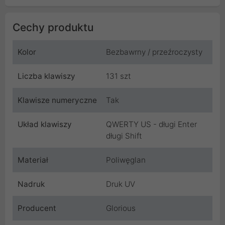
Cechy produktu
Kolor
Bezbawrny / przeźroczysty
Liczba klawiszy
131 szt
Klawisze numeryczne
Tak
Układ klawiszy
QWERTY US - długi Enter
długi Shift
Materiał
Poliwęglan
Nadruk
Druk UV
Producent
Glorious