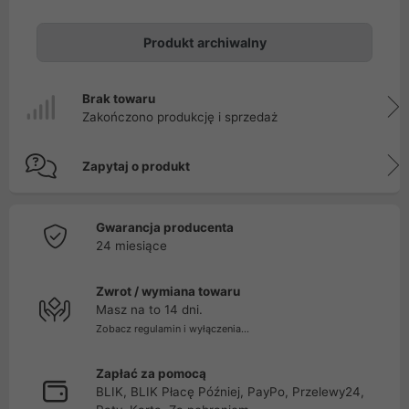
Produkt archiwalny
Brak towaru
Zakończono produkcję i sprzedaż
Zapytaj o produkt
Gwarancja producenta
24 miesiące
Zwrot / wymiana towaru
Masz na to 14 dni.
Zobacz regulamin i wyłączenia...
Zapłać za pomocą
BLIK, BLIK Płacę Później, PayPo, Przelewy24,