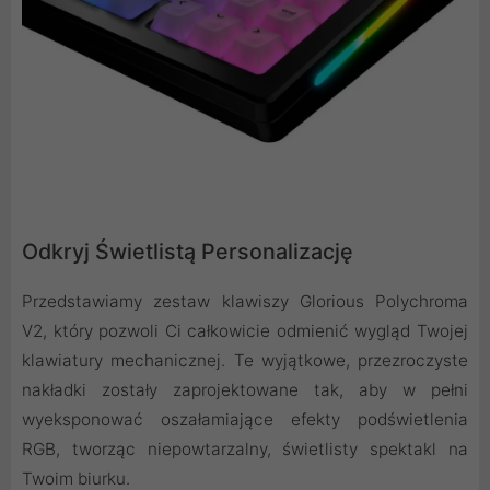
Odkryj Świetlistą Personalizację
Przedstawiamy zestaw klawiszy Glorious Polychroma
V2, który pozwoli Ci całkowicie odmienić wygląd Twojej
klawiatury mechanicznej. Te wyjątkowe, przezroczyste
nakładki zostały zaprojektowane tak, aby w pełni
wyeksponować oszałamiające efekty podświetlenia
RGB, tworząc niepowtarzalny, świetlisty spektakl na
Twoim biurku.