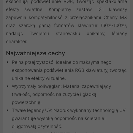
eksponują podświetlenie RGB, tworząc spektakularne
efekty świetlne. Kompletny zestaw 131 klawiszy
zapewnia kompatybilność z przełącznikami Cherry MX
oraz szeroką gamą formatów klawiatur (60%-100%),
nadając Twojemu stanowisku unikalny, lśniący
charakter.
Najważniejsze cechy
Pełna przejrzystość: Idealne do maksymalnego
eksponowania podświetlenia RGB klawiatury, tworząc
unikalne efekty wizualne.
Wytrzymały poliwęglan: Materiał zapewniający
trwałość, odporność na zużycie i gładką
powierzchnię.
Trwałe legendy UV: Nadruk wykonany technologią UV
gwarantuje wysoką odporność na ścieranie i
długotrwałą czytelność.