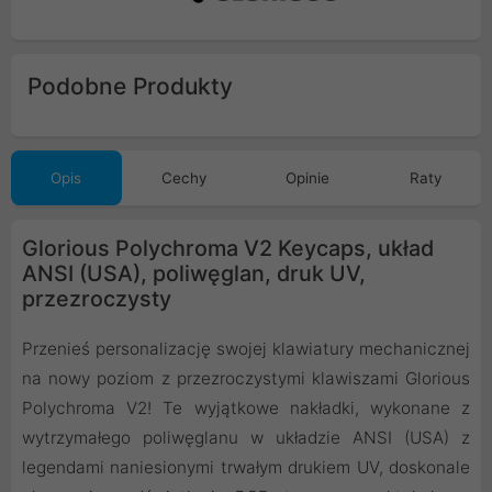
Podobne Produkty
Opis
Cechy
Opinie
Raty
Glorious Polychroma V2 Keycaps, układ
ANSI (USA), poliwęglan, druk UV,
przezroczysty
Przenieś personalizację swojej klawiatury mechanicznej
na nowy poziom z przezroczystymi klawiszami Glorious
Polychroma V2! Te wyjątkowe nakładki, wykonane z
wytrzymałego poliwęglanu w układzie ANSI (USA) z
legendami naniesionymi trwałym drukiem UV, doskonale