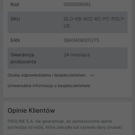
Kod
0000008092
SKU
GLO-KB-ACC-KC-PC-POLY-
US
EAN
0840408301275
Gwarancja
24 miesiące
producenta
Osoba odpowiedzialna i bezpieczeństwo
Uniwersalna informacja o bezpieczeństwie
Opinie Klientów
PROLINE S.A. nie gwarantuje, że zamieszczone opinie
pochodzą od osób, które zakupiły lub używały dany produkt.