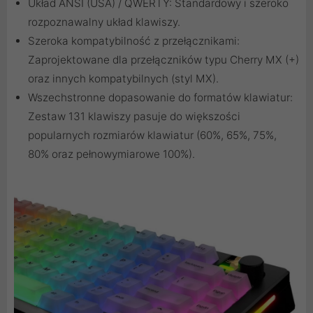
Układ ANSI (USA) / QWERTY: Standardowy i szeroko
rozpoznawalny układ klawiszy.
Szeroka kompatybilność z przełącznikami:
Zaprojektowane dla przełączników typu Cherry MX (+)
oraz innych kompatybilnych (styl MX).
Wszechstronne dopasowanie do formatów klawiatur:
Zestaw 131 klawiszy pasuje do większości
popularnych rozmiarów klawiatur (60%, 65%, 75%,
80% oraz pełnowymiarowe 100%).