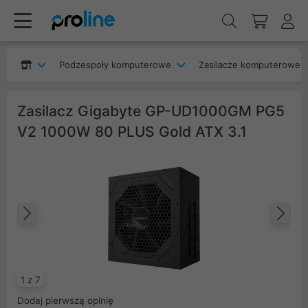
Podzespoły komputerowe
Zasilacze komputerowe
Zasilacz Gigabyte GP-UD1000GM PG5
V2 1000W 80 PLUS Gold ATX 3.1
Poprzedni
Na
1 z 7
Dodaj pierwszą opinię