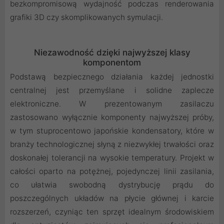
bezkompromisową wydajność podczas renderowania
grafiki 3D czy skomplikowanych symulacji.
Niezawodność dzięki najwyższej klasy
komponentom
Podstawą bezpiecznego działania każdej jednostki
centralnej jest przemyślane i solidne zaplecze
elektroniczne. W prezentowanym zasilaczu
zastosowano wyłącznie komponenty najwyższej próby,
w tym stuprocentowo japońskie kondensatory, które w
branży technologicznej słyną z niezwykłej trwałości oraz
doskonałej tolerancji na wysokie temperatury. Projekt w
całości oparto na potężnej, pojedynczej linii zasilania,
co ułatwia swobodną dystrybucję prądu do
poszczególnych układów na płycie głównej i karcie
rozszerzeń, czyniąc ten sprzęt idealnym środowiskiem