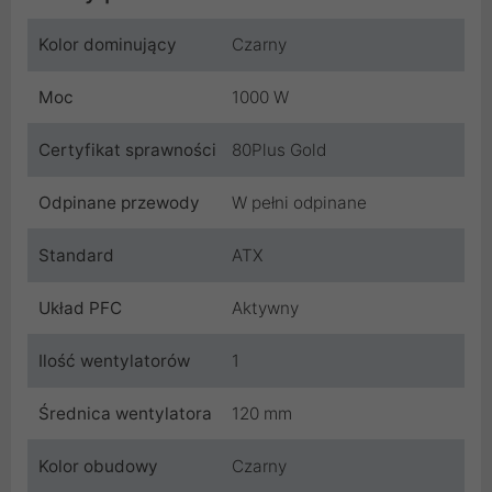
Kolor dominujący
Czarny
Moc
1000 W
Certyfikat sprawności
80Plus Gold
Odpinane przewody
W pełni odpinane
Standard
ATX
Układ PFC
Aktywny
Ilość wentylatorów
1
Średnica wentylatora
120 mm
Kolor obudowy
Czarny