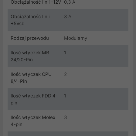
Obciążalność linii -12V
0,3 A
Obciążalność linii
3 A
+5Vsb
Rodzaj przewodu
Modularny
Ilość wtyczek MB
1
24/20-Pin
Ilość wtyczek CPU
2
8/4-Pin
Ilość wtyczek FDD 4-
1
pin
Ilość wtyczek Molex
3
4-pin