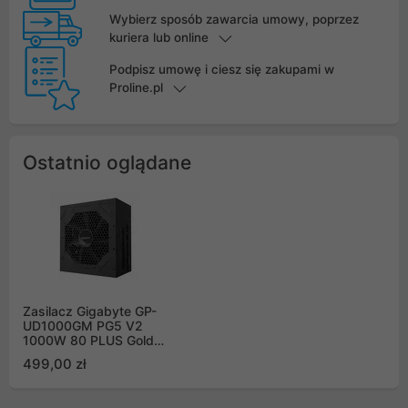
Wybierz sposób zawarcia umowy, poprzez
kuriera lub online
Podpisz umowę i ciesz się zakupami w
Proline.pl
Ostatnio oglądane
Zasilacz Gigabyte GP-
UD1000GM PG5 V2
1000W 80 PLUS Gold
ATX 3.1
499,00 zł