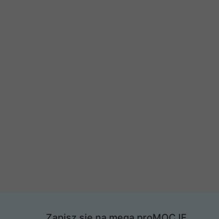
Zapisz się na mega proMOCJE