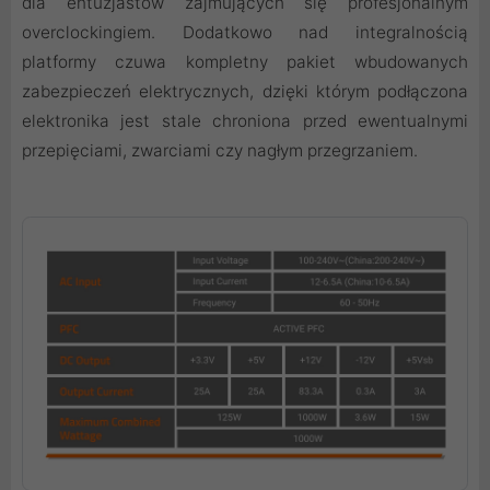
dla entuzjastów zajmujących się profesjonalnym
overclockingiem. Dodatkowo nad integralnością
platformy czuwa kompletny pakiet wbudowanych
zabezpieczeń elektrycznych, dzięki którym podłączona
elektronika jest stale chroniona przed ewentualnymi
przepięciami, zwarciami czy nagłym przegrzaniem.