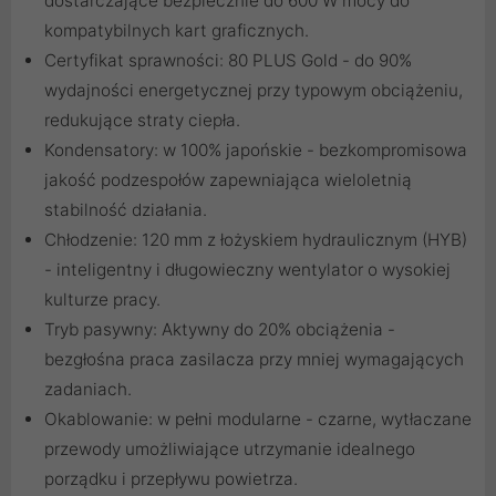
dostarczające bezpiecznie do 600 W mocy do
kompatybilnych kart graficznych.
Certyfikat sprawności: 80 PLUS Gold - do 90%
wydajności energetycznej przy typowym obciążeniu,
redukujące straty ciepła.
Kondensatory: w 100% japońskie - bezkompromisowa
jakość podzespołów zapewniająca wieloletnią
stabilność działania.
Chłodzenie: 120 mm z łożyskiem hydraulicznym (HYB)
- inteligentny i długowieczny wentylator o wysokiej
kulturze pracy.
Tryb pasywny: Aktywny do 20% obciążenia -
bezgłośna praca zasilacza przy mniej wymagających
zadaniach.
Okablowanie: w pełni modularne - czarne, wytłaczane
przewody umożliwiające utrzymanie idealnego
porządku i przepływu powietrza.