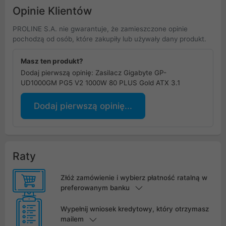
Opinie Klientów
PROLINE S.A. nie gwarantuje, że zamieszczone opinie
pochodzą od osób, które zakupiły lub używały dany produkt.
Masz ten produkt?
Dodaj pierwszą opinię: Zasilacz Gigabyte GP-
UD1000GM PG5 V2 1000W 80 PLUS Gold ATX 3.1
Dodaj pierwszą opinię...
Raty
Złóż zamówienie i wybierz płatność ratalną w
preferowanym banku
Wypełnij wniosek kredytowy, który otrzymasz
mailem