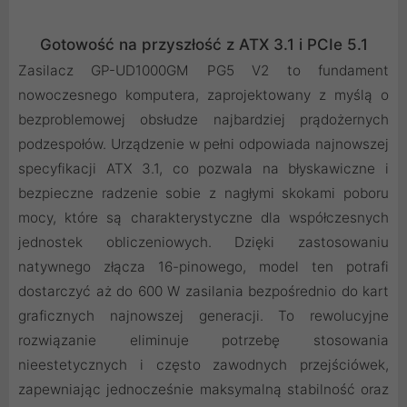
Gotowość na przyszłość z ATX 3.1 i PCIe 5.1
Zasilacz GP-UD1000GM PG5 V2 to fundament
nowoczesnego komputera, zaprojektowany z myślą o
bezproblemowej obsłudze najbardziej prądożernych
podzespołów. Urządzenie w pełni odpowiada najnowszej
specyfikacji ATX 3.1, co pozwala na błyskawiczne i
bezpieczne radzenie sobie z nagłymi skokami poboru
mocy, które są charakterystyczne dla współczesnych
jednostek obliczeniowych. Dzięki zastosowaniu
natywnego złącza 16-pinowego, model ten potrafi
dostarczyć aż do 600 W zasilania bezpośrednio do kart
graficznych najnowszej generacji. To rewolucyjne
rozwiązanie eliminuje potrzebę stosowania
nieestetycznych i często zawodnych przejściówek,
zapewniając jednocześnie maksymalną stabilność oraz