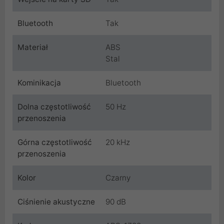
Bluetooth
Tak
Materiał
ABS
Stal
Kominikacja
Bluetooth
Dolna częstotliwość
50 Hz
przenoszenia
Górna częstotliwość
20 kHz
przenoszenia
Kolor
Czarny
Ciśnienie akustyczne
90 dB