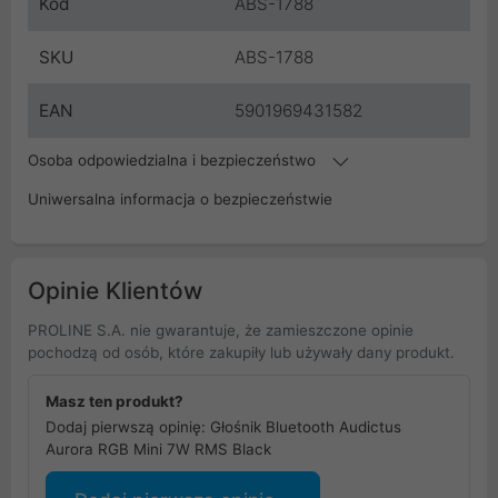
Kod
ABS-1788
SKU
ABS-1788
EAN
5901969431582
Osoba odpowiedzialna i bezpieczeństwo
Uniwersalna informacja o bezpieczeństwie
Opinie Klientów
PROLINE S.A. nie gwarantuje, że zamieszczone opinie
pochodzą od osób, które zakupiły lub używały dany produkt.
Masz ten produkt?
Dodaj pierwszą opinię: Głośnik Bluetooth Audictus
Aurora RGB Mini 7W RMS Black