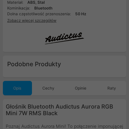
Materiał:
ABS, Stal
Kominikacja:
Bluetooth
Dolna częstotliwość przenoszenia:
50 Hz
Zobacz więcej szczegółów
Podobne Produkty
Opis
Cechy
Opinie
Raty
Głośnik Bluetooth Audictus Aurora RGB
Mini 7W RMS Black
Poznaj Audictus Aurora Mini! To połączenie imponującej