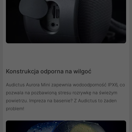
Konstrukcja odporna na wilgoć
Audictus Aurora Mini zapewnia wodoodporność IPX6, co
pozwala na pozbawioną stresu rozrywkę na świeżym
powietrzu. Impreza na basenie? Z Audictus to żaden
problem!