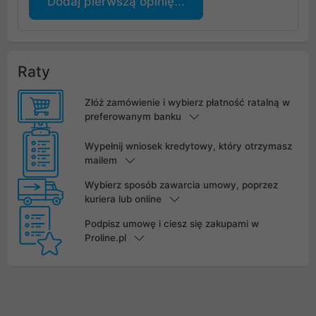
Dodaj pierwszą opinię...
Raty
Złóż zamówienie i wybierz płatność ratalną w
preferowanym banku
Wypełnij wniosek kredytowy, który otrzymasz
mailem
Wybierz sposób zawarcia umowy, poprzez
kuriera lub online
Podpisz umowę i ciesz się zakupami w
Proline.pl