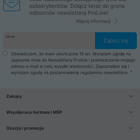
subskrybentów. Dołącz teraz do grona
odbiorców newslettera ProLine!
Więcej informacji
Email
Zapisz się
Oświadczam, że mam ukończone 16 lat. Wyrażam zgodę na
zapisanie mnie do Newslettera Proline i przetwarzanie mojego
adresu e-mail w celu wysyłki wiadomości. Zapoznałem się i
wyrażam zgodę na postanowienia
regulaminu newslettera
.
Zakupy
Współpraca hurtowa i MŚP
Okazja i promocja