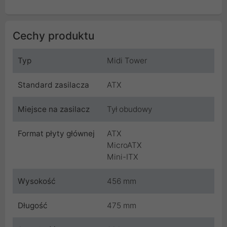
Cechy produktu
Typ
Midi Tower
Standard zasilacza
ATX
Miejsce na zasilacz
Tył obudowy
Format płyty głównej
ATX
MicroATX
Mini-ITX
Wysokość
456 mm
Długość
475 mm