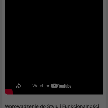
Wprowadzenie do Stylu i Funkcjonalności