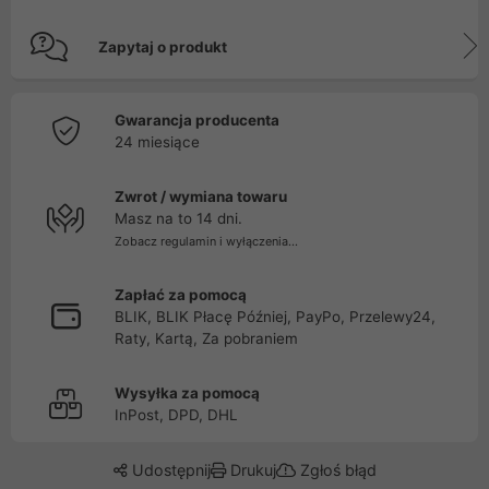
Zapytaj o produkt
Gwarancja producenta
24 miesiące
Zwrot / wymiana towaru
Masz na to 14 dni.
Zobacz regulamin i wyłączenia...
Zapłać za pomocą
BLIK, BLIK Płacę Później, PayPo, Przelewy24,
Raty, Kartą, Za pobraniem
Wysyłka za pomocą
InPost, DPD, DHL
Udostępnij
Drukuj
Zgłoś błąd