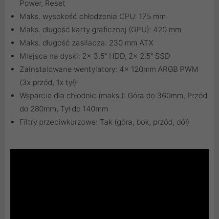
Power, Reset
Maks. wysokość chłodzenia CPU: 175 mm
Maks. długość karty graficznej (GPU): 420 mm
Maks. długość zasilacza: 230 mm ATX
Miejsca na dyski: 2x 3.5” HDD, 2x 2.5” SSD
Zainstalowane wentylatory: 4x 120mm ARGB PWM
(3x przód, 1x tył)
Wsparcie dla chłodnic (maks.): Góra do 360mm, Przód
do 280mm, Tył do 140mm
Filtry przeciwkurzowe: Tak (góra, bok, przód, dół)