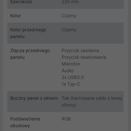
Szerokość
230 mm
Kolor
Czarny
Kolor przedniego
Czarny
panelu
Złącza przedniego
Przycisk zasilania
panelu
Przycisk resetowania
Mikrofon
Audio
2x USB3.0
1x Typ-C
Boczny panel z oknem
Tak (hartowane szkło z lewej
strony)
Podświetlenie
RGB
obudowy