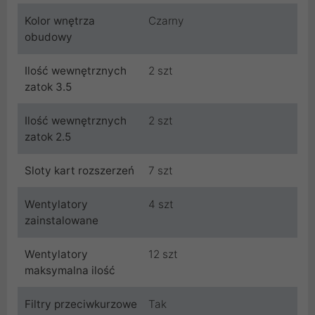
Kolor wnętrza
Czarny
obudowy
Ilość wewnętrznych
2 szt
zatok 3.5
Ilość wewnętrznych
2 szt
zatok 2.5
Sloty kart rozszerzeń
7 szt
Wentylatory
4 szt
zainstalowane
Wentylatory
12 szt
maksymalna ilość
Filtry przeciwkurzowe
Tak