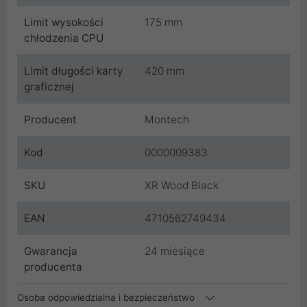
Limit wysokości
175 mm
chłodzenia CPU
Limit długości karty
420 mm
graficznej
Producent
Montech
Kod
0000009383
SKU
XR Wood Black
EAN
4710562749434
Gwarancja
24 miesiące
producenta
Osoba odpowiedzialna i bezpieczeństwo