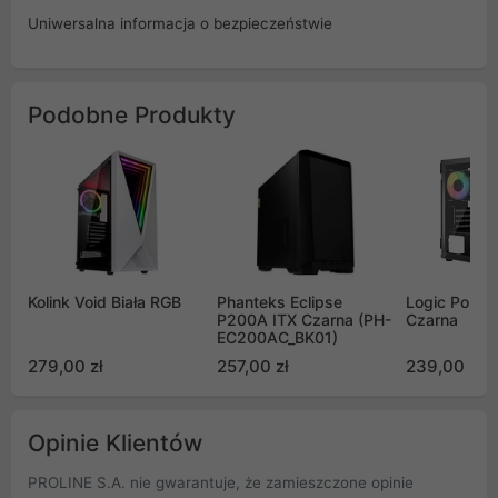
Uniwersalna informacja o bezpieczeństwie
Podobne Produkty
Kolink Void Biała RGB
Phanteks Eclipse
Logic Porto
P200A ITX Czarna (PH-
Czarna
EC200AC_BK01)
279,00 zł
257,00 zł
239,00 zł
Opinie Klientów
PROLINE S.A. nie gwarantuje, że zamieszczone opinie