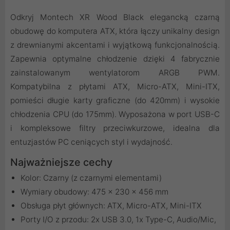
Odkryj Montech XR Wood Black elegancką czarną
obudowę do komputera ATX, która łączy unikalny design
z drewnianymi akcentami i wyjątkową funkcjonalnością.
Zapewnia optymalne chłodzenie dzięki 4 fabrycznie
zainstalowanym wentylatorom ARGB PWM.
Kompatybilna z płytami ATX, Micro-ATX, Mini-ITX,
pomieści długie karty graficzne (do 420mm) i wysokie
chłodzenia CPU (do 175mm). Wyposażona w port USB-C
i kompleksowe filtry przeciwkurzowe, idealna dla
entuzjastów PC ceniących styl i wydajność.
Najważniejsze cechy
Kolor: Czarny (z czarnymi elementami)
Wymiary obudowy: 475 x 230 x 456 mm
Obsługa płyt głównych: ATX, Micro-ATX, Mini-ITX
Porty I/O z przodu: 2x USB 3.0, 1x Type-C, Audio/Mic,