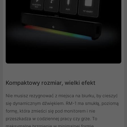
Kompaktowy rozmiar, wielki efekt
Nie musisz rezygnować z miejsca na biurku, by cieszyć
się dynamicznym dźwiękiem. RM-1 ma smukłą, poziomą
formę, która zmieści się pod monitorem i nie
przeszkadza w codziennej pracy czy grze. To
maksymalne brzmienie w minimalnej formie.