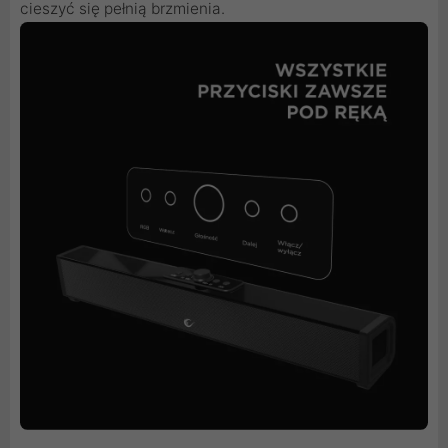
cieszyć się pełnią brzmienia.