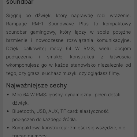
soundbar
Sięgnij po dźwięk, który naprawdę robi wrażenie.
Rampage RM-1 Soundwave Plus to kompaktowy
soundbar gamingowy, który łączy w sobie potężne
brzmienie i nowoczesne rozwiązania komunikacyjne.
Dzięki całkowitej mocy 64 W RMS, wielu opcjom
podłączenia i smukłej konstrukcji z łatwością
wkomponujesz go w każde stanowisko niezależnie od
tego, czy grasz, słuchasz muzyki czy oglądasz filmy.
Najważniejsze cechy
Moc 64 W RMS: głośny, dynamiczny i pełen detali
dźwięk.
Bluetooth, USB, AUX, TF card: elastyczność
podłączeń do każdego źródła.
Kompaktowa konstrukcja: zmieści się wszędzie, nie
tracąc na mocy.