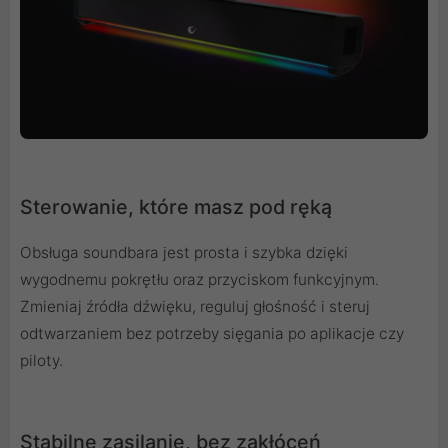
Sterowanie, które masz pod ręką
Obsługa soundbara jest prosta i szybka dzięki
wygodnemu pokrętłu oraz przyciskom funkcyjnym.
Zmieniaj źródła dźwięku, reguluj głośność i steruj
odtwarzaniem bez potrzeby sięgania po aplikacje czy
piloty.
Stabilne zasilanie, bez zakłóceń