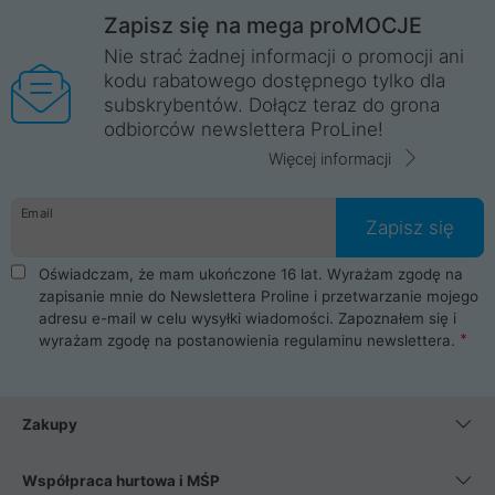
Zapisz się na mega proMOCJE
Nie strać żadnej informacji o promocji ani
kodu rabatowego dostępnego tylko dla
subskrybentów. Dołącz teraz do grona
odbiorców newslettera ProLine!
Więcej informacji
Email
Zapisz się
Oświadczam, że mam ukończone 16 lat. Wyrażam zgodę na
zapisanie mnie do Newslettera Proline i przetwarzanie mojego
adresu e-mail w celu wysyłki wiadomości. Zapoznałem się i
wyrażam zgodę na postanowienia
regulaminu newslettera
.
Zakupy
Współpraca hurtowa i MŚP