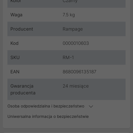
Kolor
Czarny
Waga
7.5 kg
Producent
Rampage
Kod
0000010603
SKU
RM-1
EAN
8680096135187
Gwarancja
24 miesiące
producenta
Osoba odpowiedzialna i bezpieczeństwo
Uniwersalna informacja o bezpieczeństwie