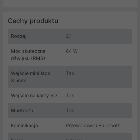
Cechy produktu
Rodzaj
2.1
Moc skuteczna
64 W
dźwięku (RMS)
Wejście miniJack
Tak
3.5mm
Wejście na karty SD
Tak
Bluetooth
Tak
Kominikacja
Przewodowa i Bluetooth