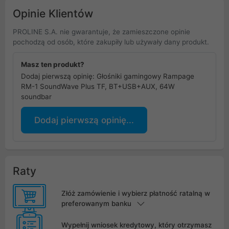
Opinie Klientów
PROLINE S.A. nie gwarantuje, że zamieszczone opinie
pochodzą od osób, które zakupiły lub używały dany produkt.
Masz ten produkt?
Dodaj pierwszą opinię: Głośniki gamingowy Rampage
RM-1 SoundWave Plus TF, BT+USB+AUX, 64W
soundbar
Dodaj pierwszą opinię...
Raty
Złóż zamówienie i wybierz płatność ratalną w
preferowanym banku
Wypełnij wniosek kredytowy, który otrzymasz