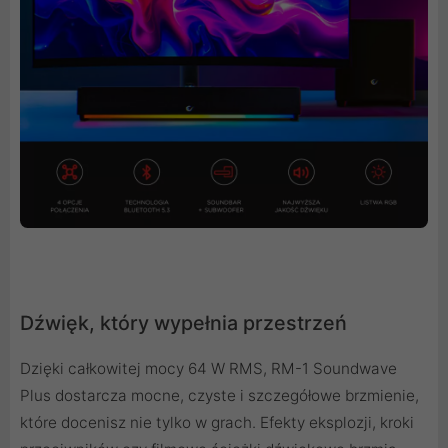
Dźwięk, który wypełnia przestrzeń
Dzięki całkowitej mocy 64 W RMS, RM-1 Soundwave
Plus dostarcza mocne, czyste i szczegółowe brzmienie,
które docenisz nie tylko w grach. Efekty eksplozji, kroki