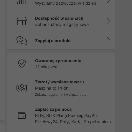
Wysyłamy zazwyczaj w 1 dzień
Dostępność w salonach
Zobacz stany magazynowe
Zapytaj o produkt
Gwarancja producenta
12 miesiące
Zwrot / wymiana towaru
Masz na to 14 dni.
Zobacz regulamin i wyłączenia...
Zapłać za pomocą
BLIK, BLIK Płacę Później, PayPo,
Przelewy24, Raty, Kartą, Za pobraniem