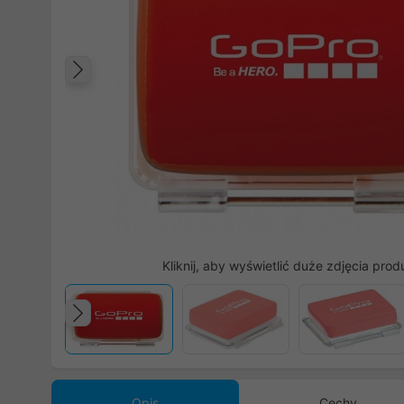
Poprzedni
Kliknij, aby wyświetlić duże zdjęcia prod
Poprzedni
Opis
Cechy