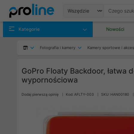
Produkty
Kategorie
Nowości
Producenci
Fotografia i kamery
Kamery sportowe i akces
Kategorie
GoPro Floaty Backdoor, łatwa d
wypornościowa
Dodaj pierwszą opinię
Kod: AFLTY-003
SKU: HAN00180