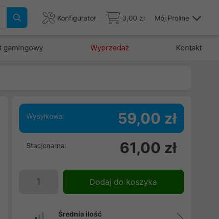
Konfigurator
0,00 zł
Mój Proline
t gamingowy
Wyprzedaż
Kontakt
59,00 zł
Wysyłkowa:
61,00 zł
Stacjonarna:
Dodaj do koszyka
Średnia ilość