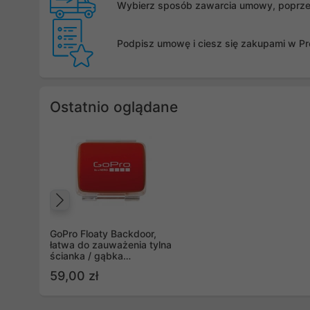
Wybierz sposób zawarcia umowy, poprzez 
Podpisz umowę i ciesz się zakupami w Pro
Ostatnio oglądane
Poprzedni
GoPro Floaty Backdoor,
łatwa do zauważenia tylna
ścianka / gąbka
wypornościowa
59,00 zł