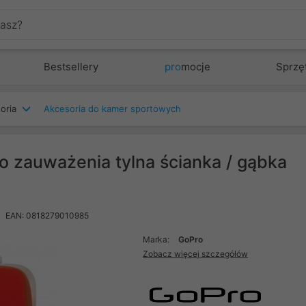
Bestsellery
pro
mocje
Sprzę
oria
Akcesoria do kamer sportowych
o zauważenia tylna ścianka / gąbka
EAN: 0818279010985
Marka:
GoPro
Zobacz więcej szczegółów