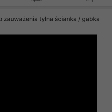
o zauważenia tylna ścianka / gąbka