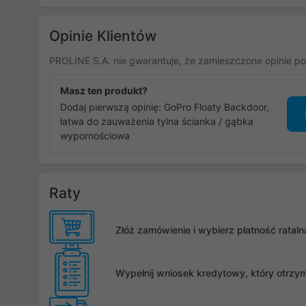
Opinie Klientów
PROLINE S.A. nie gwarantuje, że zamieszczone opinie po
Masz ten produkt?
Dodaj pierwszą opinię: GoPro Floaty Backdoor,
łatwa do zauważenia tylna ścianka / gąbka
wypornościowa
Raty
Złóż zamówienie i wybierz płatność rata
Wypełnij wniosek kredytowy, który otrzy