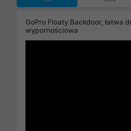
GoPro Floaty Backdoor, łatwa d
wypornościowa