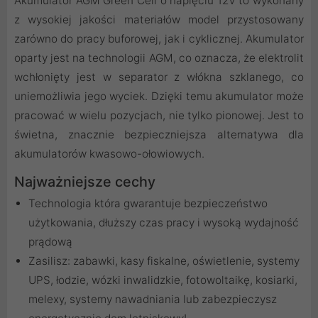
Akumulator AGM Green Cell o napięciu 12V to wykonany
z wysokiej jakości materiałów model przystosowany
zarówno do pracy buforowej, jak i cyklicznej. Akumulator
oparty jest na technologii AGM, co oznacza, że elektrolit
wchłonięty jest w separator z włókna szklanego, co
uniemożliwia jego wyciek. Dzięki temu akumulator może
pracować w wielu pozycjach, nie tylko pionowej. Jest to
świetna, znacznie bezpieczniejsza alternatywa dla
akumulatorów kwasowo-ołowiowych.
Najważniejsze cechy
Technologia która gwarantuje bezpieczeństwo
użytkowania, dłuższy czas pracy i wysoką wydajność
prądową
Zasilisz: zabawki, kasy fiskalne, oświetlenie, systemy
UPS, łodzie, wózki inwalidzkie, fotowoltaikę, kosiarki,
melexy, systemy nawadniania lub zabezpieczysz