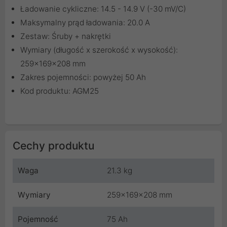
Ładowanie cykliczne: 14.5 - 14.9 V (-30 mV/C)
Maksymalny prąd ładowania: 20.0 A
Zestaw: Śruby + nakrętki
Wymiary (długość x szerokość x wysokość):
259x169x208 mm
Zakres pojemności: powyżej 50 Ah
Kod produktu: AGM25
Cechy produktu
Waga
21.3 kg
Wymiary
259x169x208 mm
Pojemność
75 Ah