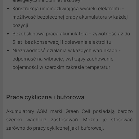
energetycznie dom letniskowy!
Konstrukcja uniemożliwiająca wycieki elektrolitu -
możliwość bezpiecznej pracy akumulatora w każdej
pozycji
Bezobsługowa praca akumulatora - żywotność aż do
5 lat, bez konserwacji i dolewania elektrolitu.
Niezawodność działania w każdych warunkach -
odporność na wibracje, wstrząsy zachowanie
pojemności w szerokim zakresie temperatur
Praca cykliczna i buforowa
Akumulatory AGM marki Green Cell posiadają bardzo
szeroki wachlarz zastosowań. Można je stosować
zarówno do pracy cyklicznej jak i buforowej.