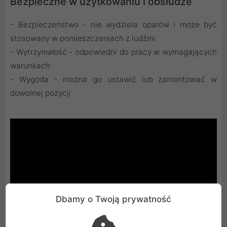
Bezpieczne w użytkowaniu i obsłudze
- Bezpieczeństwo - nie wydziela oparów i może być
stosowany w pomieszczeniach z ludźmi
- Wytrzymałość - odpowiedni do pracy w wymagających
warunkach
- Wygoda - można go ustawić lub zamontować w
dowolnej pozycji
Dbamy o Twoją prywatność