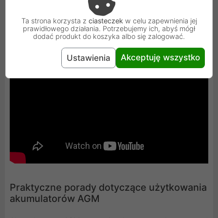
Ta strona korzysta z
ciasteczek
w celu zapewnienia jej
prawidłowego działania. Potrzebujemy ich, abyś mógł
dodać produkt do koszyka albo się zalogować.
Akceptuję wszystko
Ustawienia
Praktyczne porady dotyczące użytkowania
akumulatorów AGM