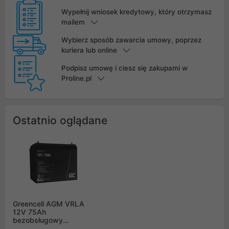
Wypełnij wniosek kredytowy, który otrzymasz
mailem
Wybierz sposób zawarcia umowy, poprzez
kuriera lub online
Podpisz umowę i ciesz się zakupami w
Proline.pl
Ostatnio oglądane
Greencell AGM VRLA
12V 75Ah
bezobsługowy
akumulator systemów