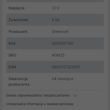
Napięcie
12 V
Żywotność
5 lat
Producent
Greencell
Kod
0000007160
SKU
AGM25
EAN
5903317224051
Gwarancja
24 miesiące
producenta
Osoba odpowiedzialna i bezpieczeństwo
Uniwersalna informacja o bezpieczeństwie